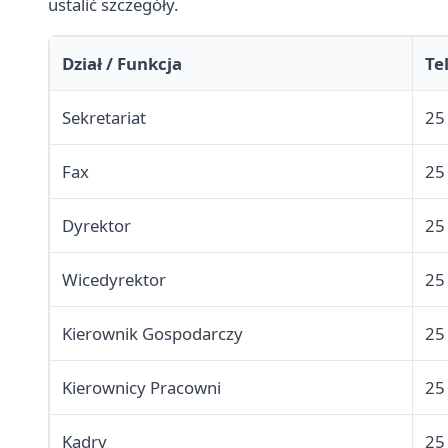
ustalić szczegóły.
Dział / Funkcja
Te
Sekretariat
25
Fax
25
Dyrektor
25
Wicedyrektor
25
Kierownik Gospodarczy
25
Kierownicy Pracowni
25
Kadry
25