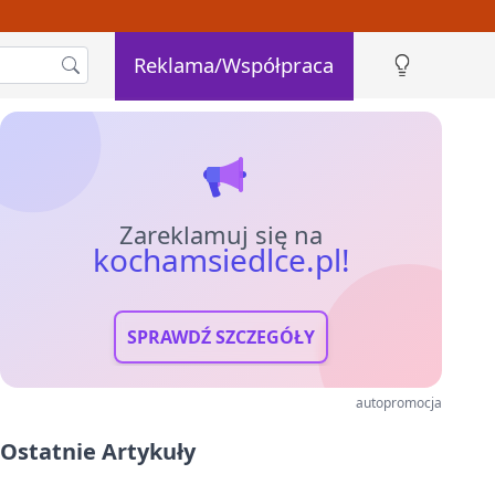
Reklama/Współpraca
Zareklamuj się na
kochamsiedlce.pl!
SPRAWDŹ SZCZEGÓŁY
autopromocja
Ostatnie Artykuły