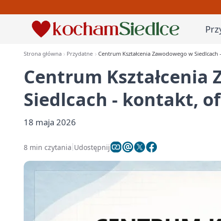
Prz
Strona główna
Przydatne
Centrum Kształcenia Zawodowego w Siedlcach - k
Centrum Kształcenia
Siedlcach - kontakt, of
18 maja 2026
8 min czytania
Udostępnij