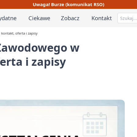
Uwaga! Burze (komunikat RSO)
ydatne
Ciekawe
Zobacz
Kontakt
ontakt, oferta i zapisy
 Zawodowego w
erta i zapisy