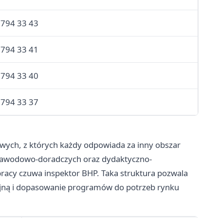
 794 33 43
 794 33 41
 794 33 40
 794 33 37
owych, z których każdy odpowiada za inny obszar
. zawodowo-doradczych oraz dydaktyczno-
racy czuwa inspektor BHP. Taka struktura pozwala
yjną i dopasowanie programów do potrzeb rynku