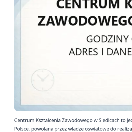
Centrum Kształcenia Zawodowego w Siedlcach to jed
Polsce, powołana przez władze oświatowe do realiz