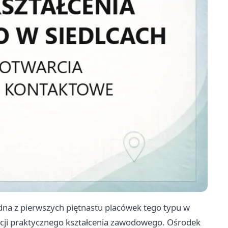
na z pierwszych piętnastu placówek tego typu w
acji praktycznego kształcenia zawodowego. Ośrodek