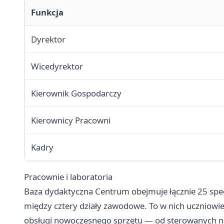
Funkcja
Dyrektor
Wicedyrektor
Kierownik Gospodarczy
Kierownicy Pracowni
Kadry
Pracownie i laboratoria
Baza dydaktyczna Centrum obejmuje łącznie 25 specj
między cztery działy zawodowe. To w nich uczniowie
obsługi nowoczesnego sprzętu — od sterowanych n