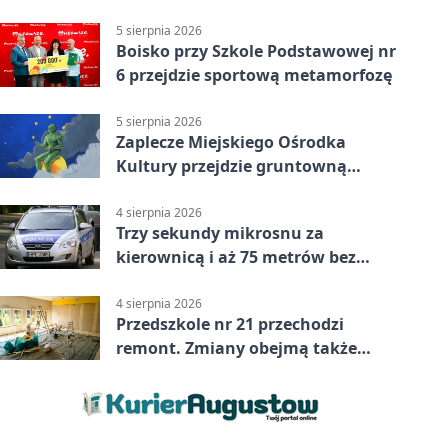
powiecie siedleckim
5 sierpnia 2026
Boisko przy Szkole Podstawowej nr
6 przejdzie sportową metamorfozę
5 sierpnia 2026
Zaplecze Miejskiego Ośrodka
Kultury przejdzie gruntowną
modernizację
4 sierpnia 2026
Trzy sekundy mikrosnu za
kierownicą i aż 75 metrów bez
kontroli
4 sierpnia 2026
Przedszkole nr 21 przechodzi
remont. Zmiany obejmą także
łazienkę