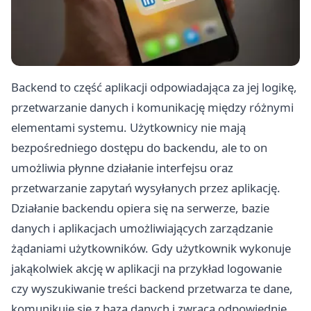
Backend to część aplikacji odpowiadająca za jej logikę,
przetwarzanie danych i komunikację między różnymi
elementami systemu. Użytkownicy nie mają
bezpośredniego dostępu do backendu, ale to on
umożliwia płynne działanie interfejsu oraz
przetwarzanie zapytań wysyłanych przez aplikację.
Działanie backendu opiera się na serwerze, bazie
danych i aplikacjach umożliwiających zarządzanie
żądaniami użytkowników. Gdy użytkownik wykonuje
jakąkolwiek akcję w aplikacji na przykład logowanie
czy wyszukiwanie treści backend przetwarza te dane,
komunikuje się z bazą danych i zwraca odpowiednie