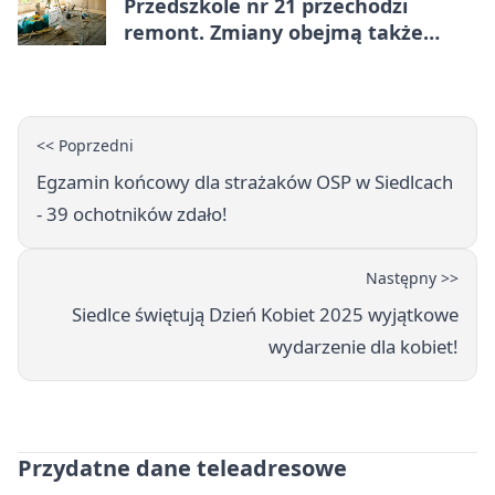
Przedszkole nr 21 przechodzi
remont. Zmiany obejmą także
łazienkę
<< Poprzedni
Egzamin końcowy dla strażaków OSP w Siedlcach
- 39 ochotników zdało!
Następny >>
Siedlce świętują Dzień Kobiet 2025 wyjątkowe
wydarzenie dla kobiet!
Przydatne dane teleadresowe