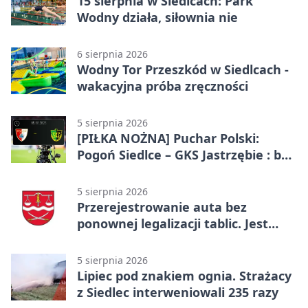
15 sierpnia w Siedlcach: Park
Wodny działa, siłownia nie
6 sierpnia 2026
Wodny Tor Przeszkód w Siedlcach -
wakacyjna próba zręczności
5 sierpnia 2026
[PIŁKA NOŻNA] Puchar Polski:
Pogoń Siedlce – GKS Jastrzębie : bez
gry, awans gospodarzy
5 sierpnia 2026
Przerejestrowanie auta bez
ponownej legalizacji tablic. Jest
ważna zmiana
5 sierpnia 2026
Lipiec pod znakiem ognia. Strażacy
z Siedlec interweniowali 235 razy