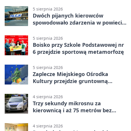
5 sierpnia 2026
Dwóch pijanych kierowców
spowodowało zdarzenia w powiecie
siedleckim
5 sierpnia 2026
Boisko przy Szkole Podstawowej nr
6 przejdzie sportową metamorfozę
5 sierpnia 2026
Zaplecze Miejskiego Ośrodka
Kultury przejdzie gruntowną
modernizację
4 sierpnia 2026
Trzy sekundy mikrosnu za
kierownicą i aż 75 metrów bez
kontroli
4 sierpnia 2026