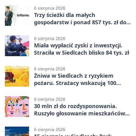
6 sierpnia 2026
Trzy ścieżki dla małych
gospodarstw i ponad 857 tys. zł do
zdobycia
6 sierpnia 2026
Miała wypłacić zyski z inwestycji.
Straciła w Siedlcach blisko 84 tys. zł
6 sierpnia 2026
Żniwa w Siedlcach z ryzykiem
pożaru. Strażacy wskazują 100
metrów od lasu
6 sierpnia 2026
30 mln zł do rozdysponowania.
Ruszyło głosowanie mieszkańców
Mazowsza
6 sierpnia 2026