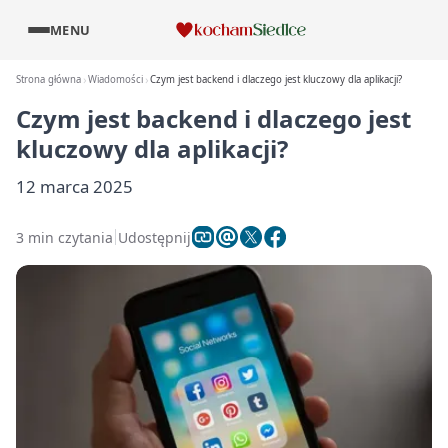
MENU
Strona główna
Wiadomości
Czym jest backend i dlaczego jest kluczowy dla aplikacji?
Czym jest backend i dlaczego jest
kluczowy dla aplikacji?
12 marca 2025
3 min czytania
Udostępnij