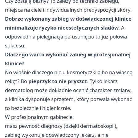
Czy zostają blizny? To zależy od techniki zabiegu,
miejsca na ciele i indywidualnych predyspozycji skóry.
Dobrze wykonany zabieg w doświadczonej klinice
minimalizuje ryzyko nieestetycznych śladów.
A
odpowiednia pielęgnacja po usunięciu to już połowa
sukcesu.
Dlaczego warto wykonać zabieg w profesjonalnej
klinice?
No właśnie dlaczego nie u kosmetyczki albo na własną
rękę”? Bo
pieprzyk to nie pryszcz
. Tylko lekarz
dermatolog może dokładnie ocenić charakter zmiany,
a klinika dysponuje sprzętem, który pozwala wykonać
to bezpiecznie i higienicznie.
W profesjonalnym gabinecie:
masz pewność diagnozy (dzięki dermatoskopii),
zabieg wykonuje doświadczony lekarz, a nie