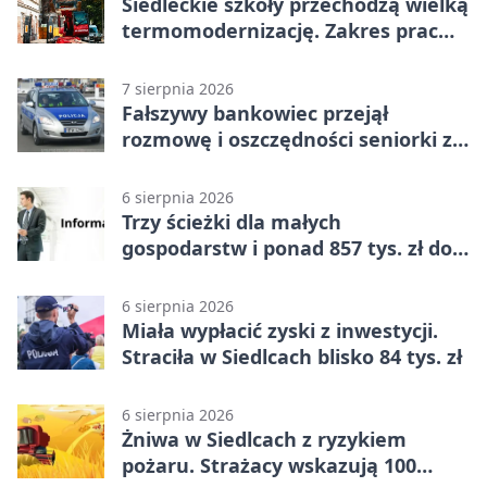
Siedleckie szkoły przechodzą wielką
termomodernizację. Zakres prac
jest szeroki
7 sierpnia 2026
Fałszywy bankowiec przejął
rozmowę i oszczędności seniorki z
Siedlec
6 sierpnia 2026
Trzy ścieżki dla małych
gospodarstw i ponad 857 tys. zł do
zdobycia
6 sierpnia 2026
Miała wypłacić zyski z inwestycji.
Straciła w Siedlcach blisko 84 tys. zł
6 sierpnia 2026
Żniwa w Siedlcach z ryzykiem
pożaru. Strażacy wskazują 100