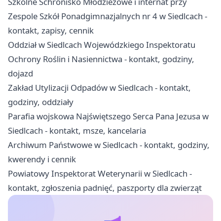
Szkolne Schronisko Młodzieżowe i internat przy
Zespole Szkół Ponadgimnazjalnych nr 4 w Siedlcach -
kontakt, zapisy, cennik
Oddział w Siedlcach Wojewódzkiego Inspektoratu
Ochrony Roślin i Nasiennictwa - kontakt, godziny,
dojazd
Zakład Utylizacji Odpadów w Siedlcach - kontakt,
godziny, oddziały
Parafia wojskowa Najświętszego Serca Pana Jezusa w
Siedlcach - kontakt, msze, kancelaria
Archiwum Państwowe w Siedlcach - kontakt, godziny,
kwerendy i cennik
Powiatowy Inspektorat Weterynarii w Siedlcach -
kontakt, zgłoszenia padnięć, paszporty dla zwierząt