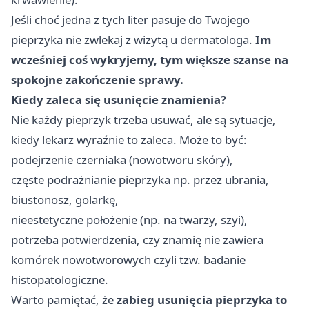
Jeśli choć jedna z tych liter pasuje do Twojego
pieprzyka nie zwlekaj z wizytą u dermatologa.
Im
wcześniej coś wykryjemy, tym większe szanse na
spokojne zakończenie sprawy.
Kiedy zaleca się usunięcie znamienia?
Nie każdy pieprzyk trzeba usuwać, ale są sytuacje,
kiedy lekarz wyraźnie to zaleca. Może to być:
podejrzenie czerniaka (nowotworu skóry),
częste podrażnianie pieprzyka np. przez ubrania,
biustonosz, golarkę,
nieestetyczne położenie (np. na twarzy, szyi),
potrzeba potwierdzenia, czy znamię nie zawiera
komórek nowotworowych czyli tzw. badanie
histopatologiczne.
Warto pamiętać, że
zabieg usunięcia pieprzyka to