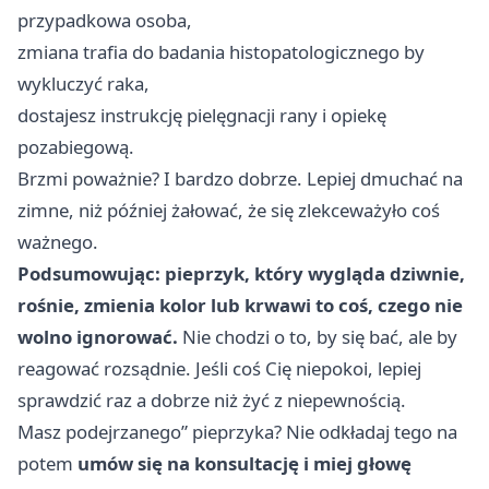
przypadkowa osoba,
zmiana trafia do badania histopatologicznego by
wykluczyć raka,
dostajesz instrukcję pielęgnacji rany i opiekę
pozabiegową.
Brzmi poważnie? I bardzo dobrze. Lepiej dmuchać na
zimne, niż później żałować, że się zlekceważyło coś
ważnego.
Podsumowując: pieprzyk, który wygląda dziwnie,
rośnie, zmienia kolor lub krwawi to coś, czego nie
wolno ignorować.
Nie chodzi o to, by się bać, ale by
reagować rozsądnie. Jeśli coś Cię niepokoi, lepiej
sprawdzić raz a dobrze niż żyć z niepewnością.
Masz podejrzanego” pieprzyka? Nie odkładaj tego na
potem
umów się na konsultację i miej głowę