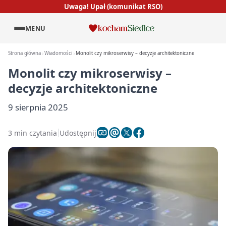
Uwaga! Upał (komunikat RSO)
MENU
Strona główna
Wiadomości
Monolit czy mikroserwisy – decyzje architektoniczne
Monolit czy mikroserwisy –
decyzje architektoniczne
9 sierpnia 2025
3 min czytania
Udostępnij