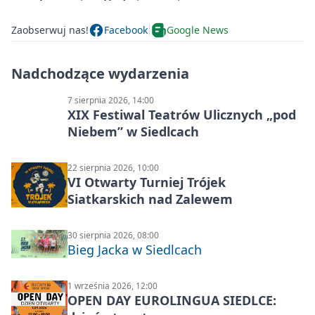
Zaobserwuj nas!
Facebook
Google News
Nadchodzące wydarzenia
7 sierpnia 2026, 14:00
XIX Festiwal Teatrów Ulicznych „pod
Niebem” w Siedlcach
22 sierpnia 2026, 10:00
VI Otwarty Turniej Trójek
Siatkarskich nad Zalewem
30 sierpnia 2026, 08:00
Bieg Jacka w Siedlcach
1 września 2026, 12:00
OPEN DAY EUROLINGUA SIEDLCE: