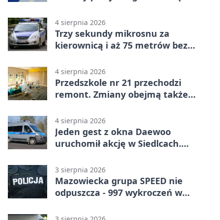
modernizację
4 sierpnia 2026
Trzy sekundy mikrosnu za
kierownicą i aż 75 metrów bez
kontroli
4 sierpnia 2026
Przedszkole nr 21 przechodzi
remont. Zmiany obejmą także
łazienkę
4 sierpnia 2026
Jeden gest z okna Daewoo
uruchomił akcję w Siedlcach.
Zatrzymano sześć osób
3 sierpnia 2026
Mazowiecka grupa SPEED nie
odpuszcza - 997 wykroczeń w
tydzień
3 sierpnia 2026