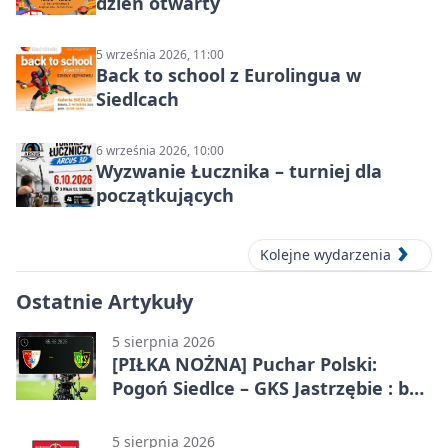
dzień otwarty
5 września 2026, 11:00
Back to school z Eurolingua w
Siedlcach
6 września 2026, 10:00
Wyzwanie Łucznika – turniej dla
początkujących
Kolejne wydarzenia
Ostatnie Artykuły
5 sierpnia 2026
[PIŁKA NOŻNA] Puchar Polski:
Pogoń Siedlce – GKS Jastrzębie : bez
gry, awans gospodarzy
5 sierpnia 2026