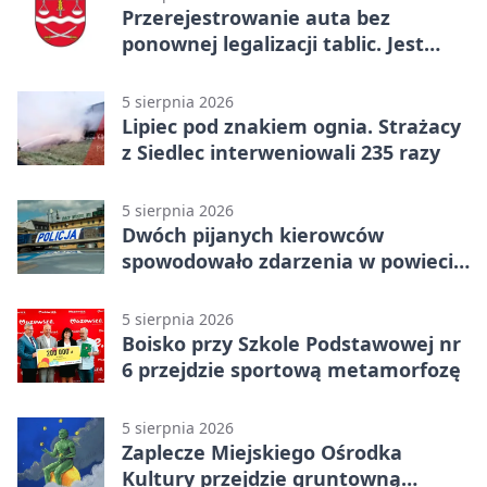
Przerejestrowanie auta bez
ponownej legalizacji tablic. Jest
ważna zmiana
5 sierpnia 2026
Lipiec pod znakiem ognia. Strażacy
z Siedlec interweniowali 235 razy
5 sierpnia 2026
Dwóch pijanych kierowców
spowodowało zdarzenia w powiecie
siedleckim
5 sierpnia 2026
Boisko przy Szkole Podstawowej nr
6 przejdzie sportową metamorfozę
5 sierpnia 2026
Zaplecze Miejskiego Ośrodka
Kultury przejdzie gruntowną