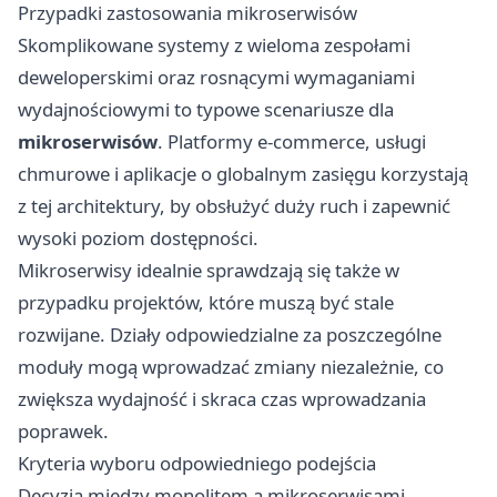
Przypadki zastosowania mikroserwisów
Skomplikowane systemy z wieloma zespołami
deweloperskimi oraz rosnącymi wymaganiami
wydajnościowymi to typowe scenariusze dla
mikroserwisów
. Platformy e-commerce, usługi
chmurowe i aplikacje o globalnym zasięgu korzystają
z tej architektury, by obsłużyć duży ruch i zapewnić
wysoki poziom dostępności.
Mikroserwisy idealnie sprawdzają się także w
przypadku projektów, które muszą być stale
rozwijane. Działy odpowiedzialne za poszczególne
moduły mogą wprowadzać zmiany niezależnie, co
zwiększa wydajność i skraca czas wprowadzania
poprawek.
Kryteria wyboru odpowiedniego podejścia
Decyzja między monolitem a mikroserwisami