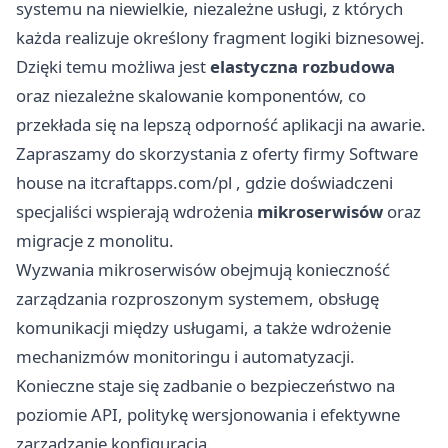
systemu na niewielkie, niezależne usługi, z których
każda realizuje określony fragment logiki biznesowej.
Dzięki temu możliwa jest
elastyczna rozbudowa
oraz niezależne skalowanie komponentów, co
przekłada się na lepszą odporność aplikacji na awarie.
Zapraszamy do skorzystania z oferty firmy Software
house na
itcraftapps.com/pl
, gdzie doświadczeni
specjaliści wspierają wdrożenia
mikroserwisów
oraz
migracje z monolitu.
Wyzwania mikroserwisów obejmują konieczność
zarządzania rozproszonym systemem, obsługę
komunikacji między usługami, a także wdrożenie
mechanizmów monitoringu i automatyzacji.
Konieczne staje się zadbanie o bezpieczeństwo na
poziomie API, politykę wersjonowania i efektywne
zarządzanie konfiguracją.