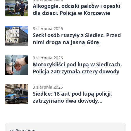
Alkogogle, odciski palców i opaski
dla dzieci. Policja w Korczewie
3 sierpnia 2026
Setki osób ruszyły z Siedlec. Przed
nimi droga na Jasną Górę
3 sierpnia 2026
Motocykliści pod lupą w Siedlcach.
Policja zatrzymała cztery dowody
3 sierpnia 2026
Siedlce: 18 aut pod lupą policji,
zatrzymano dwa dowody
rejestracyjne
<< Poprzedni