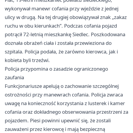
wykonywał manewr cofania przy wjeździe z jednej
ulicy w drugą. Na tej drugiej obowiązywał znak „zakaz
ruchu w obu kierunkach”. Podczas cofania pojazd
potrącił 72-letnią mieszkankę Siedlec. Poszkodowana
doznała obrażeń ciała i została przewieziona do
szpitala. Policja podała, że zarówno kierowca, jak i
kobieta byli trzeźwi.
Policja przypomina o zasadzie ograniczonego
zaufania
Funkcjonariusze apelują o zachowanie szczególnej
ostrożności przy manewrach cofania. Policja zwraca
uwagę na konieczność korzystania z lusterek i kamer
cofania oraz dokładnego obserwowania przestrzeni za
pojazdem. Piesi powinni upewnić się, że zostali
zauważeni przez kierowcę i mają bezpieczną