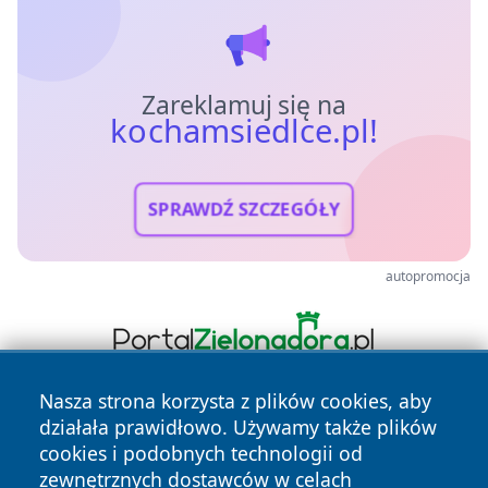
Zareklamuj się na
kochamsiedlce.pl!
SPRAWDŹ SZCZEGÓŁY
autopromocja
Nasza strona korzysta z plików cookies, aby
działała prawidłowo. Używamy także plików
cookies i podobnych technologii od
zewnętrznych dostawców w celach