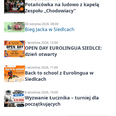
Potańcówka na ludowo z kapelą
Zespołu „Chodowiacy”
30 sierpnia 2026, 08:00
Bieg Jacka w Siedlcach
1 września 2026, 12:00
OPEN DAY EUROLINGUA SIEDLCE:
dzień otwarty
5 września 2026, 11:00
Back to school z Eurolingua w
Siedlcach
6 września 2026, 10:00
Wyzwanie Łucznika – turniej dla
początkujących