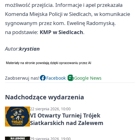
możliwość przejścia. Informacje i apel przekazała
Komenda Miejska Policji w Siedlcach, w komunikacie
sygnowanym przez kom. Ewelinę Radomyską.
na podstawie:
KMP w Siedlcach
.
Autor:
krystian
Zaobserwuj nas!
Facebook
Google News
Nadchodzące wydarzenia
22 sierpnia 2026, 10:00
VI Otwarty Turniej Trójek
Siatkarskich nad Zalewem
29 sierpnia 2026, 19:00