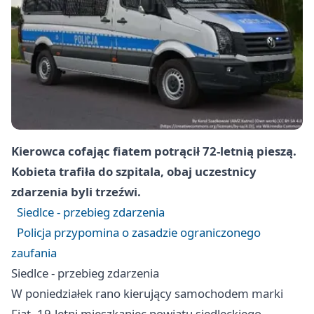
Kierowca cofając fiatem potrącił 72-letnią pieszą.
Kobieta trafiła do szpitala, obaj uczestnicy
zdarzenia byli trzeźwi.
Siedlce - przebieg zdarzenia
Policja przypomina o zasadzie ograniczonego
zaufania
Siedlce - przebieg zdarzenia
W poniedziałek rano kierujący samochodem marki
Fiat, 19-letni mieszkaniec powiatu siedleckiego,