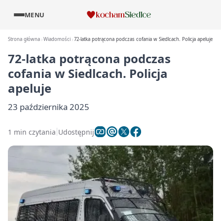
MENU
Strona główna
Wiadomości
72-latka potrącona podczas cofania w Siedlcach. Policja apeluje
72-latka potrącona podczas
cofania w Siedlcach. Policja
apeluje
23 października 2025
1 min czytania
Udostępnij