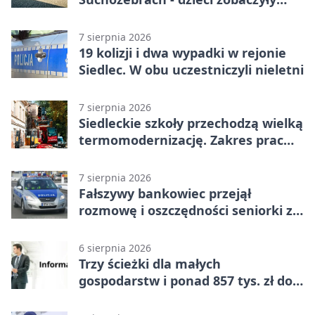
pracę służb
7 sierpnia 2026
19 kolizji i dwa wypadki w rejonie
Siedlec. W obu uczestniczyli nieletni
7 sierpnia 2026
Siedleckie szkoły przechodzą wielką
termomodernizację. Zakres prac
jest szeroki
7 sierpnia 2026
Fałszywy bankowiec przejął
rozmowę i oszczędności seniorki z
Siedlec
6 sierpnia 2026
Trzy ścieżki dla małych
gospodarstw i ponad 857 tys. zł do
zdobycia