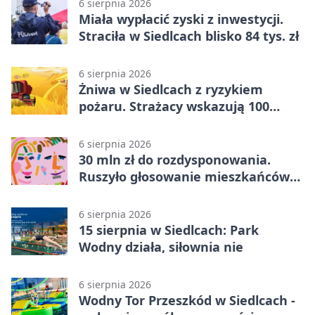
6 sierpnia 2026
Miała wypłacić zyski z inwestycji.
Straciła w Siedlcach blisko 84 tys. zł
6 sierpnia 2026
Żniwa w Siedlcach z ryzykiem
pożaru. Strażacy wskazują 100
metrów od lasu
6 sierpnia 2026
30 mln zł do rozdysponowania.
Ruszyło głosowanie mieszkańców
Mazowsza
6 sierpnia 2026
15 sierpnia w Siedlcach: Park
Wodny działa, siłownia nie
6 sierpnia 2026
Wodny Tor Przeszkód w Siedlcach -