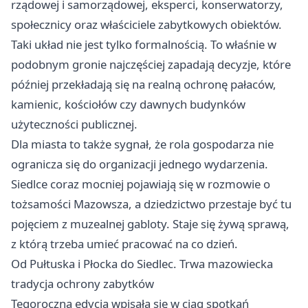
rządowej i samorządowej, eksperci, konserwatorzy,
społecznicy oraz właściciele zabytkowych obiektów.
Taki układ nie jest tylko formalnością. To właśnie w
podobnym gronie najczęściej zapadają decyzje, które
później przekładają się na realną ochronę pałaców,
kamienic, kościołów czy dawnych budynków
użyteczności publicznej.
Dla miasta to także sygnał, że rola gospodarza nie
ogranicza się do organizacji jednego wydarzenia.
Siedlce coraz mocniej pojawiają się w rozmowie o
tożsamości Mazowsza, a dziedzictwo przestaje być tu
pojęciem z muzealnej gabloty. Staje się żywą sprawą,
z którą trzeba umieć pracować na co dzień.
Od Pułtuska i Płocka do Siedlec. Trwa mazowiecka
tradycja ochrony zabytków
Tegoroczna edycja wpisała się w ciąg spotkań