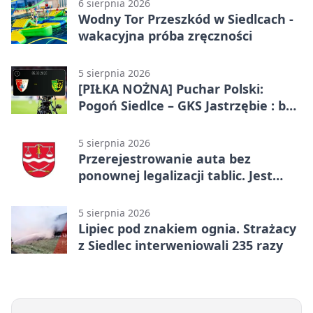
6 sierpnia 2026
Wodny Tor Przeszkód w Siedlcach -
wakacyjna próba zręczności
5 sierpnia 2026
[PIŁKA NOŻNA] Puchar Polski:
Pogoń Siedlce – GKS Jastrzębie : bez
gry, awans gospodarzy
5 sierpnia 2026
Przerejestrowanie auta bez
ponownej legalizacji tablic. Jest
ważna zmiana
5 sierpnia 2026
Lipiec pod znakiem ognia. Strażacy
z Siedlec interweniowali 235 razy