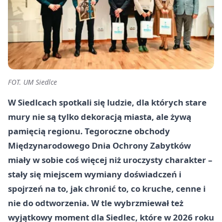
FOT. UM Siedlce
W Siedlcach spotkali się ludzie, dla których stare
mury nie są tylko dekoracją miasta, ale żywą
pamięcią regionu. Tegoroczne obchody
Międzynarodowego Dnia Ochrony Zabytków
miały w sobie coś więcej niż uroczysty charakter –
stały się miejscem wymiany doświadczeń i
spojrzeń na to, jak chronić to, co kruche, cenne i
nie do odtworzenia. W tle wybrzmiewał też
wyjątkowy moment dla Siedlec, które w 2026 roku