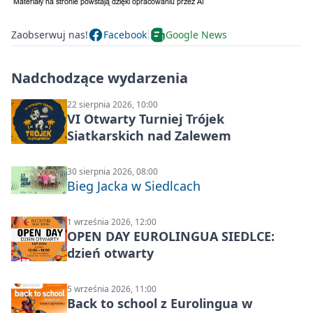
Zaobserwuj nas!
Facebook
Google News
Nadchodzące wydarzenia
22 sierpnia 2026, 10:00
VI Otwarty Turniej Trójek
Siatkarskich nad Zalewem
30 sierpnia 2026, 08:00
Bieg Jacka w Siedlcach
1 września 2026, 12:00
OPEN DAY EUROLINGUA SIEDLCE:
dzień otwarty
5 września 2026, 11:00
Back to school z Eurolingua w