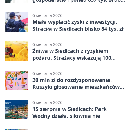
zdobycia
6 sierpnia 2026
Miała wypłacić zyski z inwestycji.
Straciła w Siedlcach blisko 84 tys. zł
6 sierpnia 2026
Żniwa w Siedlcach z ryzykiem
pożaru. Strażacy wskazują 100
metrów od lasu
6 sierpnia 2026
30 mln zł do rozdysponowania.
Ruszyło głosowanie mieszkańców
Mazowsza
6 sierpnia 2026
15 sierpnia w Siedlcach: Park
Wodny działa, siłownia nie