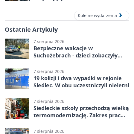
Kolejne wydarzenia
Ostatnie Artykuły
7 sierpnia 2026
Bezpieczne wakacje w
Suchożebrach - dzieci zobaczyły
pracę służb
7 sierpnia 2026
19 kolizji i dwa wypadki w rejonie
Siedlec. W obu uczestniczyli nieletni
7 sierpnia 2026
Siedleckie szkoły przechodzą wielką
termomodernizację. Zakres prac
jest szeroki
7 sierpnia 2026