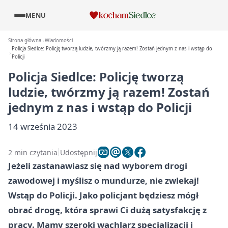
MENU
Strona główna
Wiadomości
Policja Siedlce: Policję tworzą ludzie, twórzmy ją razem! Zostań jednym z nas i wstąp do
Policji
Policja Siedlce: Policję tworzą
ludzie, twórzmy ją razem! Zostań
jednym z nas i wstąp do Policji
14 września 2023
2 min czytania
Udostępnij
Jeżeli zastanawiasz się nad wyborem drogi
zawodowej i myślisz o mundurze, nie zwlekaj!
Wstąp do Policji. Jako policjant będziesz mógł
obrać drogę, która sprawi Ci dużą satysfakcję z
pracy. Mamy szeroki wachlarz specjalizacji i