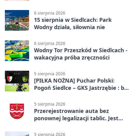
Mazowsza
6 sierpnia 2026
15 sierpnia w Siedlcach: Park
Wodny działa, siłownia nie
6 sierpnia 2026
Wodny Tor Przeszkód w Siedlcach -
wakacyjna próba zręczności
5 sierpnia 2026
[PIŁKA NOŻNA] Puchar Polski:
Pogoń Siedlce – GKS Jastrzębie : bez
gry, awans gospodarzy
5 sierpnia 2026
Przerejestrowanie auta bez
ponownej legalizacji tablic. Jest
ważna zmiana
5 sierpnia 2026