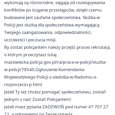
wykonują są różnorodne, sięgają od rozwiązywania
konfliktów po ściganie przestępców, dzięki czemu
budowane jest zaufanie społeczeństwa. Służba w
Policji jest służbą dla społeczeństwa wymagającą
Twojego zaangażowania, odpowiedzialności,
uczciwości i poczucia misji.
By zostać policjantem należy przejść proces rekrutacji,
o którym przeczytasz tutaj
mazowiecka.policja.gov.pl/ra/praca-w-policji/sluzba-
w-policji/78540,Ogloszenie-Komendanta-
Wojewodzkiego-Policji-z-siedziba-w-Radomiu-o-
rozpoczeciu-p.html
Jeżeli Ty też chcesz pomagać społeczeństwu, zostań
jednym z nas! Zostań Policjantem!
Jeżeli masz pytania ZADZWOŃ pod numer 47 707 27
22, a odpowiemy na Twoje pytania.