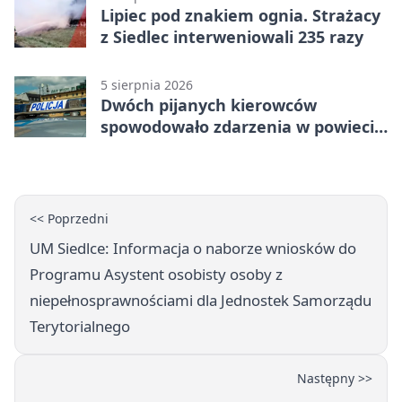
Lipiec pod znakiem ognia. Strażacy
z Siedlec interweniowali 235 razy
5 sierpnia 2026
Dwóch pijanych kierowców
spowodowało zdarzenia w powiecie
siedleckim
<< Poprzedni
UM Siedlce: Informacja o naborze wniosków do
Programu Asystent osobisty osoby z
niepełnosprawnościami dla Jednostek Samorządu
Terytorialnego
Następny >>