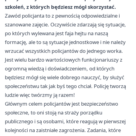
szkoleń, z których będziesz mógł skorzystać.
Zawód policjanta to z pewnością odpowiedzialne i
szanowane zajęcie. Oczywiście zdarzają się sytuacje,
po których wylewana jest faja hejtu na naszą
formację, ale to są sytuacje jednostkowe i nie należy
wrzucać wszystkich policjantów do jednego worka.
Jest wielu bardzo wartościowych funkcjonariuszy z
ogromną wiedzą i doświadczeniem, od których
będziesz mógł się wiele dobrego nauczyć, by służyć
społeczeństwu tak jak byś tego chciał. Policję tworzą
ludzie więc twórzmy ją razem!
Głównym celem policjantów jest bezpieczeństwo
społeczne, to oni stoją na straży porządku
publicznego i są osobami, które reagują w pierwszej
kolejności na zaistniałe zagrożenia. Zadania, które