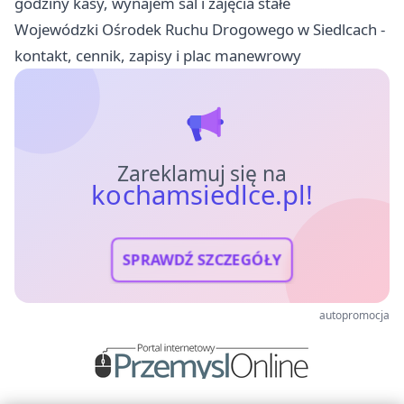
godziny kasy, wynajem sal i zajęcia stałe
Wojewódzki Ośrodek Ruchu Drogowego w Siedlcach -
kontakt, cennik, zapisy i plac manewrowy
Zareklamuj się na
kochamsiedlce.pl!
SPRAWDŹ SZCZEGÓŁY
autopromocja