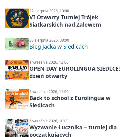
22 sierpnia 2026, 10:00
VI Otwarty Turniej Trójek
Siatkarskich nad Zalewem
30 sierpnia 2026, 08:00
Bieg Jacka w Siedlcach
1 września 2026, 12:00
OPEN DAY EUROLINGUA SIEDLCE:
dzień otwarty
5 września 2026, 11:00
Back to school z Eurolingua w
Siedlcach
6 września 2026, 10:00
Wyzwanie Łucznika – turniej dla
początkujących