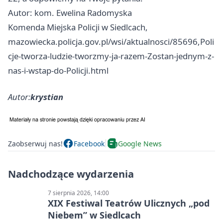
Autor: kom. Ewelina Radomyska
Komenda Miejska Policji w Siedlcach,
mazowiecka.policja.gov.pl/wsi/aktualnosci/85696,Poli
cje-tworza-ludzie-tworzmy-ja-razem-Zostan-jednym-z-
nas-i-wstap-do-Policji.html
Autor:
krystian
Zaobserwuj nas!
Facebook
Google News
Nadchodzące wydarzenia
7 sierpnia 2026, 14:00
XIX Festiwal Teatrów Ulicznych „pod
Niebem” w Siedlcach