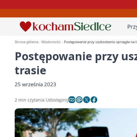
Prz
Strona główna
Wiadomości
Postępowanie przy uszkodzeniu sprzęgła na t
Postępowanie przy us
trasie
25 września 2023
2 min czytania
Udostępnij