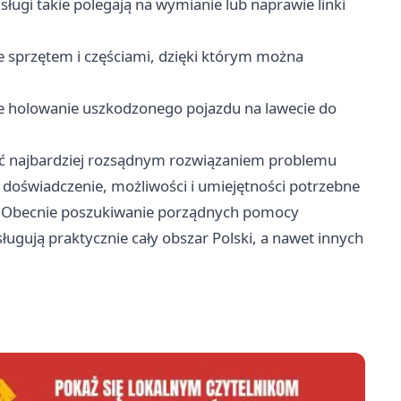
sługi takie polegają na wymianie lub naprawie linki
e sprzętem i częściami, dzięki którym można
e holowanie uszkodzonego pojazdu na lawecie do
yć najbardziej rozsądnym rozwiązaniem problemu
a doświadczenie, możliwości i umiejętności potrzebne
a. Obecnie poszukiwanie porządnych pomocy
ugują praktycznie cały obszar Polski, a nawet innych