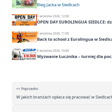
Bieg Jacka w Siedlcach
1 września 2026, 12:00
OPEN DAY EUROLINGUA SIEDLCE: dz
5 września 2026, 11:00
Back to school z Eurolingua w Siedl
6 września 2026, 10:00
Wyzwanie Łucznika – turniej dla po
<< Poprzedni
W jakich branżach opłaca się pracować w Siedlcac