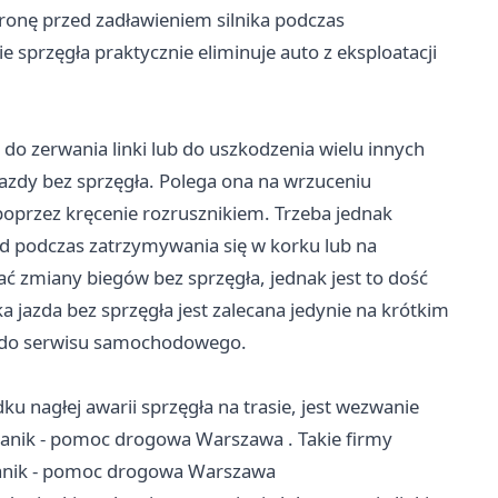
chronę przed zadławieniem silnika podczas
 sprzęgła praktycznie eliminuje auto z eksploatacji
 do zerwania linki lub do uszkodzenia wielu innych
zdy bez sprzęgła. Polega ona na wrzuceniu
 poprzez kręcenie rozrusznikiem. Trzeba jednak
ład podczas zatrzymywania się w korku lub na
 zmiany biegów bez sprzęgła, jednak jest to dość
 jazda bez sprzęgła jest zalecana jedynie na krótkim
ub do serwisu samochodowego.
ku nagłej awarii sprzęgła na trasie, jest wezwanie
anik - pomoc drogowa Warszawa
. Takie firmy
hanik - pomoc drogowa Warszawa