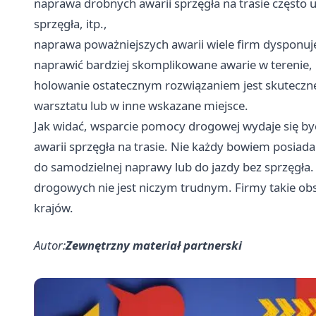
naprawa drobnych awarii sprzęgła na trasie często u
sprzęgła, itp.,
naprawa poważniejszych awarii wiele firm dysponuj
naprawić bardziej skomplikowane awarie w terenie,
holowanie ostatecznym rozwiązaniem jest skuteczn
warsztatu lub w inne wskazane miejsce.
Jak widać, wsparcie pomocy drogowej wydaje się b
awarii sprzęgła na trasie. Nie każdy bowiem posiad
do samodzielnej naprawy lub do jazdy bez sprzęgł
drogowych nie jest niczym trudnym. Firmy takie obsł
krajów.
Autor:
Zewnętrzny materiał partnerski