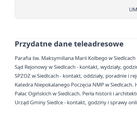
UM 
Przydatne dane teleadresowe
Parafia św. Maksymiliana Marii Kolbego w Siedlcach 
Sąd Rejonowy w Siedlcach - kontakt, wydziały, godzin
SPZOZ w Siedlcach - kontakt, oddziały, poradnie i rej
Katedra Niepokalanego Poczęcia NMP w Siedlcach. Hi
Pałac Ogińskich w Siedlcach. Perła historii i archite
Urząd Gminy Siedlce - kontakt, godziny i sprawy onl