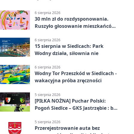
6 sierpnia 2026
30 mln zł do rozdysponowania.
Ruszyło głosowanie mieszkańców
Mazowsza
6 sierpnia 2026
15 sierpnia w Siedlcach: Park
Wodny działa, siłownia nie
6 sierpnia 2026
Wodny Tor Przeszkód w Siedlcach -
wakacyjna próba zręczności
5 sierpnia 2026
[PIŁKA NOŻNA] Puchar Polski:
Pogoń Siedlce – GKS Jastrzębie : bez
gry, awans gospodarzy
5 sierpnia 2026
Przerejestrowanie auta bez