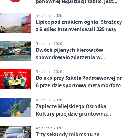
ponownej legalizacji tablic. Jest
ważna zmiana
5 sierpnia 2026
Lipiec pod znakiem ognia. Strażacy
z Siedlec interweniowali 235 razy
5 sierpnia 2026
Dwóch pijanych kierowców
spowodowało zdarzenia w
powiecie siedleckim
5 sierpnia 2026
Boisko przy Szkole Podstawowej nr
6 przejdzie sportową metamorfozę
5 sierpnia 2026
Zaplecze Miejskiego Ośrodka
Kultury przejdzie gruntowną
modernizację
4 sierpnia 2026
Trzy sekundy mikrosnu za