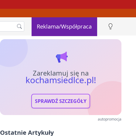
Reklama/Współpraca
Zareklamuj się na
kochamsiedlce.pl!
SPRAWDŹ SZCZEGÓŁY
autopromocja
Ostatnie Artykuły