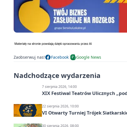
Zaobserwuj nas!
Facebook
Google News
Nadchodzące wydarzenia
7 sierpnia 2026, 14:00
XIX Festiwal Teatrów Ulicznych „po
22 sierpnia 2026, 10:00
VI Otwarty Turniej Trójek Siatkars
30 sierpnia 2026, 08:00