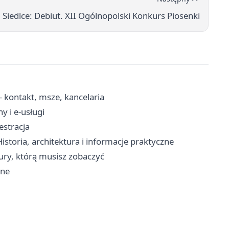
Siedlce: Debiut. XII Ogólnopolski Konkurs Piosenki
- kontakt, msze, kancelaria
y i e-usługi
estracja
storia, architektura i informacje praktyczne
ktury, którą musisz zobaczyć
ine