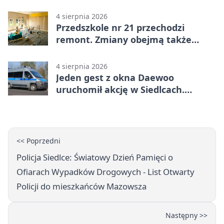
kontroli
4 sierpnia 2026
Przedszkole nr 21 przechodzi
remont. Zmiany obejmą także
łazienkę
4 sierpnia 2026
Jeden gest z okna Daewoo
uruchomił akcję w Siedlcach.
Zatrzymano sześć osób
<< Poprzedni
Policja Siedlce: Światowy Dzień Pamięci o
Ofiarach Wypadków Drogowych - List Otwarty
Policji do mieszkańców Mazowsza
Następny >>