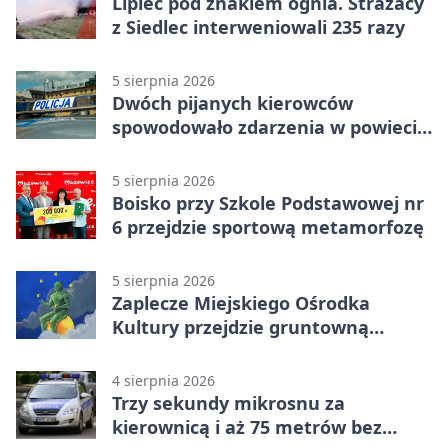
Lipiec pod znakiem ognia. Strażacy
z Siedlec interweniowali 235 razy
5 sierpnia 2026
Dwóch pijanych kierowców
spowodowało zdarzenia w powiecie
siedleckim
5 sierpnia 2026
Boisko przy Szkole Podstawowej nr
6 przejdzie sportową metamorfozę
5 sierpnia 2026
Zaplecze Miejskiego Ośrodka
Kultury przejdzie gruntowną
modernizację
4 sierpnia 2026
Trzy sekundy mikrosnu za
kierownicą i aż 75 metrów bez