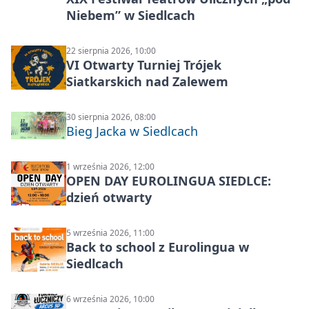
Niebem” w Siedlcach
22 sierpnia 2026, 10:00
VI Otwarty Turniej Trójek
Siatkarskich nad Zalewem
30 sierpnia 2026, 08:00
Bieg Jacka w Siedlcach
1 września 2026, 12:00
OPEN DAY EUROLINGUA SIEDLCE:
dzień otwarty
5 września 2026, 11:00
Back to school z Eurolingua w
Siedlcach
6 września 2026, 10:00