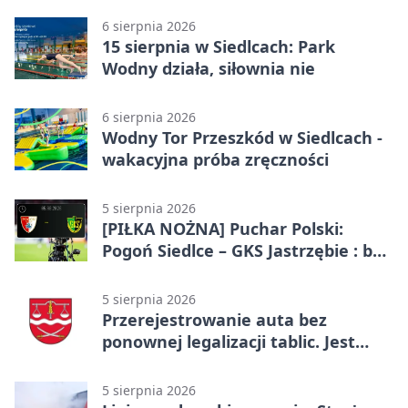
6 sierpnia 2026
15 sierpnia w Siedlcach: Park
Wodny działa, siłownia nie
6 sierpnia 2026
Wodny Tor Przeszkód w Siedlcach -
wakacyjna próba zręczności
5 sierpnia 2026
[PIŁKA NOŻNA] Puchar Polski:
Pogoń Siedlce – GKS Jastrzębie : bez
gry, awans gospodarzy
5 sierpnia 2026
Przerejestrowanie auta bez
ponownej legalizacji tablic. Jest
ważna zmiana
5 sierpnia 2026