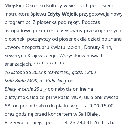
Miejskim Ośrodku Kultury w Siedlcach pod okiem
instruktora śpiewu
Edyty
Wójcik
przygotowują nowy
program pt. Z piosenką pod rękę”. Podczas
listopadowego koncertu usłyszymy przekrój różnych
piosenek, począwszy od piosenek dla dzieci po znane
utwory z repertuaru Kwiatu Jabłoni, Danuty Rinn,
Seweryna Krajewskiego. Wszystkiew nowych
aranżacjach. ************
16 listopada 2023 r. (czwartek), godz. 18:00
Sala Biała MOK, ul. Pułaskiego 6
Bilety w cenie
25 z
_ł do nabycia online na
bilety.mok.siedlce.pl i w kasie MOK, ul. Sienkiewicza
63, od poniedziałku do piątku w godz. 9:00-15:00
oraz godzinę przed koncertem w Sali Białej.
Rezerwacje miejsc pod nr tel. 25 794 31 26. Liczba