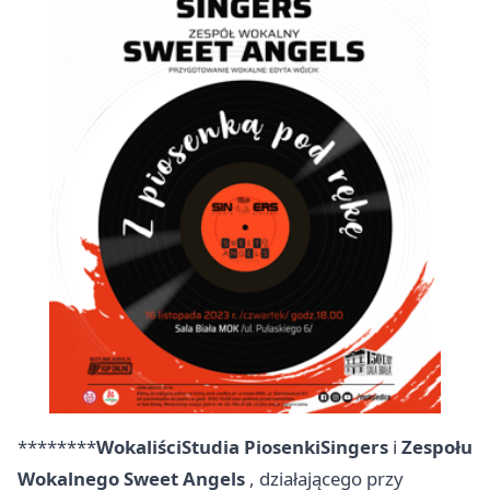
********
Wokaliści
Studia PiosenkiSingers
i
Zespołu
Wokalnego Sweet Angels
, działającego przy