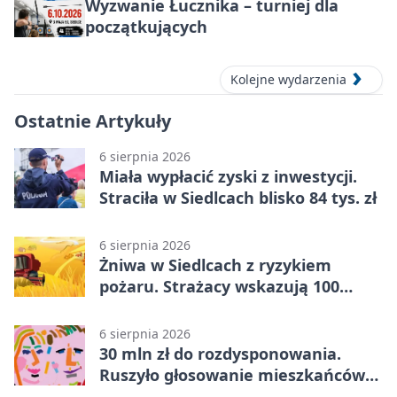
Wyzwanie Łucznika – turniej dla
początkujących
Kolejne wydarzenia
Ostatnie Artykuły
6 sierpnia 2026
Miała wypłacić zyski z inwestycji.
Straciła w Siedlcach blisko 84 tys. zł
6 sierpnia 2026
Żniwa w Siedlcach z ryzykiem
pożaru. Strażacy wskazują 100
metrów od lasu
6 sierpnia 2026
30 mln zł do rozdysponowania.
Ruszyło głosowanie mieszkańców
Mazowsza