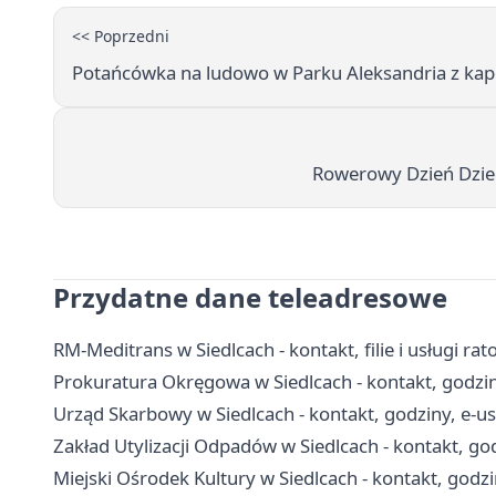
<< Poprzedni
Potańcówka na ludowo w Parku Aleksandria z ka
Rowerowy Dzień Dziec
Przydatne dane teleadresowe
RM-Meditrans w Siedlcach - kontakt, filie i usługi 
Prokuratura Okręgowa w Siedlcach - kontakt, godzin
Urząd Skarbowy w Siedlcach - kontakt, godziny, e-usł
Zakład Utylizacji Odpadów w Siedlcach - kontakt, go
Miejski Ośrodek Kultury w Siedlcach - kontakt, godzin