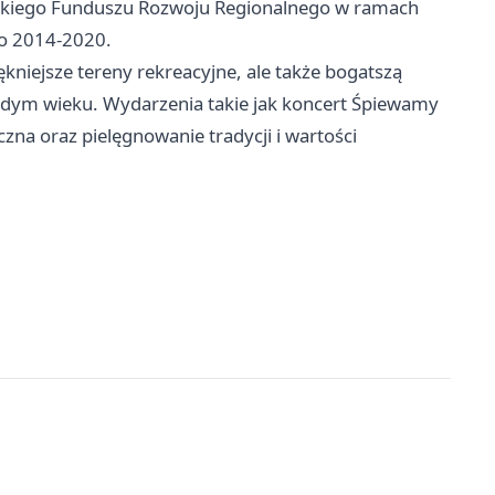
jskiego Funduszu Rozwoju Regionalnego w ramach
ko 2014-2020.
ękniejsze tereny rekreacyjne, ale także bogatszą
żdym wieku. Wydarzenia takie jak koncert Śpiewamy
zna oraz pielęgnowanie tradycji i wartości