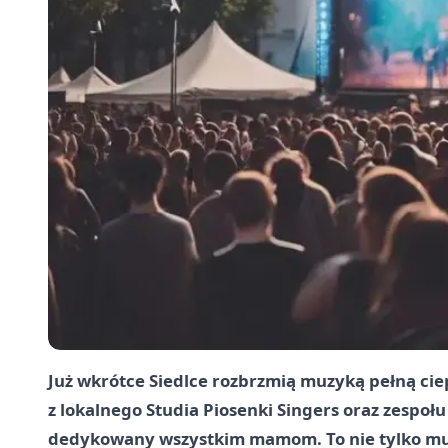
Już wkrótce Siedlce rozbrzmią muzyką pełną ciep
z lokalnego Studia Piosenki Singers oraz zespo
dedykowany wszystkim mamom. To nie tylko muz