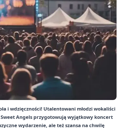
ła i wdzięczności! Utalentowani młodzi wokaliści
łu Sweet Angels przygotowują wyjątkowy koncert
yczne wydarzenie, ale też szansa na chwilę