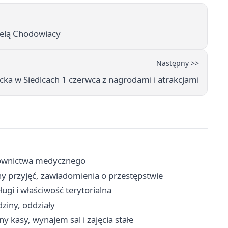
pelą Chodowiacy
Następny >>
ka w Siedlcach 1 czerwca z nagrodami i atrakcjami
ratownictwa medycznego
y przyjęć, zawiadomienia o przestępstwie
ugi i właściwość terytorialna
dziny, oddziały
y kasy, wynajem sal i zajęcia stałe