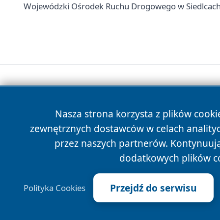
Wojewódzki Ośrodek Ruchu Drogowego w Siedlcach -
Nasza strona korzysta z plików cooki
zewnętrznych dostawców w celach anality
przez naszych partnerów. Kontynuując
dodatkowych plików c
Przejdź do serwisu
Polityka Cookies