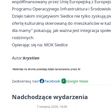
współfinansowany przez Unię Europejską z Europe
Programu Operacyjnego Infrastruktura i Środowis
Dzięki takim inicjatywom
Siedlce
nie tylko zyskują pi
ofertę kulturalną skierowaną do mieszkańców w ka
dla mamy” pokazują, jak ważna jest integracja społec
rodzinnych.
Opierając się na: MOK Siedlce
Autor:
krystian
Zaobserwuj nas!
Facebook
Google News
Nadchodzące wydarzenia
7 sierpnia 2026, 14:00