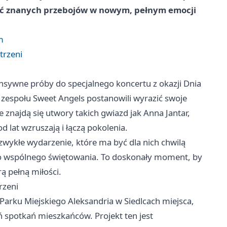
hać znanych przebojów w nowym, pełnym emocji
m
trzeni
nsywne próby do specjalnego koncertu z okazji Dnia
z zespołu Sweet Angels postanowili wyrazić swoje
najdą się utwory takich gwiazd jak Anna Jantar,
 lat wzruszają i łączą pokolenia.
wykłe wydarzenie, które ma być dla nich chwilą
o wspólnego świętowania. To doskonały moment, by
ą pełną miłości.
rzeni
i Parku Miejskiego Aleksandria w Siedlcach miejsca,
eń spotkań mieszkańców. Projekt ten jest