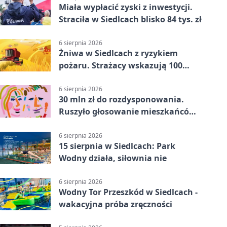
Miała wypłacić zyski z inwestycji.
Straciła w Siedlcach blisko 84 tys. zł
6 sierpnia 2026
Żniwa w Siedlcach z ryzykiem
pożaru. Strażacy wskazują 100
metrów od lasu
6 sierpnia 2026
30 mln zł do rozdysponowania.
Ruszyło głosowanie mieszkańców
Mazowsza
6 sierpnia 2026
15 sierpnia w Siedlcach: Park
Wodny działa, siłownia nie
6 sierpnia 2026
Wodny Tor Przeszkód w Siedlcach -
wakacyjna próba zręczności