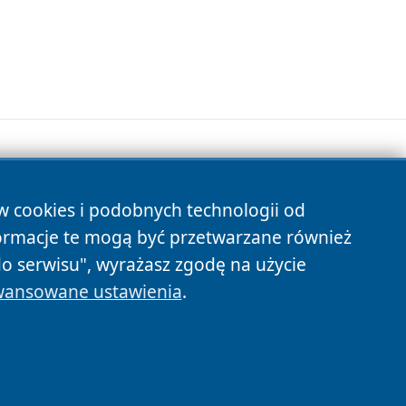
ów cookies i podobnych technologii od
s
ormacje te mogą być przetwarzane również
do serwisu", wyrażasz zgodę na użycie
ansowane ustawienia
.