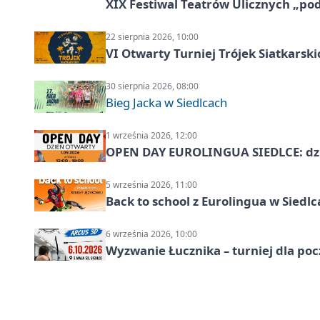
XIX Festiwal Teatrów Ulicznych „po
22 sierpnia 2026, 10:00
VI Otwarty Turniej Trójek Siatkars
30 sierpnia 2026, 08:00
Bieg Jacka w Siedlcach
1 września 2026, 12:00
OPEN DAY EUROLINGUA SIEDLCE: dz
5 września 2026, 11:00
Back to school z Eurolingua w Siedl
6 września 2026, 10:00
Wyzwanie Łucznika – turniej dla po