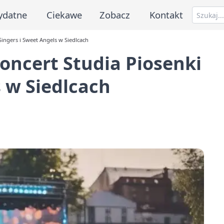
ydatne
Ciekawe
Zobacz
Kontakt
ingers i Sweet Angels w Siedlcach
ncert Studia Piosenki
s w Siedlcach