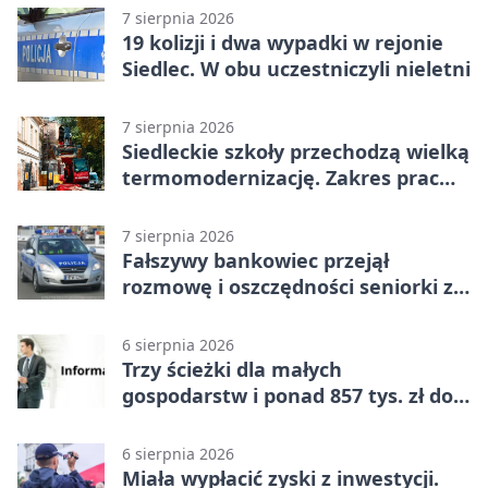
7 sierpnia 2026
19 kolizji i dwa wypadki w rejonie
Siedlec. W obu uczestniczyli nieletni
7 sierpnia 2026
Siedleckie szkoły przechodzą wielką
termomodernizację. Zakres prac
jest szeroki
7 sierpnia 2026
Fałszywy bankowiec przejął
rozmowę i oszczędności seniorki z
Siedlec
6 sierpnia 2026
Trzy ścieżki dla małych
gospodarstw i ponad 857 tys. zł do
zdobycia
6 sierpnia 2026
Miała wypłacić zyski z inwestycji.