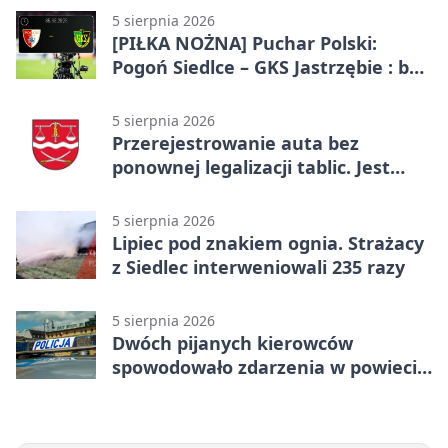
5 sierpnia 2026
[PIŁKA NOŻNA] Puchar Polski:
Pogoń Siedlce – GKS Jastrzębie : bez
gry, awans gospodarzy
5 sierpnia 2026
Przerejestrowanie auta bez
ponownej legalizacji tablic. Jest
ważna zmiana
5 sierpnia 2026
Lipiec pod znakiem ognia. Strażacy
z Siedlec interweniowali 235 razy
5 sierpnia 2026
Dwóch pijanych kierowców
spowodowało zdarzenia w powiecie
siedleckim