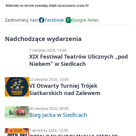
Zaobserwuj nas!
Facebook
Google News
Nadchodzące wydarzenia
7 sierpnia 2026, 14:00
XIX Festiwal Teatrów Ulicznych „pod
Niebem” w Siedlcach
22 sierpnia 2026, 10:00
VI Otwarty Turniej Trójek
Siatkarskich nad Zalewem
30 sierpnia 2026, 08:00
Bieg Jacka w Siedlcach
1 września 2026, 12:00