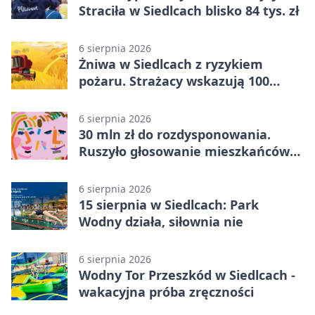
Straciła w Siedlcach blisko 84 tys. zł
6 sierpnia 2026
Żniwa w Siedlcach z ryzykiem
pożaru. Strażacy wskazują 100
metrów od lasu
6 sierpnia 2026
30 mln zł do rozdysponowania.
Ruszyło głosowanie mieszkańców
Mazowsza
6 sierpnia 2026
15 sierpnia w Siedlcach: Park
Wodny działa, siłownia nie
6 sierpnia 2026
Wodny Tor Przeszkód w Siedlcach -
wakacyjna próba zręczności