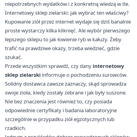
niepotrzebnych wydatków i z konkretną wiedzą w tle.
Internetowy sklep zielarski: jak wybrać ten właściwy?
Kupowanie ziół przez internet wydaje się dziś banalnie
proste wystarczy kilka kliknięć. Ale wybór pierwszego
lepszego sklepu to jak łowienie ryb w kałuży. Żeby
trafić na prawdziwe okazy, trzeba wiedzieć, gdzie
szukać.
Przede wszystkim sprawdź, czy dany
internetowy
sklep zielarski
informuje o pochodzeniu surowców.
Solidny dostawca zawsze zaznaczy, skąd sprowadza
swoje zioła, kiedy zostały zebrane i jak były suszone.
Nie bez znaczenia jest również to, czy posiada
odpowiednie certyfikaty i badania laboratoryjne
szczególnie w przypadku ziół egzotycznych lub
rzadkich.
Jednym z przykładów dobrze prowadzonych sklepów