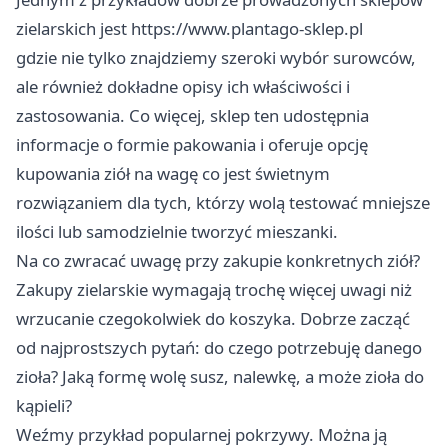
zielarskich jest
https://www.plantago-sklep.pl
gdzie nie tylko znajdziemy szeroki wybór surowców,
ale również dokładne opisy ich właściwości i
zastosowania. Co więcej, sklep ten udostępnia
informacje o formie pakowania i oferuje opcję
kupowania ziół na wagę co jest świetnym
rozwiązaniem dla tych, którzy wolą testować mniejsze
ilości lub samodzielnie tworzyć mieszanki.
Na co zwracać uwagę przy zakupie konkretnych ziół?
Zakupy zielarskie wymagają trochę więcej uwagi niż
wrzucanie czegokolwiek do koszyka. Dobrze zacząć
od najprostszych pytań: do czego potrzebuję danego
zioła? Jaką formę wolę susz, nalewkę, a może zioła do
kąpieli?
Weźmy przykład popularnej pokrzywy. Można ją