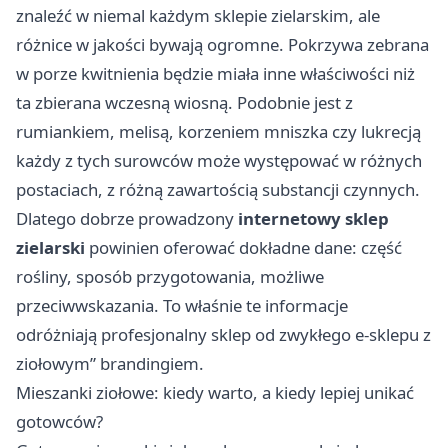
znaleźć w niemal każdym sklepie zielarskim, ale
różnice w jakości bywają ogromne. Pokrzywa zebrana
w porze kwitnienia będzie miała inne właściwości niż
ta zbierana wczesną wiosną. Podobnie jest z
rumiankiem, melisą, korzeniem mniszka czy lukrecją
każdy z tych surowców może występować w różnych
postaciach, z różną zawartością substancji czynnych.
Dlatego dobrze prowadzony
internetowy sklep
zielarski
powinien oferować dokładne dane: część
rośliny, sposób przygotowania, możliwe
przeciwwskazania. To właśnie te informacje
odróżniają profesjonalny sklep od zwykłego e-sklepu z
ziołowym” brandingiem.
Mieszanki ziołowe: kiedy warto, a kiedy lepiej unikać
gotowców?