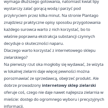
wymaga dłuższego gotowania, natomiast kwiat lipy
wystarczy zalać gorącą wodą i parzyć pod
przykryciem przez kilka minut. Na stronie Plantago
znajdziesz praktyczne opisy sposobu przygotowania
każdego surowca warto z nich korzystać, bo to
właśnie poprawna ekstrakcja substancji czynnych
decyduje o skuteczności naparu.
Dlaczego warto korzystać z internetowego sklepu
zielarskiego?
Na pierwszy rzut oka mogłoby się wydawać, że wizyta
w lokalnej zielarni daje więcej pewności można
porozmawiać ze sprzedawcą, obejrzeć produkt. Ale
dobrze prowadzony
internetowy sklep zielarski
oferuje coś, czego nie daje nawet najlepsza zielarnia w
mieście: dostęp do ogromnego wyboru i precyzyjnych
informacji.