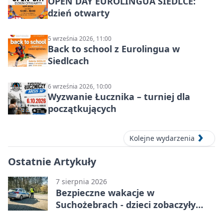
OPEN DAY EUROLINGUA SIEDLCE:
dzień otwarty
5 września 2026, 11:00
Back to school z Eurolingua w
Siedlcach
6 września 2026, 10:00
Wyzwanie Łucznika – turniej dla
początkujących
Kolejne wydarzenia
Ostatnie Artykuły
7 sierpnia 2026
Bezpieczne wakacje w
Suchożebrach - dzieci zobaczyły
pracę służb