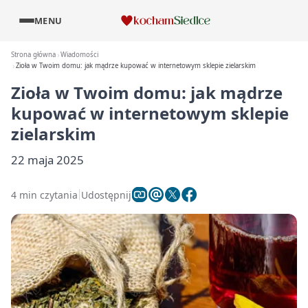
MENU
Strona główna
Wiadomości
Zioła w Twoim domu: jak mądrze kupować w internetowym sklepie zielarskim
Zioła w Twoim domu: jak mądrze
kupować w internetowym sklepie
zielarskim
22 maja 2025
4 min czytania
Udostępnij