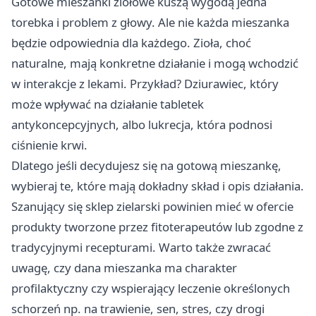
Gotowe mieszanki ziołowe kuszą wygodą jedna
torebka i problem z głowy. Ale nie każda mieszanka
będzie odpowiednia dla każdego. Zioła, choć
naturalne, mają konkretne działanie i mogą wchodzić
w interakcje z lekami. Przykład? Dziurawiec, który
może wpływać na działanie tabletek
antykoncepcyjnych, albo lukrecja, która podnosi
ciśnienie krwi.
Dlatego jeśli decydujesz się na gotową mieszankę,
wybieraj te, które mają dokładny skład i opis działania.
Szanujący się sklep zielarski powinien mieć w ofercie
produkty tworzone przez fitoterapeutów lub zgodne z
tradycyjnymi recepturami. Warto także zwracać
uwagę, czy dana mieszanka ma charakter
profilaktyczny czy wspierający leczenie określonych
schorzeń np. na trawienie, sen, stres, czy drogi