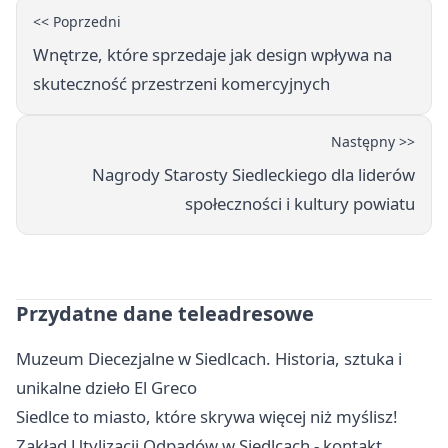
<< Poprzedni
Wnętrze, które sprzedaje jak design wpływa na
skuteczność przestrzeni komercyjnych
Następny >>
Nagrody Starosty Siedleckiego dla liderów
społeczności i kultury powiatu
Przydatne dane teleadresowe
Muzeum Diecezjalne w Siedlcach. Historia, sztuka i
unikalne dzieło El Greco
Siedlce to miasto, które skrywa więcej niż myślisz!
Zakład Utylizacji Odpadów w Siedlcach - kontakt,