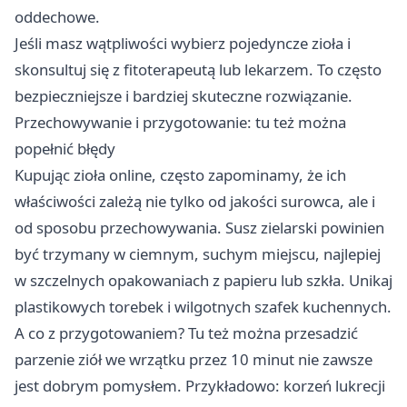
oddechowe.
Jeśli masz wątpliwości wybierz pojedyncze zioła i
skonsultuj się z fitoterapeutą lub lekarzem. To często
bezpieczniejsze i bardziej skuteczne rozwiązanie.
Przechowywanie i przygotowanie: tu też można
popełnić błędy
Kupując zioła online, często zapominamy, że ich
właściwości zależą nie tylko od jakości surowca, ale i
od sposobu przechowywania. Susz zielarski powinien
być trzymany w ciemnym, suchym miejscu, najlepiej
w szczelnych opakowaniach z papieru lub szkła. Unikaj
plastikowych torebek i wilgotnych szafek kuchennych.
A co z przygotowaniem? Tu też można przesadzić
parzenie ziół we wrzątku przez 10 minut nie zawsze
jest dobrym pomysłem. Przykładowo: korzeń lukrecji