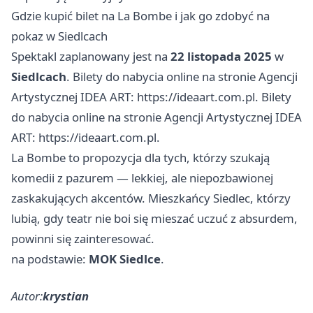
Gdzie kupić bilet na La Bombe i jak go zdobyć na
pokaz w Siedlcach
Spektakl zaplanowany jest na
22 listopada 2025
w
Siedlcach
. Bilety do nabycia online na stronie Agencji
Artystycznej IDEA ART: https://ideaart.com.pl. Bilety
do nabycia online na stronie Agencji Artystycznej IDEA
ART: https://ideaart.com.pl.
La Bombe to propozycja dla tych, którzy szukają
komedii z pazurem — lekkiej, ale niepozbawionej
zaskakujących akcentów. Mieszkańcy Siedlec, którzy
lubią, gdy teatr nie boi się mieszać uczuć z absurdem,
powinni się zainteresować.
na podstawie:
MOK Siedlce
.
Autor:
krystian