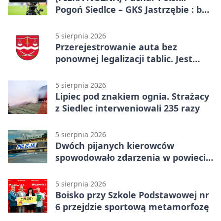
Pogoń Siedlce – GKS Jastrzębie : bez
gry, awans gospodarzy
5 sierpnia 2026
Przerejestrowanie auta bez
ponownej legalizacji tablic. Jest
ważna zmiana
5 sierpnia 2026
Lipiec pod znakiem ognia. Strażacy
z Siedlec interweniowali 235 razy
5 sierpnia 2026
Dwóch pijanych kierowców
spowodowało zdarzenia w powiecie
siedleckim
5 sierpnia 2026
Boisko przy Szkole Podstawowej nr
6 przejdzie sportową metamorfozę