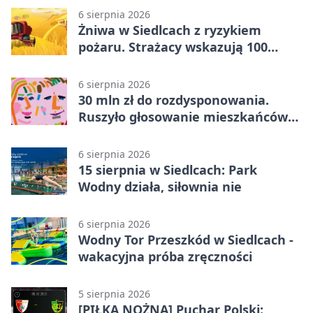
6 sierpnia 2026
Żniwa w Siedlcach z ryzykiem
pożaru. Strażacy wskazują 100
metrów od lasu
6 sierpnia 2026
30 mln zł do rozdysponowania.
Ruszyło głosowanie mieszkańców
Mazowsza
6 sierpnia 2026
15 sierpnia w Siedlcach: Park
Wodny działa, siłownia nie
6 sierpnia 2026
Wodny Tor Przeszkód w Siedlcach -
wakacyjna próba zręczności
5 sierpnia 2026
[PIŁKA NOŻNA] Puchar Polski: