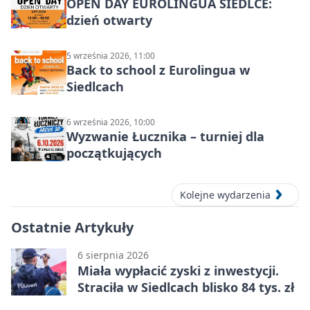
OPEN DAY EUROLINGUA SIEDLCE:
dzień otwarty
5 września 2026, 11:00
Back to school z Eurolingua w
Siedlcach
6 września 2026, 10:00
Wyzwanie Łucznika – turniej dla
początkujących
Kolejne wydarzenia
Ostatnie Artykuły
6 sierpnia 2026
Miała wypłacić zyski z inwestycji.
Straciła w Siedlcach blisko 84 tys. zł