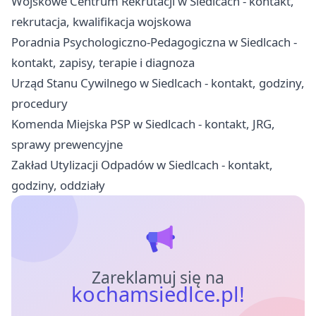
Wojskowe Centrum Rekrutacji w Siedlcach - kontakt,
rekrutacja, kwalifikacja wojskowa
Poradnia Psychologiczno-Pedagogiczna w Siedlcach -
kontakt, zapisy, terapie i diagnoza
Urząd Stanu Cywilnego w Siedlcach - kontakt, godziny,
procedury
Komenda Miejska PSP w Siedlcach - kontakt, JRG,
sprawy prewencyjne
Zakład Utylizacji Odpadów w Siedlcach - kontakt,
godziny, oddziały
Zareklamuj się na
kochamsiedlce.pl!