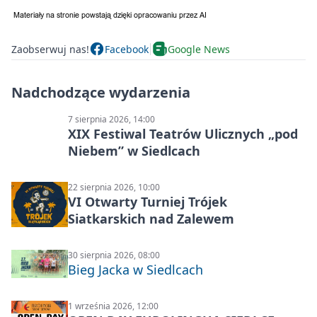
Zaobserwuj nas!
Facebook
Google News
Nadchodzące wydarzenia
7 sierpnia 2026, 14:00
XIX Festiwal Teatrów Ulicznych „pod
Niebem” w Siedlcach
22 sierpnia 2026, 10:00
VI Otwarty Turniej Trójek
Siatkarskich nad Zalewem
30 sierpnia 2026, 08:00
Bieg Jacka w Siedlcach
1 września 2026, 12:00