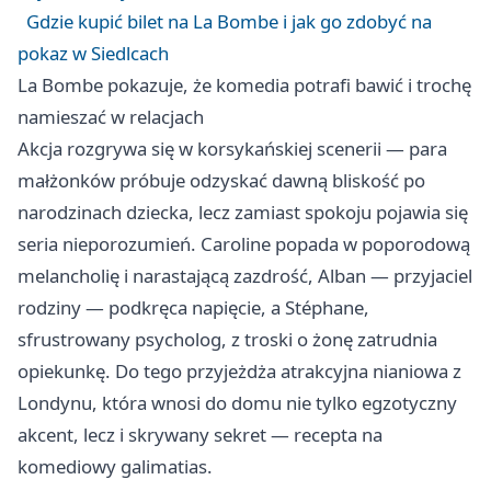
Gdzie kupić bilet na La Bombe i jak go zdobyć na
pokaz w Siedlcach
La Bombe pokazuje, że komedia potrafi bawić i trochę
namieszać w relacjach
Akcja rozgrywa się w korsykańskiej scenerii — para
małżonków próbuje odzyskać dawną bliskość po
narodzinach dziecka, lecz zamiast spokoju pojawia się
seria nieporozumień. Caroline popada w poporodową
melancholię i narastającą zazdrość, Alban — przyjaciel
rodziny — podkręca napięcie, a Stéphane,
sfrustrowany psycholog, z troski o żonę zatrudnia
opiekunkę. Do tego przyjeżdża atrakcyjna nianiowa z
Londynu, która wnosi do domu nie tylko egzotyczny
akcent, lecz i skrywany sekret — recepta na
komediowy galimatias.