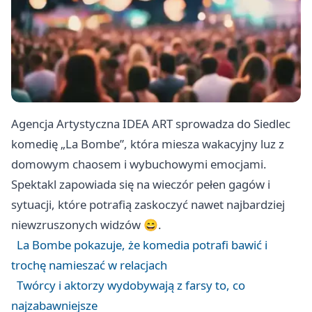
Agencja Artystyczna IDEA ART sprowadza do Siedlec
komedię „La Bombe”, która miesza wakacyjny luz z
domowym chaosem i wybuchowymi emocjami.
Spektakl zapowiada się na wieczór pełen gagów i
sytuacji, które potrafią zaskoczyć nawet najbardziej
niewzruszonych widzów 😄.
La Bombe pokazuje, że komedia potrafi bawić i
trochę namieszać w relacjach
Twórcy i aktorzy wydobywają z farsy to, co
najzabawniejsze