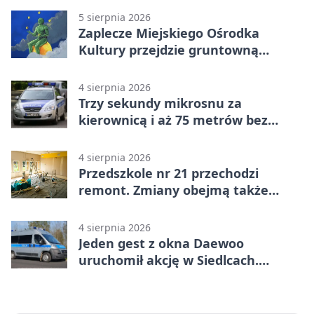
5 sierpnia 2026
Zaplecze Miejskiego Ośrodka
Kultury przejdzie gruntowną
modernizację
4 sierpnia 2026
Trzy sekundy mikrosnu za
kierownicą i aż 75 metrów bez
kontroli
4 sierpnia 2026
Przedszkole nr 21 przechodzi
remont. Zmiany obejmą także
łazienkę
4 sierpnia 2026
Jeden gest z okna Daewoo
uruchomił akcję w Siedlcach.
Zatrzymano sześć osób