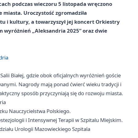
dlcach podczas wieczoru
5 listopada
wręczono
 miasta. Uroczystość zgromadziła
u i kultury, a towarzyszył jej koncert
Orkiestry
em wyróżnień „Aleksandria 2025” oraz dwie
dria
lii Białej, gdzie obok oficjalnych wyróżnień goście
anymi. Nagrody mają ponad ćwierć wieku tradycji i
praktyczny sposób przyczyniają się do rozwoju miasta.
ria
ku Nauczycielstwa Polskiego.
tezjologii i Intensywnej Terapii w Szpitalu Miejskim.
działu Urologii Mazowieckiego Szpitala