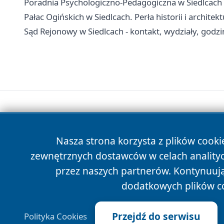
Poradnia Psychologiczno-Pedagogiczna w Siedlcach - 
Pałac Ogińskich w Siedlcach. Perła historii i archite
Sąd Rejonowy w Siedlcach - kontakt, wydziały, godzin
Nasza strona korzysta z plików cooki
zewnętrznych dostawców w celach anality
przez naszych partnerów. Kontynuując
dodatkowych plików c
Przejdź do serwisu
Polityka Cookies