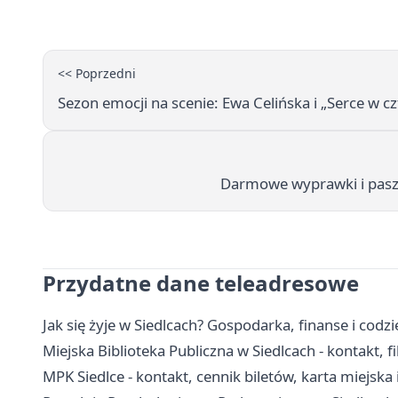
<< Poprzedni
Sezon emocji na scenie: Ewa Celińska i „Serce w c
Darmowe wyprawki i paszpo
Przydatne dane teleadresowe
Jak się żyje w Siedlcach? Gospodarka, finanse i cod
Miejska Biblioteka Publiczna w Siedlcach - kontakt, fi
MPK Siedlce - kontakt, cennik biletów, karta miejska