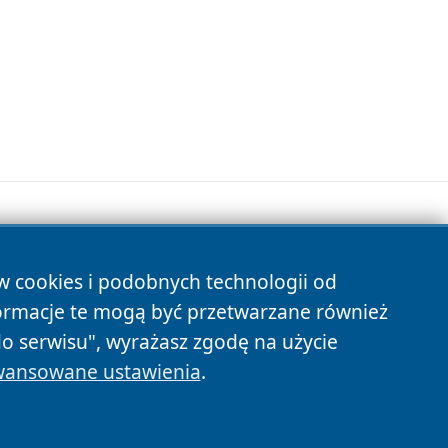
ów cookies i podobnych technologii od
s
ormacje te mogą być przetwarzane również
do serwisu", wyrażasz zgodę na użycie
ansowane ustawienia
.