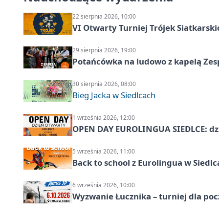
22 sierpnia 2026, 10:00
VI Otwarty Turniej Trójek Siatkars
29 sierpnia 2026, 19:00
Potańcówka na ludowo z kapelą Zes
30 sierpnia 2026, 08:00
Bieg Jacka w Siedlcach
1 września 2026, 12:00
OPEN DAY EUROLINGUA SIEDLCE: dz
5 września 2026, 11:00
Back to school z Eurolingua w Siedl
6 września 2026, 10:00
Wyzwanie Łucznika – turniej dla po