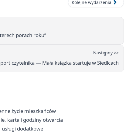
Kolejne wydarzenia
zterech porach roku”
Następny >>
rt czytelnika — Mała książka startuje w Siedlcach
zienne życie mieszkańców
lie, karta i godziny otwarcia
 i usługi dodatkowe