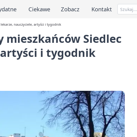
ydatne
Ciekawe
Zobacz
Kontakt
ekarze, nauczyciele, artyści i tygodnik
y mieszkańców Siedlec
 artyści i tygodnik