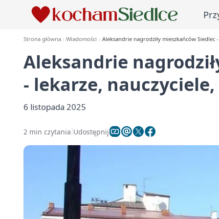
Prz
Strona główna
Wiadomości
Aleksandrie nagrodziły mieszkańców Siedlec - l
Aleksandrie nagrodził
- lekarze, nauczyciele,
6 listopada 2025
2 min czytania
Udostępnij