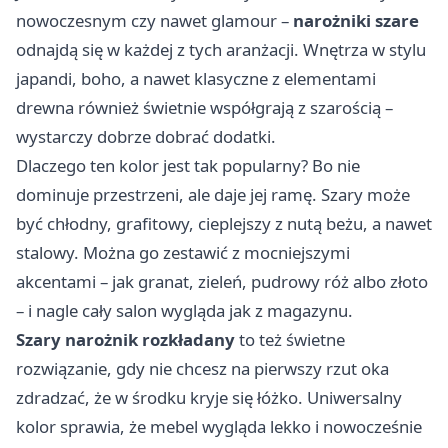
nowoczesnym czy nawet glamour –
narożniki
szare
odnajdą się w każdej z tych aranżacji. Wnętrza w stylu
japandi, boho, a nawet klasyczne z elementami
drewna również świetnie współgrają z szarością –
wystarczy dobrze dobrać dodatki.
Dlaczego ten kolor jest tak popularny? Bo nie
dominuje przestrzeni, ale daje jej ramę. Szary może
być chłodny, grafitowy, cieplejszy z nutą beżu, a nawet
stalowy. Można go zestawić z mocniejszymi
akcentami – jak granat, zieleń, pudrowy róż albo złoto
– i nagle cały salon wygląda jak z magazynu.
Szary narożnik rozkładany
to też świetne
rozwiązanie, gdy nie chcesz na pierwszy rzut oka
zdradzać, że w środku kryje się łóżko. Uniwersalny
kolor sprawia, że mebel wygląda lekko i nowocześnie