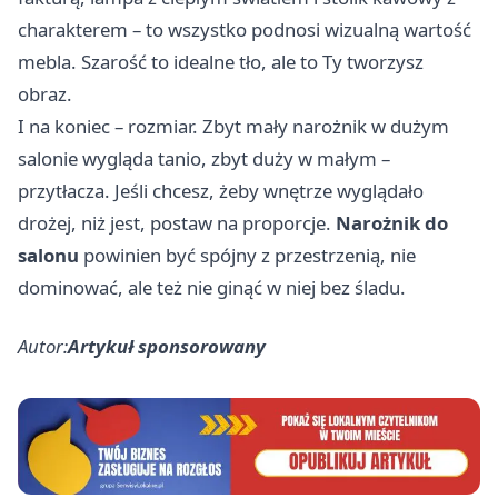
charakterem – to wszystko podnosi wizualną wartość
mebla. Szarość to idealne tło, ale to Ty tworzysz
obraz.
I na koniec – rozmiar. Zbyt mały narożnik w dużym
salonie wygląda tanio, zbyt duży w małym –
przytłacza. Jeśli chcesz, żeby wnętrze wyglądało
drożej, niż jest, postaw na proporcje.
Narożnik do
salonu
powinien być spójny z przestrzenią, nie
dominować, ale też nie ginąć w niej bez śladu.
Autor:
Artykuł sponsorowany