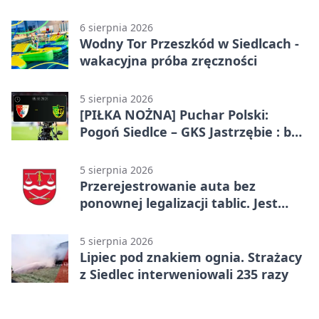
6 sierpnia 2026
Wodny Tor Przeszkód w Siedlcach -
wakacyjna próba zręczności
5 sierpnia 2026
[PIŁKA NOŻNA] Puchar Polski:
Pogoń Siedlce – GKS Jastrzębie : bez
gry, awans gospodarzy
5 sierpnia 2026
Przerejestrowanie auta bez
ponownej legalizacji tablic. Jest
ważna zmiana
5 sierpnia 2026
Lipiec pod znakiem ognia. Strażacy
z Siedlec interweniowali 235 razy