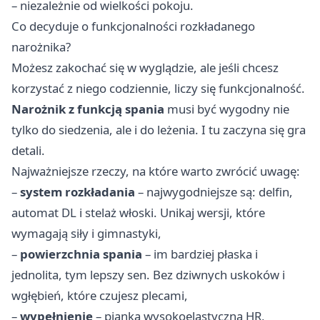
– niezależnie od wielkości pokoju.
Co decyduje o funkcjonalności rozkładanego
narożnika?
Możesz zakochać się w wyglądzie, ale jeśli chcesz
korzystać z niego codziennie, liczy się funkcjonalność.
Narożnik z funkcją spania
musi być wygodny nie
tylko do siedzenia, ale i do leżenia. I tu zaczyna się gra
detali.
Najważniejsze rzeczy, na które warto zwrócić uwagę:
–
system rozkładania
– najwygodniejsze są: delfin,
automat DL i stelaż włoski. Unikaj wersji, które
wymagają siły i gimnastyki,
–
powierzchnia spania
– im bardziej płaska i
jednolita, tym lepszy sen. Bez dziwnych uskoków i
wgłębień, które czujesz plecami,
–
wypełnienie
– pianka wysokoelastyczna HR,