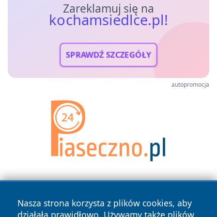
Zareklamuj się na
kochamsiedlce.pl!
SPRAWDŹ SZCZEGÓŁY
autopromocja
Nasza strona korzysta z plików cookies, aby
działała prawidłowo. Używamy także plików