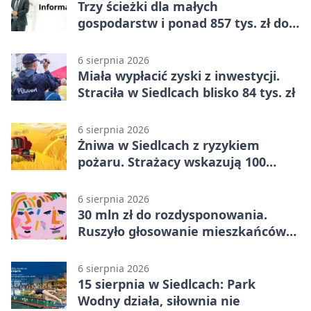
Trzy ścieżki dla małych
gospodarstw i ponad 857 tys. zł do
zdobycia
6 sierpnia 2026
Miała wypłacić zyski z inwestycji.
Straciła w Siedlcach blisko 84 tys. zł
6 sierpnia 2026
Żniwa w Siedlcach z ryzykiem
pożaru. Strażacy wskazują 100
metrów od lasu
6 sierpnia 2026
30 mln zł do rozdysponowania.
Ruszyło głosowanie mieszkańców
Mazowsza
6 sierpnia 2026
15 sierpnia w Siedlcach: Park
Wodny działa, siłownia nie