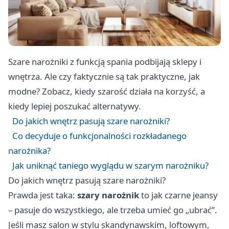
Szare narożniki z funkcją spania podbijają sklepy i
wnętrza. Ale czy faktycznie są tak praktyczne, jak
modne? Zobacz, kiedy szarość działa na korzyść, a
kiedy lepiej poszukać alternatywy.
Do jakich wnętrz pasują szare narożniki?
Co decyduje o funkcjonalności rozkładanego
narożnika?
Jak uniknąć taniego wyglądu w szarym narożniku?
Do jakich wnętrz pasują szare narożniki?
Prawda jest taka:
szary narożnik
to jak czarne jeansy
– pasuje do wszystkiego, ale trzeba umieć go „ubrać”.
Jeśli masz salon w stylu skandynawskim, loftowym,