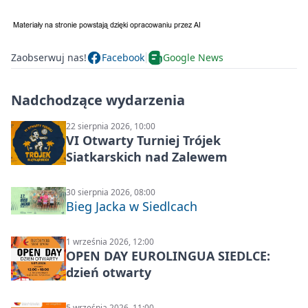
Zaobserwuj nas!
Facebook
Google News
Nadchodzące wydarzenia
22 sierpnia 2026, 10:00
VI Otwarty Turniej Trójek
Siatkarskich nad Zalewem
30 sierpnia 2026, 08:00
Bieg Jacka w Siedlcach
1 września 2026, 12:00
OPEN DAY EUROLINGUA SIEDLCE:
dzień otwarty
5 września 2026, 11:00