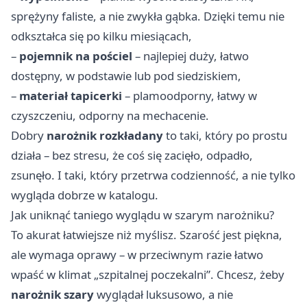
sprężyny faliste, a nie zwykła gąbka. Dzięki temu nie
odkształca się po kilku miesiącach,
–
pojemnik na pościel
– najlepiej duży, łatwo
dostępny, w podstawie lub pod siedziskiem,
–
materiał tapicerki
– plamoodporny, łatwy w
czyszczeniu, odporny na mechacenie.
Dobry
narożnik rozkładany
to taki, który po prostu
działa – bez stresu, że coś się zacięło, odpadło,
zsunęło. I taki, który przetrwa codzienność, a nie tylko
wygląda dobrze w katalogu.
Jak uniknąć taniego wyglądu w szarym narożniku?
To akurat łatwiejsze niż myślisz. Szarość jest piękna,
ale wymaga oprawy – w przeciwnym razie łatwo
wpaść w klimat „szpitalnej poczekalni”. Chcesz, żeby
narożnik szary
wyglądał luksusowo, a nie