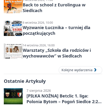
Back to school z Eurolingua w
Siedlcach
6 września 2026, 10:00
Wyzwanie Łucznika – turniej dla
początkujących
14 września 2026, 16:00
Warsztaty „Szkoła dla rodziców i
wychowawców” w Siedlcach
Kolejne wydarzenia
Ostatnie Artykuły
7 sierpnia 2026
[PIŁKA NOŻNA] Betclic 1. liga:
Polonia Bytom – Pogoń Siedlce 2:2.