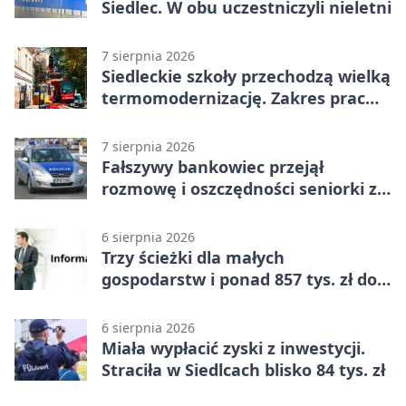
Siedlec. W obu uczestniczyli nieletni
7 sierpnia 2026
Siedleckie szkoły przechodzą wielką
termomodernizację. Zakres prac
jest szeroki
7 sierpnia 2026
Fałszywy bankowiec przejął
rozmowę i oszczędności seniorki z
Siedlec
6 sierpnia 2026
Trzy ścieżki dla małych
gospodarstw i ponad 857 tys. zł do
zdobycia
6 sierpnia 2026
Miała wypłacić zyski z inwestycji.
Straciła w Siedlcach blisko 84 tys. zł