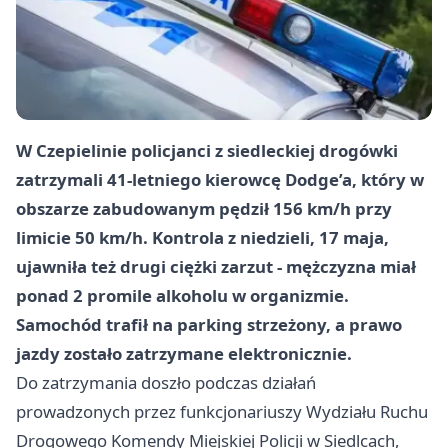
W Czepielinie policjanci z siedleckiej drogówki
zatrzymali 41-letniego kierowcę Dodge’a, który w
obszarze zabudowanym pędził 156 km/h przy
limicie 50 km/h. Kontrola z niedzieli, 17 maja,
ujawniła też drugi ciężki zarzut - mężczyzna miał
ponad 2 promile alkoholu w organizmie.
Samochód trafił na parking strzeżony, a prawo
jazdy zostało zatrzymane elektronicznie.
Do zatrzymania doszło podczas działań
prowadzonych przez funkcjonariuszy Wydziału Ruchu
Drogowego Komendy Miejskiej Policji w Siedlcach,