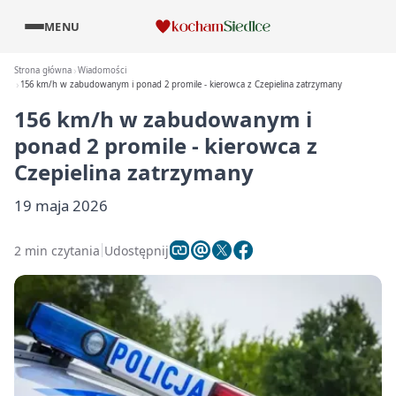
MENU
Strona główna
Wiadomości
156 km/h w zabudowanym i ponad 2 promile - kierowca z Czepielina zatrzymany
156 km/h w zabudowanym i
ponad 2 promile - kierowca z
Czepielina zatrzymany
19 maja 2026
2 min czytania
Udostępnij