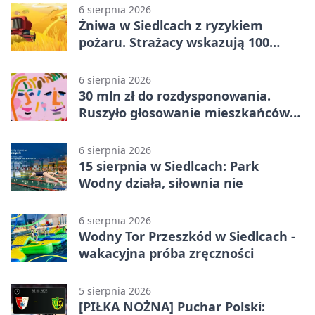
6 sierpnia 2026
Żniwa w Siedlcach z ryzykiem
pożaru. Strażacy wskazują 100
metrów od lasu
6 sierpnia 2026
30 mln zł do rozdysponowania.
Ruszyło głosowanie mieszkańców
Mazowsza
6 sierpnia 2026
15 sierpnia w Siedlcach: Park
Wodny działa, siłownia nie
6 sierpnia 2026
Wodny Tor Przeszkód w Siedlcach -
wakacyjna próba zręczności
5 sierpnia 2026
[PIŁKA NOŻNA] Puchar Polski: