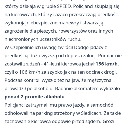
którzy działają w grupie SPEED. Policjanci skupiają się
na kierowcach, którzy rażąco przekraczają prędkość,
wykonują niebezpieczne manewry i stwarzają
zagrożenie dla pieszych, rowerzystów oraz innych
niechronionych uczestników ruchu.
W Czepielinie ich uwagę zwrócił Dodge jadący z
prędkością dużo wyższą od dopuszczalnej. Pomiar nie
zostawił złudzeń - 41-letni kierowca jechał
156 km/h
,
czyli o 106 km/h za szybko jak na ten odcinek drogi.
Podczas kontroli wyszło też na jaw, że mężczyzna
prowadził po alkoholu. Badanie alkomatem wykazało
ponad 2 promile alkoholu
.
Policjanci zatrzymali mu prawo jazdy, a samochód
odholowali na parking strzeżony w Siedlcach. Za takie
zachowanie kierowca odpowie przed sądem. Grozi