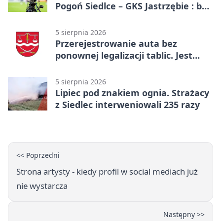
Pogoń Siedlce – GKS Jastrzębie : bez
gry, awans gospodarzy
5 sierpnia 2026
Przerejestrowanie auta bez
ponownej legalizacji tablic. Jest
ważna zmiana
5 sierpnia 2026
Lipiec pod znakiem ognia. Strażacy
z Siedlec interweniowali 235 razy
<< Poprzedni
Strona artysty - kiedy profil w social mediach już
nie wystarcza
Następny >>