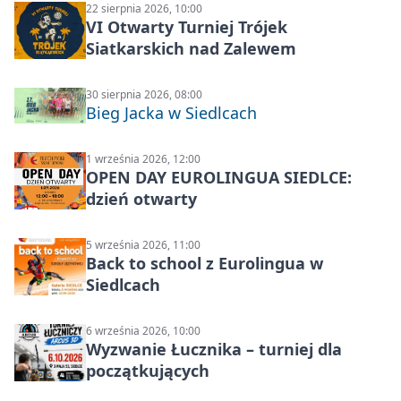
22 sierpnia 2026, 10:00
VI Otwarty Turniej Trójek
Siatkarskich nad Zalewem
30 sierpnia 2026, 08:00
Bieg Jacka w Siedlcach
1 września 2026, 12:00
OPEN DAY EUROLINGUA SIEDLCE:
dzień otwarty
5 września 2026, 11:00
Back to school z Eurolingua w
Siedlcach
6 września 2026, 10:00
Wyzwanie Łucznika – turniej dla
początkujących