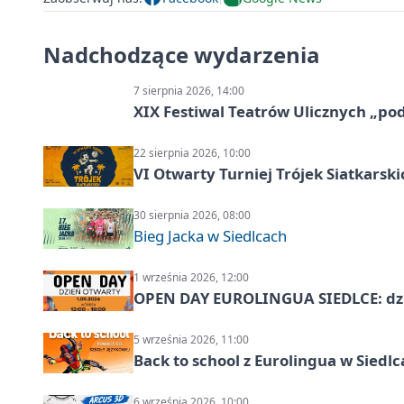
Nadchodzące wydarzenia
7 sierpnia 2026, 14:00
XIX Festiwal Teatrów Ulicznych „po
22 sierpnia 2026, 10:00
VI Otwarty Turniej Trójek Siatkars
30 sierpnia 2026, 08:00
Bieg Jacka w Siedlcach
1 września 2026, 12:00
OPEN DAY EUROLINGUA SIEDLCE: dz
5 września 2026, 11:00
Back to school z Eurolingua w Siedl
6 września 2026, 10:00