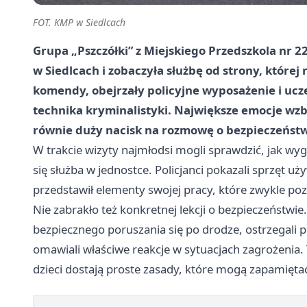
FOT. KMP w Siedlcach
Grupa „Pszczółki” z Miejskiego Przedszkola nr 2
w Siedlcach i zobaczyła służbę od strony, której
komendy, obejrzały policyjne wyposażenie i uc
technika kryminalistyki. Największe emocje wzbud
równie duży nacisk na rozmowę o bezpieczeństw
W trakcie wizyty najmłodsi mogli sprawdzić, jak wyg
się służba w jednostce. Policjanci pokazali sprzęt u
przedstawił elementy swojej pracy, które zwykle po
Nie zabrakło też konkretnej lekcji o bezpieczeństwi
bezpiecznego poruszania się po drodze, ostrzegali
omawiali właściwe reakcje w sytuacjach zagrożenia.
dzieci dostają proste zasady, które mogą zapamiętać 