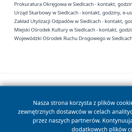
Prokuratura Okręgowa w Siedlcach - kontakt, godzin
Urząd Skarbowy w Siedlcach - kontakt, godziny, e-usł
Zakład Utylizacji Odpadów w Siedlcach - kontakt, go
Miejski Ośrodek Kultury w Siedlcach - kontakt, godzin
Wojewódzki Ośrodek Ruchu Drogowego w Siedlcach -
Nasza strona korzysta z plików cooki
zewnętrznych dostawców w celach anality
przez naszych partnerów. Kontynuując
dodatkowych plików c