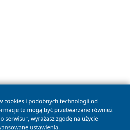
ów cookies i podobnych technologii od
s
ormacje te mogą być przetwarzane również
do serwisu", wyrażasz zgodę na użycie
ansowane ustawienia
.