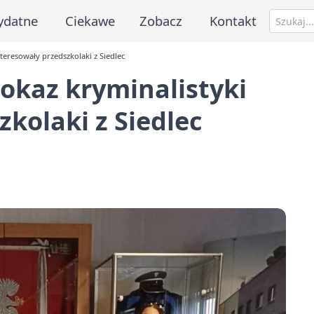
ydatne
Ciekawe
Zobacz
Kontakt
nteresowały przedszkolaki z Siedlec
 pokaz kryminalistyki
kolaki z Siedlec