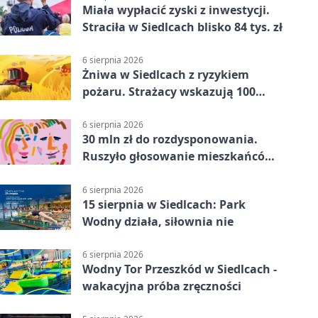
Miała wypłacić zyski z inwestycji.
Straciła w Siedlcach blisko 84 tys. zł
6 sierpnia 2026
Żniwa w Siedlcach z ryzykiem
pożaru. Strażacy wskazują 100
metrów od lasu
6 sierpnia 2026
30 mln zł do rozdysponowania.
Ruszyło głosowanie mieszkańców
Mazowsza
6 sierpnia 2026
15 sierpnia w Siedlcach: Park
Wodny działa, siłownia nie
6 sierpnia 2026
Wodny Tor Przeszkód w Siedlcach -
wakacyjna próba zręczności