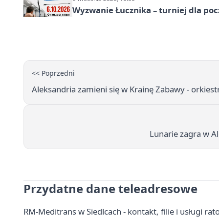
Wyzwanie Łucznika – turniej dla po
<< Poprzedni
Aleksandria zamieni się w Krainę Zabawy - orkiestr
Lunarie zagra w Al
Przydatne dane teleadresowe
RM-Meditrans w Siedlcach - kontakt, filie i usługi 