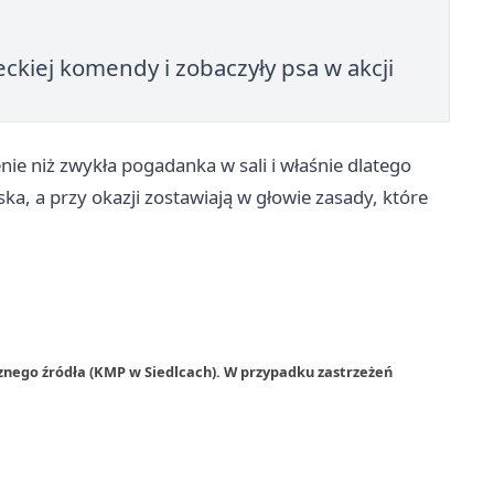
leckiej komendy i zobaczyły psa w akcji
enie niż zwykła pogadanka w sali i właśnie dlatego
ska, a przy okazji zostawiają w głowie zasady, które
znego źródła (KMP w Siedlcach). W przypadku zastrzeżeń