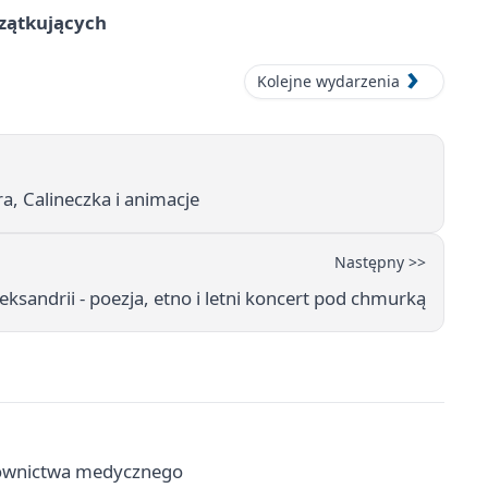
czątkujących
Kolejne wydarzenia
a, Calineczka i animacje
Następny >>
eksandrii - poezja, etno i letni koncert pod chmurką
ratownictwa medycznego