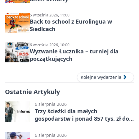
5 września 2026, 11:00
Back to school z Eurolingua w
Siedlcach
6 września 2026, 10:00
Wyzwanie Łucznika – turniej dla
początkujących
Kolejne wydarzenia
Ostatnie Artykuły
6 sierpnia 2026
Trzy ścieżki dla małych
gospodarstw i ponad 857 tys. zł do
zdobycia
6 sierpnia 2026