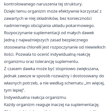
kontrolowanego naruszenia tej struktury.
Dzięki temu organizm może efektywnie korzystać z
zawartych w niej składników, bez konieczności
nadmiernego obciążania układu pokarmowego.
Rozpoczynanie suplementacji od małych dawek
Jedną z najważniejszych zasad bezpiecznego
stosowania chlorelli jest rozpoczynanie od niewielkich
ilości. Pozwala to ocenić indywidualną reakcję
organizmu oraz tolerancję suplementu.
Z czasem dawka może być stopniowo zwiększana,
jednak zawsze w sposób rozważny i dostosowany do
własnych potrzeb, a nie według schematu „im więcej,
tym lepiej”.
Indywidualna reakcja organizmu
Każdy organizm reaguje inaczej na suplementację.