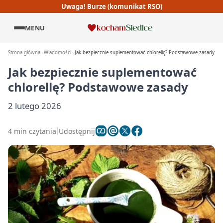
Uwaga! Burze (komunikat RSO)
MENU
Strona główna
Wiadomości
Jak bezpiecznie suplementować chlorellę? Podstawowe zasady
Jak bezpiecznie suplementować
chlorellę? Podstawowe zasady
2 lutego 2026
4 min czytania
Udostępnij