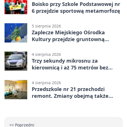
Boisko przy Szkole Podstawowej nr
6 przejdzie sportową metamorfozę
5 sierpnia 2026
Zaplecze Miejskiego Ośrodka
Kultury przejdzie gruntowną
modernizację
4 sierpnia 2026
Trzy sekundy mikrosnu za
kierownicą i aż 75 metrów bez
kontroli
4 sierpnia 2026
Przedszkole nr 21 przechodzi
remont. Zmiany obejmą także
łazienkę
<< Poprzedni