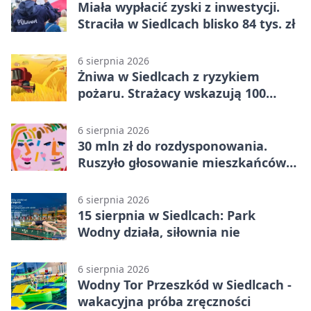
Miała wypłacić zyski z inwestycji.
Straciła w Siedlcach blisko 84 tys. zł
6 sierpnia 2026
Żniwa w Siedlcach z ryzykiem
pożaru. Strażacy wskazują 100
metrów od lasu
6 sierpnia 2026
30 mln zł do rozdysponowania.
Ruszyło głosowanie mieszkańców
Mazowsza
6 sierpnia 2026
15 sierpnia w Siedlcach: Park
Wodny działa, siłownia nie
6 sierpnia 2026
Wodny Tor Przeszkód w Siedlcach -
wakacyjna próba zręczności