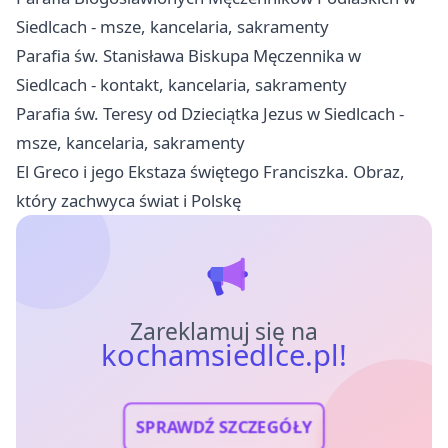
Siedlcach - msze, kancelaria, sakramenty
Parafia św. Stanisława Biskupa Męczennika w
Siedlcach - kontakt, kancelaria, sakramenty
Parafia św. Teresy od Dzieciątka Jezus w Siedlcach -
msze, kancelaria, sakramenty
El Greco i jego Ekstaza świętego Franciszka. Obraz,
który zachwyca świat i Polskę
Zareklamuj się na
kochamsiedlce.pl!
SPRAWDŹ SZCZEGÓŁY