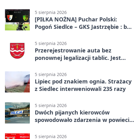
5 sierpnia 2026
[PIŁKA NOŻNA] Puchar Polski:
Pogoń Siedlce – GKS Jastrzębie : bez
gry, awans gospodarzy
5 sierpnia 2026
Przerejestrowanie auta bez
ponownej legalizacji tablic. Jest
ważna zmiana
5 sierpnia 2026
Lipiec pod znakiem ognia. Strażacy
z Siedlec interweniowali 235 razy
5 sierpnia 2026
Dwóch pijanych kierowców
spowodowało zdarzenia w powiecie
siedleckim
5 sierpnia 2026