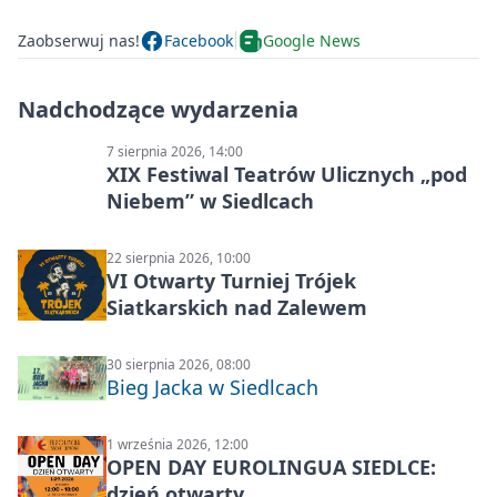
Zaobserwuj nas!
Facebook
Google News
Nadchodzące wydarzenia
7 sierpnia 2026, 14:00
XIX Festiwal Teatrów Ulicznych „pod
Niebem” w Siedlcach
22 sierpnia 2026, 10:00
VI Otwarty Turniej Trójek
Siatkarskich nad Zalewem
30 sierpnia 2026, 08:00
Bieg Jacka w Siedlcach
1 września 2026, 12:00
OPEN DAY EUROLINGUA SIEDLCE:
dzień otwarty