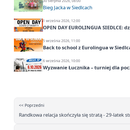
30 sierpnia 2026, 08:00
Bieg Jacka w Siedlcach
1 września 2026, 12:00
OPEN DAY EUROLINGUA SIEDLCE: dz
5 września 2026, 11:00
Back to school z Eurolingua w Siedl
6 września 2026, 10:00
Wyzwanie Łucznika – turniej dla po
<< Poprzedni
Randkowa relacja skończyła się stratą - 29-latek str