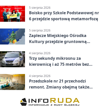
powiecie siedleckim
5 sierpnia 2026
Boisko przy Szkole Podstawowej nr
6 przejdzie sportową metamorfozę
5 sierpnia 2026
Zaplecze Miejskiego Ośrodka
Kultury przejdzie gruntowną
modernizację
4 sierpnia 2026
Trzy sekundy mikrosnu za
kierownicą i aż 75 metrów bez
kontroli
4 sierpnia 2026
Przedszkole nr 21 przechodzi
remont. Zmiany obejmą także
łazienkę