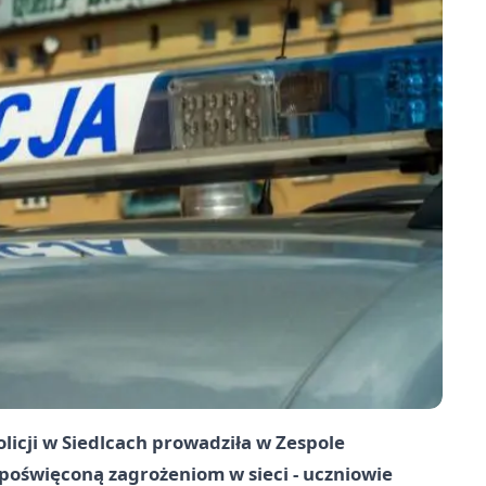
licji w Siedlcach prowadziła w Zespole
oświęconą zagrożeniom w sieci - uczniowie