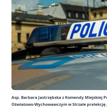
Asp. Barbara Jastrzębska z Komendy Miejskiej Po
Oświatowo-Wychowawczym w Strzale prelekcję p