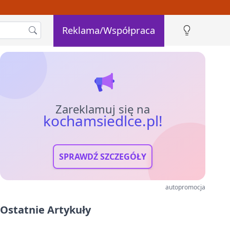
Reklama/Współpraca
Zareklamuj się na
kochamsiedlce.pl!
SPRAWDŹ SZCZEGÓŁY
autopromocja
Ostatnie Artykuły