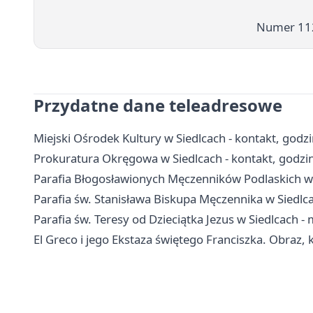
Numer 112 
Przydatne dane teleadresowe
Miejski Ośrodek Kultury w Siedlcach - kontakt, godzin
Prokuratura Okręgowa w Siedlcach - kontakt, godzin
Parafia Błogosławionych Męczenników Podlaskich w 
Parafia św. Stanisława Biskupa Męczennika w Siedlca
Parafia św. Teresy od Dzieciątka Jezus w Siedlcach -
El Greco i jego Ekstaza świętego Franciszka. Obraz, 