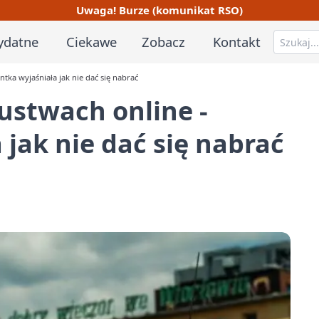
Uwaga! Burze (komunikat RSO)
ydatne
Ciekawe
Zobacz
Kontakt
ntka wyjaśniała jak nie dać się nabrać
zustwach online -
 jak nie dać się nabrać