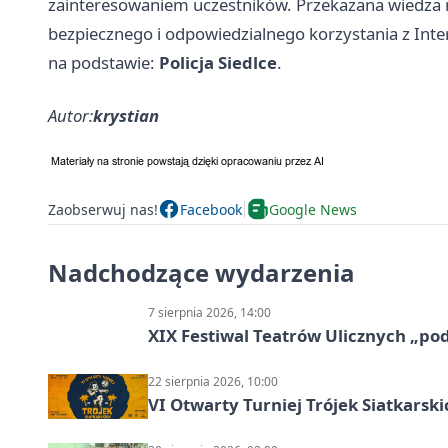
zainteresowaniem uczestników. Przekazana wiedza 
bezpiecznego i odpowiedzialnego korzystania z Inte
na podstawie:
Policja Siedlce
.
Autor:
krystian
Zaobserwuj nas!
Facebook
Google News
Nadchodzące wydarzenia
7 sierpnia 2026, 14:00
XIX Festiwal Teatrów Ulicznych „po
22 sierpnia 2026, 10:00
VI Otwarty Turniej Trójek Siatkars