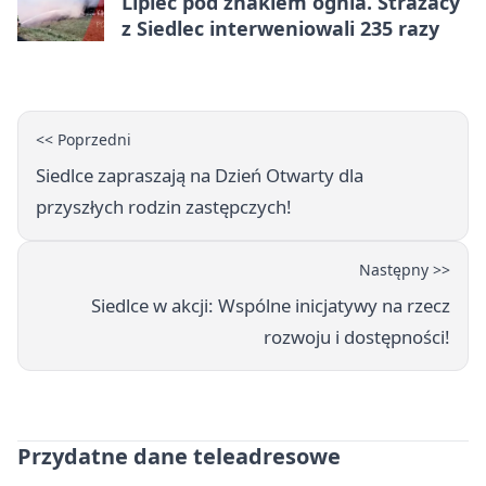
Lipiec pod znakiem ognia. Strażacy
z Siedlec interweniowali 235 razy
<< Poprzedni
Siedlce zapraszają na Dzień Otwarty dla
przyszłych rodzin zastępczych!
Następny >>
Siedlce w akcji: Wspólne inicjatywy na rzecz
rozwoju i dostępności!
Przydatne dane teleadresowe