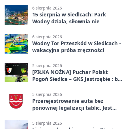
6 sierpnia 2026
15 sierpnia w Siedlcach: Park
Wodny działa, siłownia nie
6 sierpnia 2026
Wodny Tor Przeszkód w Siedlcach -
wakacyjna próba zręczności
5 sierpnia 2026
[PIŁKA NOŻNA] Puchar Polski:
Pogoń Siedlce – GKS Jastrzębie : bez
gry, awans gospodarzy
5 sierpnia 2026
Przerejestrowanie auta bez
ponownej legalizacji tablic. Jest
ważna zmiana
5 sierpnia 2026