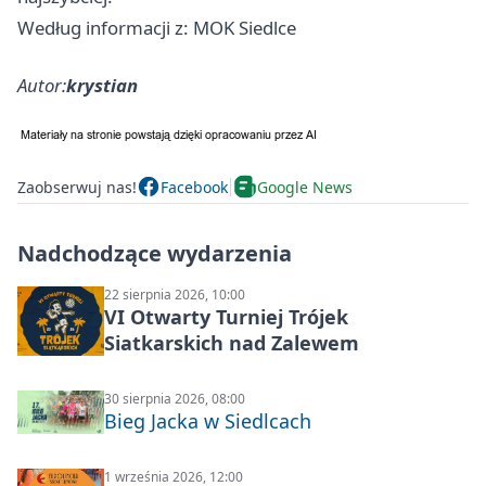
Według informacji z: MOK Siedlce
Autor:
krystian
Zaobserwuj nas!
Facebook
Google News
Nadchodzące wydarzenia
22 sierpnia 2026, 10:00
VI Otwarty Turniej Trójek
Siatkarskich nad Zalewem
30 sierpnia 2026, 08:00
Bieg Jacka w Siedlcach
1 września 2026, 12:00