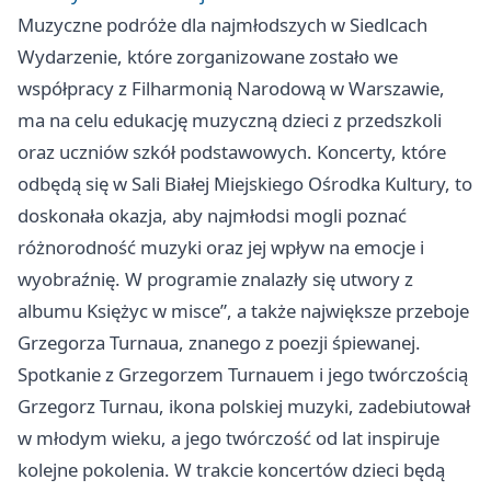
Muzyczne podróże dla najmłodszych w Siedlcach
Wydarzenie, które zorganizowane zostało we
współpracy z Filharmonią Narodową w Warszawie,
ma na celu edukację muzyczną dzieci z przedszkoli
oraz uczniów szkół podstawowych. Koncerty, które
odbędą się w Sali Białej Miejskiego Ośrodka Kultury, to
doskonała okazja, aby najmłodsi mogli poznać
różnorodność muzyki oraz jej wpływ na emocje i
wyobraźnię. W programie znalazły się utwory z
albumu Księżyc w misce”, a także największe przeboje
Grzegorza Turnaua, znanego z poezji śpiewanej.
Spotkanie z Grzegorzem Turnauem i jego twórczością
Grzegorz Turnau, ikona polskiej muzyki, zadebiutował
w młodym wieku, a jego twórczość od lat inspiruje
kolejne pokolenia. W trakcie koncertów dzieci będą