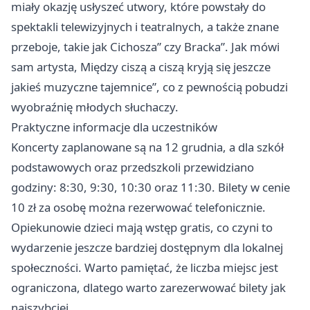
miały okazję usłyszeć utwory, które powstały do
spektakli telewizyjnych i teatralnych, a także znane
przeboje, takie jak Cichosza” czy Bracka”. Jak mówi
sam artysta, Między ciszą a ciszą kryją się jeszcze
jakieś muzyczne tajemnice”, co z pewnością pobudzi
wyobraźnię młodych słuchaczy.
Praktyczne informacje dla uczestników
Koncerty zaplanowane są na 12 grudnia, a dla szkół
podstawowych oraz przedszkoli przewidziano
godziny: 8:30, 9:30, 10:30 oraz 11:30. Bilety w cenie
10 zł za osobę można rezerwować telefonicznie.
Opiekunowie dzieci mają wstęp gratis, co czyni to
wydarzenie jeszcze bardziej dostępnym dla lokalnej
społeczności. Warto pamiętać, że liczba miejsc jest
ograniczona, dlatego warto zarezerwować bilety jak
najszybciej.