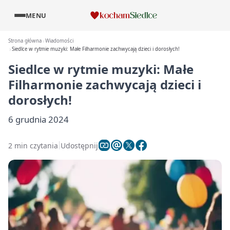
MENU
Strona główna
Wiadomości
Siedlce w rytmie muzyki: Małe Filharmonie zachwycają dzieci i dorosłych!
Siedlce w rytmie muzyki: Małe
Filharmonie zachwycają dzieci i
dorosłych!
6 grudnia 2024
2 min czytania
Udostępnij