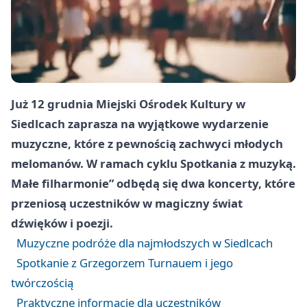
Już 12 grudnia Miejski Ośrodek Kultury w
Siedlcach zaprasza na wyjątkowe wydarzenie
muzyczne, które z pewnością zachwyci młodych
melomanów. W ramach cyklu Spotkania z muzyką.
Małe filharmonie” odbędą się dwa koncerty, które
przeniosą uczestników w magiczny świat
dźwięków i poezji.
Muzyczne podróże dla najmłodszych w Siedlcach
Spotkanie z Grzegorzem Turnauem i jego
twórczością
Praktyczne informacje dla uczestników