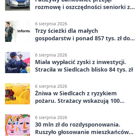
rozmowę i oszczędności seniorki z
Siedlec
6 sierpnia 2026
Trzy ścieżki dla małych
gospodarstw i ponad 857 tys. zł do
zdobycia
6 sierpnia 2026
Miała wypłacić zyski z inwestycji.
Straciła w Siedlcach blisko 84 tys. zł
6 sierpnia 2026
Żniwa w Siedlcach z ryzykiem
pożaru. Strażacy wskazują 100
metrów od lasu
6 sierpnia 2026
30 mln zł do rozdysponowania.
Ruszyło głosowanie mieszkańców
Mazowsza