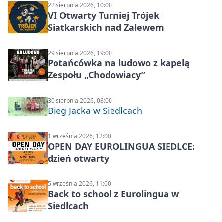
22 sierpnia 2026, 10:00
VI Otwarty Turniej Trójek
Siatkarskich nad Zalewem
29 sierpnia 2026, 19:00
Potańcówka na ludowo z kapelą
Zespołu „Chodowiacy”
30 sierpnia 2026, 08:00
Bieg Jacka w Siedlcach
1 września 2026, 12:00
OPEN DAY EUROLINGUA SIEDLCE:
dzień otwarty
5 września 2026, 11:00
Back to school z Eurolingua w
Siedlcach