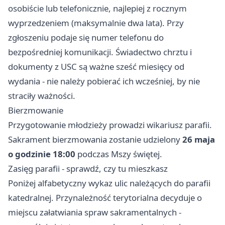
osobiście lub telefonicznie, najlepiej z rocznym
wyprzedzeniem (maksymalnie dwa lata). Przy
zgłoszeniu podaje się numer telefonu do
bezpośredniej komunikacji. Świadectwo chrztu i
dokumenty z USC są ważne sześć miesięcy od
wydania - nie należy pobierać ich wcześniej, by nie
straciły ważności.
Bierzmowanie
Przygotowanie młodzieży prowadzi wikariusz parafii.
Sakrament bierzmowania zostanie udzielony
26 maja
o godzinie 18:00
podczas Mszy świętej.
Zasięg parafii - sprawdź, czy tu mieszkasz
Poniżej alfabetyczny wykaz ulic należących do parafii
katedralnej. Przynależność terytorialna decyduje o
miejscu załatwiania spraw sakramentalnych -