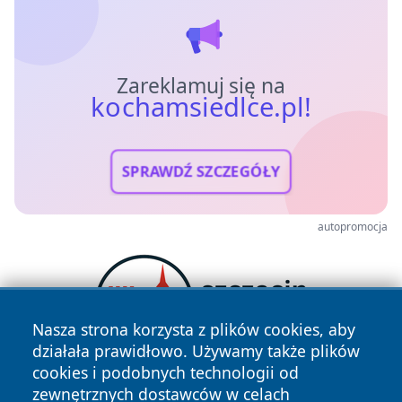
Zareklamuj się na
kochamsiedlce.pl!
SPRAWDŹ SZCZEGÓŁY
autopromocja
Nasza strona korzysta z plików cookies, aby
działała prawidłowo. Używamy także plików
cookies i podobnych technologii od
zewnętrznych dostawców w celach