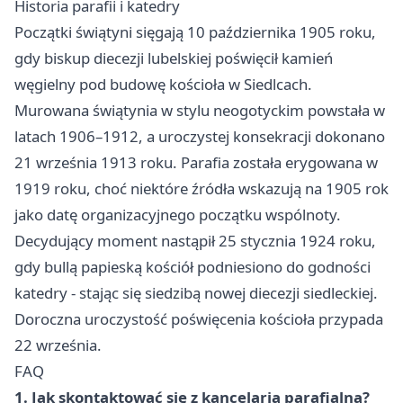
Historia parafii i katedry
Początki świątyni sięgają 10 października 1905 roku,
gdy biskup diecezji lubelskiej poświęcił kamień
węgielny pod budowę kościoła w Siedlcach.
Murowana świątynia w stylu neogotyckim powstała w
latach 1906–1912, a uroczystej konsekracji dokonano
21 września 1913 roku. Parafia została erygowana w
1919 roku, choć niektóre źródła wskazują na 1905 rok
jako datę organizacyjnego początku wspólnoty.
Decydujący moment nastąpił 25 stycznia 1924 roku,
gdy bullą papieską kościół podniesiono do godności
katedry - stając się siedzibą nowej diecezji siedleckiej.
Doroczna uroczystość poświęcenia kościoła przypada
22 września.
FAQ
1. Jak skontaktować się z kancelarią parafialną?