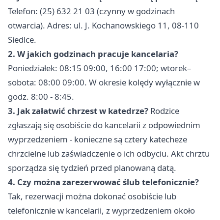
Telefon: (25) 632 21 03 (czynny w godzinach
otwarcia). Adres: ul. J. Kochanowskiego 11, 08-110
Siedlce.
2. W jakich godzinach pracuje kancelaria?
Poniedziałek: 08:15 09:00, 16:00 17:00; wtorek–
sobota: 08:00 09:00. W okresie kolędy wyłącznie w
godz. 8:00 - 8:45.
3. Jak załatwić chrzest w katedrze?
Rodzice
zgłaszają się osobiście do kancelarii z odpowiednim
wyprzedzeniem - konieczne są cztery katecheze
chrzcielne lub zaświadczenie o ich odbyciu. Akt chrztu
sporządza się tydzień przed planowaną datą.
4. Czy można zarezerwować ślub telefonicznie?
Tak, rezerwacji można dokonać osobiście lub
telefonicznie w kancelarii, z wyprzedzeniem około