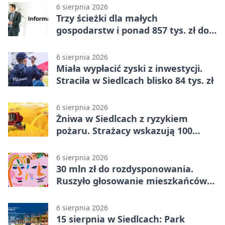
6 sierpnia 2026
Trzy ścieżki dla małych
gospodarstw i ponad 857 tys. zł do
zdobycia
6 sierpnia 2026
Miała wypłacić zyski z inwestycji.
Straciła w Siedlcach blisko 84 tys. zł
6 sierpnia 2026
Żniwa w Siedlcach z ryzykiem
pożaru. Strażacy wskazują 100
metrów od lasu
6 sierpnia 2026
30 mln zł do rozdysponowania.
Ruszyło głosowanie mieszkańców
Mazowsza
6 sierpnia 2026
15 sierpnia w Siedlcach: Park