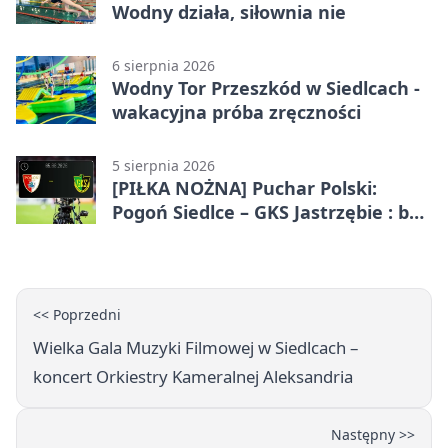
Wodny działa, siłownia nie
6 sierpnia 2026
Wodny Tor Przeszkód w Siedlcach -
wakacyjna próba zręczności
5 sierpnia 2026
[PIŁKA NOŻNA] Puchar Polski:
Pogoń Siedlce – GKS Jastrzębie : bez
gry, awans gospodarzy
<< Poprzedni
Wielka Gala Muzyki Filmowej w Siedlcach –
koncert Orkiestry Kameralnej Aleksandria
Następny >>