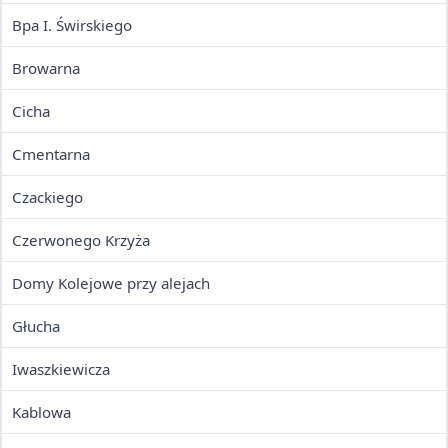
Bpa I. Świrskiego
Browarna
Cicha
Cmentarna
Czackiego
Czerwonego Krzyża
Domy Kolejowe przy alejach
Głucha
Iwaszkiewicza
Kablowa