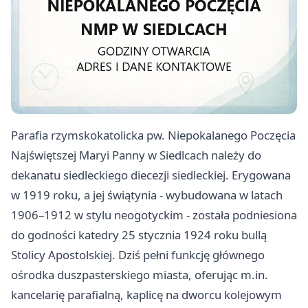
Parafia rzymskokatolicka pw. Niepokalanego Poczęcia
Najświętszej Maryi Panny w Siedlcach należy do
dekanatu siedleckiego diecezji siedleckiej. Erygowana
w 1919 roku, a jej świątynia - wybudowana w latach
1906–1912 w stylu neogotyckim - została podniesiona
do godności katedry 25 stycznia 1924 roku bullą
Stolicy Apostolskiej. Dziś pełni funkcję głównego
ośrodka duszpasterskiego miasta, oferując m.in.
kancelarię parafialną, kaplicę na dworcu kolejowym