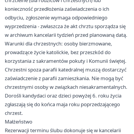
chrzcielne (dla rodziców i chrzestnych) lub
konieczność przedłożenia zaświadczenia o ich
odbyciu, zgłoszenie wymaga odpowiedniego
wyprzedzenia - zwłaszcza że akt chrztu sporządza się
w archiwum kancelarii tydzień przed planowaną datą.
Warunki dla chrzestnych: osoby bierzmowane,
prowadzące życie katolickie, bez przeszkód do
korzystania z sakramentów pokuty i Komunii świętej.
Chrzestni spoza parafii katedralnej muszą dostarczyć
zaświadczenie z parafii zamieszkania. Nie mogą być
chrzestnymi osoby w związkach niesakramentalnych.
Dorośli kandydaci oraz dzieci powyżej 6. roku życia
zgłaszają się do końca maja roku poprzedzającego
chrzest.
Małżeństwo
Rezerwacji terminu ślubu dokonuje się w kancelarii