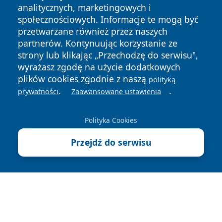
analitycznych, marketingowych i
społecznościowych. Informacje te mogą być
przetwarzane również przez naszych
partnerów. Kontynuując korzystanie ze
strony lub klikając „Przechodzę do serwisu",
Copyright © 2026 kochamsiedlce.pl Wszystkie prawa
zastrzeżone.
wyrażasz zgodę na użycie dodatkowych
plików cookies zgodnie z naszą
polityką
.
.
prywatności
Zaawansowane ustawienia
Polityka
Polityka
News
Autorzy
Prywatności
Cookies
Polityka Cookies
Przejdź do serwisu