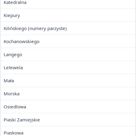
Katedralna
Kiepury
Kilińskiego (numery parzyste)
Kochanowskiego
Langego
Lelewela
Mała
Morska
Osiedlowa
Piaski Zamiejskie
Piaskowa