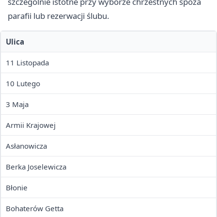
szczególnie istotne przy wyborze chrzestnych spoza
parafii lub rezerwacji ślubu.
Ulica
11 Listopada
10 Lutego
3 Maja
Armii Krajowej
Asłanowicza
Berka Joselewicza
Błonie
Bohaterów Getta