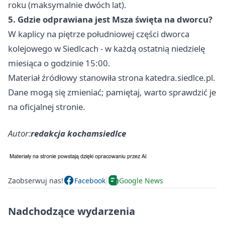
roku (maksymalnie dwóch lat).
5. Gdzie odprawiana jest Msza święta na dworcu?
W kaplicy na piętrze południowej części dworca
kolejowego w Siedlcach - w każdą ostatnią niedzielę
miesiąca o godzinie 15:00.
Materiał źródłowy stanowiła strona katedra.siedlce.pl.
Dane mogą się zmieniać; pamiętaj, warto sprawdzić je
na oficjalnej stronie.
Autor:
redakcja kochamsiedlce
Zaobserwuj nas!
Facebook
Google News
Nadchodzące wydarzenia