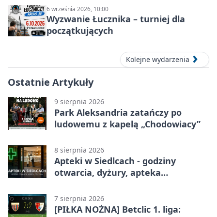
6 września 2026, 10:00
Wyzwanie Łucznika – turniej dla
początkujących
Kolejne wydarzenia
Ostatnie Artykuły
9 sierpnia 2026
Park Aleksandria zatańczy po
ludowemu z kapelą „Chodowiacy”
8 sierpnia 2026
Apteki w Siedlcach - godziny
otwarcia, dyżury, apteka
całodobowa
7 sierpnia 2026
[PIŁKA NOŻNA] Betclic 1. liga: