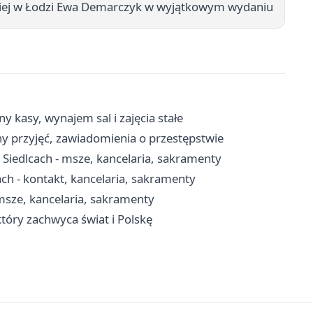
skiej w Łodzi Ewa Demarczyk w wyjątkowym wydaniu
y kasy, wynajem sal i zajęcia stałe
y przyjęć, zawiadomienia o przestępstwie
Siedlcach - msze, kancelaria, sakramenty
ch - kontakt, kancelaria, sakramenty
 msze, kancelaria, sakramenty
który zachwyca świat i Polskę