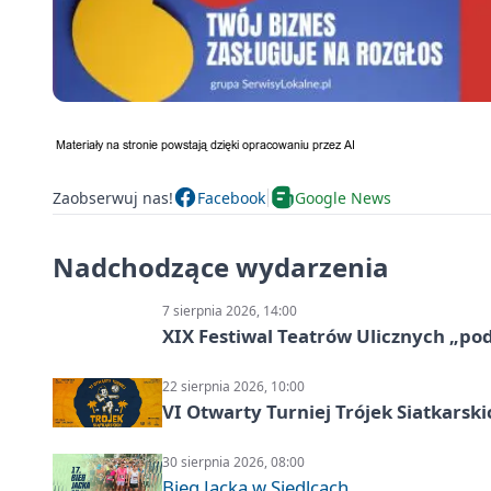
Zaobserwuj nas!
Facebook
Google News
Nadchodzące wydarzenia
7 sierpnia 2026, 14:00
XIX Festiwal Teatrów Ulicznych „po
22 sierpnia 2026, 10:00
VI Otwarty Turniej Trójek Siatkars
30 sierpnia 2026, 08:00
Bieg Jacka w Siedlcach