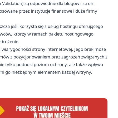
Validation) są odpowiednie dla blogów i stron
tosowane przez instytucje finansowe i duże firmy
cza jeśli korzysta się z usług hostingu oferującego
tawców, którzy w ramach pakietu hostingowego
wdrożenie.
i wiarygodności strony internetowej. Jego brak może
emów z pozycjonowaniem oraz zagrożeń związanych z
e tylko podnosi poziom ochrony, ale także wpływa
yni go niezbędnym elementem każdej witryny.