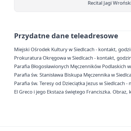
Recital Jagi Wroń
Przydatne dane teleadresowe
Miejski Ośrodek Kultury w Siedlcach - kontakt, godzin
Prokuratura Okręgowa w Siedlcach - kontakt, godzin
Parafia Błogosławionych Męczenników Podlaskich w 
Parafia św. Stanisława Biskupa Męczennika w Siedlca
Parafia św. Teresy od Dzieciątka Jezus w Siedlcach -
El Greco i jego Ekstaza świętego Franciszka. Obraz, 