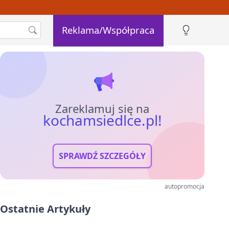
Reklama/Współpraca
Zareklamuj się na
kochamsiedlce.pl!
SPRAWDŹ SZCZEGÓŁY
autopromocja
Ostatnie Artykuły