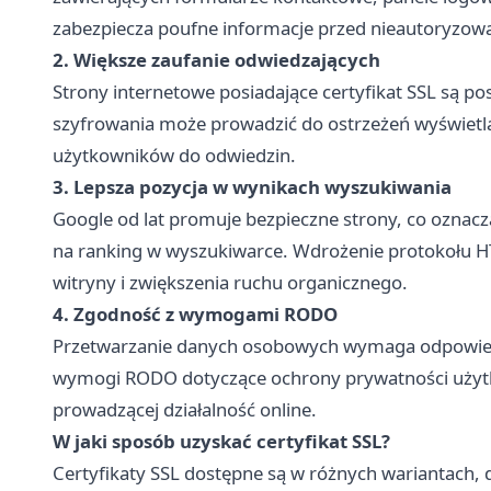
zabezpiecza poufne informacje przed nieautoryzo
2. Większe zaufanie odwiedzających
Strony internetowe posiadające certyfikat SSL są po
szyfrowania może prowadzić do ostrzeżeń wyświetla
użytkowników do odwiedzin.
3. Lepsza pozycja w wynikach wyszukiwania
Google od lat promuje bezpieczne strony, co oznacz
na ranking w wyszukiwarce. Wdrożenie protokołu HT
witryny i zwiększenia ruchu organicznego.
4. Zgodność z wymogami RODO
Przetwarzanie danych osobowych wymaga odpowiedn
wymogi RODO dotyczące ochrony prywatności użytkow
prowadzącej działalność online.
W jaki sposób uzyskać certyfikat SSL?
Certyfikaty SSL dostępne są w różnych wariantach,