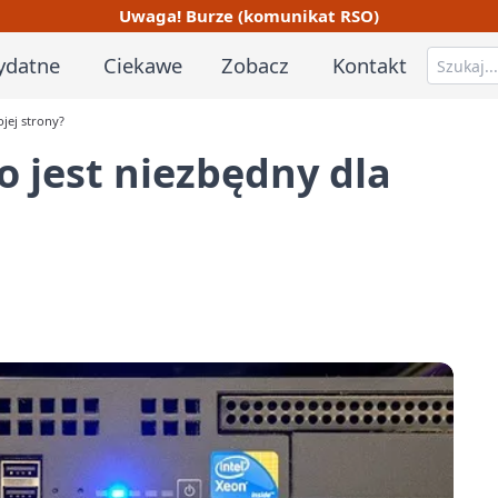
Uwaga! Burze (komunikat RSO)
ydatne
Ciekawe
Zobacz
Kontakt
ojej strony?
o jest niezbędny dla