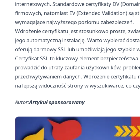
internetowych. Standardowe certyfikaty DV (Domain 
firmowych, natomiast EV (Extended Validation) są s
wymagające najwyższego poziomu zabezpieczeń.
Wdrożenie certyfikatu jest stosunkowo proste, zwłasz
jego automatyczną instalację. Warto wybierać dos
oferują darmowy SSL lub umożliwiają jego szybkie 
Certyfikat SSL to kluczowy element bezpieczeństwa 
prowadzić do utraty zaufania użytkowników, probl
przechwytywaniem danych. Wdrożenie certyfikatu ni
na lepszą widoczność strony w wyszukiwarce, co cz
Autor:
Artykuł sponsorowany