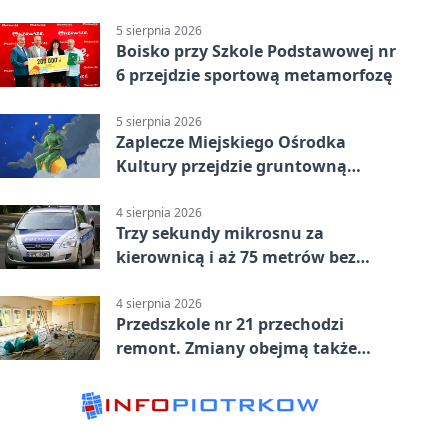
powiecie siedleckim
5 sierpnia 2026
Boisko przy Szkole Podstawowej nr
6 przejdzie sportową metamorfozę
5 sierpnia 2026
Zaplecze Miejskiego Ośrodka
Kultury przejdzie gruntowną
modernizację
4 sierpnia 2026
Trzy sekundy mikrosnu za
kierownicą i aż 75 metrów bez
kontroli
4 sierpnia 2026
Przedszkole nr 21 przechodzi
remont. Zmiany obejmą także
łazienkę