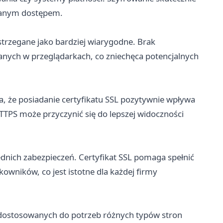
wanym dostępem.
strzegane jako bardziej wiarygodne. Brak
nych w przeglądarkach, co zniechęca potencjalnych
a, że posiadanie certyfikatu SSL pozytywnie wpływa
TPS może przyczynić się do lepszej widoczności
ich zabezpieczeń. Certyfikat SSL pomaga spełnić
ników, co jest istotne dla każdej firmy
 dostosowanych do potrzeb różnych typów stron