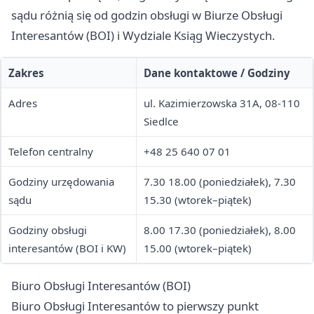
sądu różnią się od godzin obsługi w Biurze Obsługi
Interesantów (BOI) i Wydziale Ksiąg Wieczystych.
Zakres
Dane kontaktowe / Godziny
Adres
ul. Kazimierzowska 31A, 08-110
Siedlce
Telefon centralny
+48 25 640 07 01
Godziny urzędowania
7.30 18.00 (poniedziałek), 7.30
sądu
15.30 (wtorek–piątek)
Godziny obsługi
8.00 17.30 (poniedziałek), 8.00
interesantów (BOI i KW)
15.00 (wtorek–piątek)
Biuro Obsługi Interesantów (BOI)
Biuro Obsługi Interesantów to pierwszy punkt