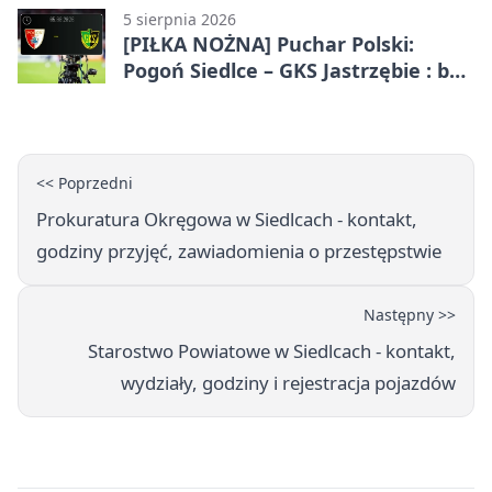
5 sierpnia 2026
[PIŁKA NOŻNA] Puchar Polski:
Pogoń Siedlce – GKS Jastrzębie : bez
gry, awans gospodarzy
<< Poprzedni
Prokuratura Okręgowa w Siedlcach - kontakt,
godziny przyjęć, zawiadomienia o przestępstwie
Następny >>
Starostwo Powiatowe w Siedlcach - kontakt,
wydziały, godziny i rejestracja pojazdów