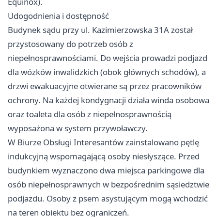
Equinox).
Udogodnienia i dostępność
Budynek sądu przy ul. Kazimierzowska 31A został
przystosowany do potrzeb osób z
niepełnosprawnościami. Do wejścia prowadzi podjazd
dla wózków inwalidzkich (obok głównych schodów), a
drzwi ewakuacyjne otwierane są przez pracowników
ochrony. Na każdej kondygnacji działa winda osobowa
oraz toaleta dla osób z niepełnosprawnością
wyposażona w system przywoławczy.
W Biurze Obsługi Interesantów zainstalowano pętlę
indukcyjną wspomagającą osoby niesłyszące. Przed
budynkiem wyznaczono dwa miejsca parkingowe dla
osób niepełnosprawnych w bezpośrednim sąsiedztwie
podjazdu. Osoby z psem asystującym mogą wchodzić
na teren obiektu bez ograniczeń.