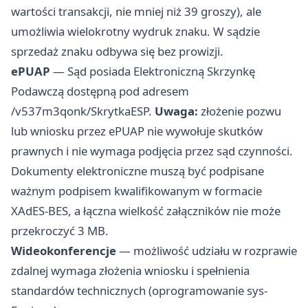
wartości transakcji, nie mniej niż 39 groszy), ale
umożliwia wielokrotny wydruk znaku. W sądzie
sprzedaż znaku odbywa się bez prowizji.
ePUAP
— Sąd posiada Elektroniczną Skrzynkę
Podawczą dostępną pod adresem
/v537m3qonk/SkrytkaESP.
Uwaga:
złożenie pozwu
lub wniosku przez ePUAP nie wywołuje skutków
prawnych i nie wymaga podjęcia przez sąd czynności.
Dokumenty elektroniczne muszą być podpisane
ważnym podpisem kwalifikowanym w formacie
XAdES-BES, a łączna wielkość załączników nie może
przekroczyć 3 MB.
Wideokonferencje
— możliwość udziału w rozprawie
zdalnej wymaga złożenia wniosku i spełnienia
standardów technicznych (oprogramowanie sys-