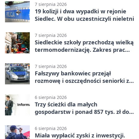
7 sierpnia 2026
19 kolizji i dwa wypadki w rejonie
Siedlec. W obu uczestniczyli nieletni
7 sierpnia 2026
Siedleckie szkoły przechodzą wielką
termomodernizację. Zakres prac
jest szeroki
7 sierpnia 2026
Fałszywy bankowiec przejął
rozmowę i oszczędności seniorki z
Siedlec
6 sierpnia 2026
Trzy ścieżki dla małych
gospodarstw i ponad 857 tys. zł do
zdobycia
6 sierpnia 2026
Miała wypłacić zyski z inwestycji.