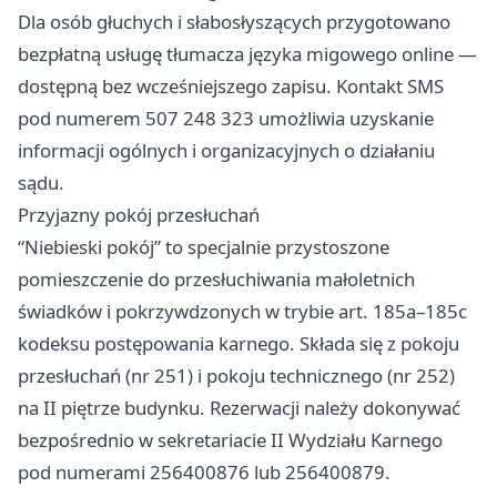
Dla osób głuchych i słabosłyszących przygotowano
bezpłatną usługę tłumacza języka migowego online —
dostępną bez wcześniejszego zapisu. Kontakt SMS
pod numerem 507 248 323 umożliwia uzyskanie
informacji ogólnych i organizacyjnych o działaniu
sądu.
Przyjazny pokój przesłuchań
“Niebieski pokój” to specjalnie przystoszone
pomieszczenie do przesłuchiwania małoletnich
świadków i pokrzywdzonych w trybie art. 185a–185c
kodeksu postępowania karnego. Składa się z pokoju
przesłuchań (nr 251) i pokoju technicznego (nr 252)
na II piętrze budynku. Rezerwacji należy dokonywać
bezpośrednio w sekretariacie II Wydziału Karnego
pod numerami 256400876 lub 256400879.