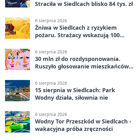
Straciła w Siedlcach blisko 84 tys. zł
6 sierpnia 2026
Żniwa w Siedlcach z ryzykiem
pożaru. Strażacy wskazują 100
metrów od lasu
6 sierpnia 2026
30 mln zł do rozdysponowania.
Ruszyło głosowanie mieszkańców
Mazowsza
6 sierpnia 2026
15 sierpnia w Siedlcach: Park
Wodny działa, siłownia nie
6 sierpnia 2026
Wodny Tor Przeszkód w Siedlcach -
wakacyjna próba zręczności