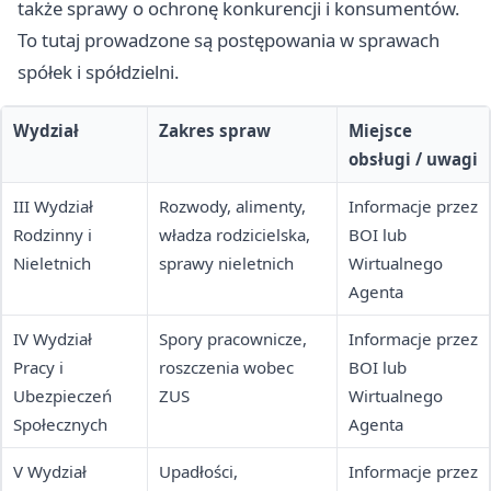
także sprawy o ochronę konkurencji i konsumentów.
To tutaj prowadzone są postępowania w sprawach
spółek i spółdzielni.
Wydział
Zakres spraw
Miejsce
obsługi / uwagi
III Wydział
Rozwody, alimenty,
Informacje przez
Rodzinny i
władza rodzicielska,
BOI lub
Nieletnich
sprawy nieletnich
Wirtualnego
Agenta
IV Wydział
Spory pracownicze,
Informacje przez
Pracy i
roszczenia wobec
BOI lub
Ubezpieczeń
ZUS
Wirtualnego
Społecznych
Agenta
V Wydział
Upadłości,
Informacje przez