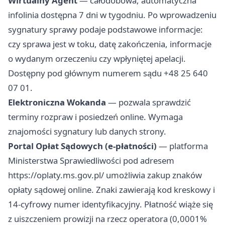
Wirtualny Agent
— całodobowa, automatyczna
infolinia dostępna 7 dni w tygodniu. Po wprowadzeniu
sygnatury sprawy podaje podstawowe informacje:
czy sprawa jest w toku, datę zakończenia, informacje
o wydanym orzeczeniu czy wpłyniętej apelacji.
Dostępny pod głównym numerem sądu +48 25 640
07 01.
Elektroniczna Wokanda
— pozwala sprawdzić
terminy rozpraw i posiedzeń online. Wymaga
znajomości sygnatury lub danych strony.
Portal Opłat Sądowych (e-płatności)
— platforma
Ministerstwa Sprawiedliwości pod adresem
https://oplaty.ms.gov.pl/ umożliwia zakup znaków
opłaty sądowej online. Znaki zawierają kod kreskowy i
14-cyfrowy numer identyfikacyjny. Płatność wiąże się
z uiszczeniem prowizji na rzecz operatora (0,0001%