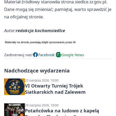
Materiał źródłowy stanowiła strona siedlce.sr.gov.pl.
Dane mogą się zmieniać; pamiętaj, warto sprawdzić je
na oficjalnej stronie.
Autor:
redakcja kochamsiedlce
Zaobserwuj nas!
Facebook
Google News
Nadchodzące wydarzenia
22 sierpnia 2026, 10:00
VI Otwarty Turniej Trójek
Siatkarskich nad Zalewem
29 sierpnia 2026, 19:00
Potańcówka na ludowo z kapelą