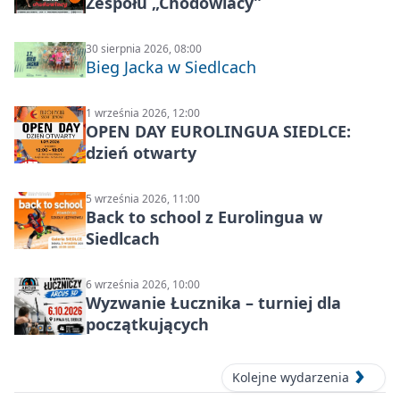
Zespołu „Chodowiacy”
30 sierpnia 2026, 08:00
Bieg Jacka w Siedlcach
1 września 2026, 12:00
OPEN DAY EUROLINGUA SIEDLCE:
dzień otwarty
5 września 2026, 11:00
Back to school z Eurolingua w
Siedlcach
6 września 2026, 10:00
Wyzwanie Łucznika – turniej dla
początkujących
Kolejne wydarzenia