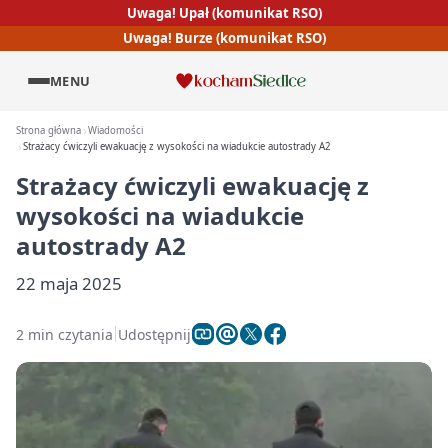
Uwaga! Upał (komunikat RSO)
Uwaga! Burze (komunikat RSO)
MENU
Strona główna
Wiadomości
Strażacy ćwiczyli ewakuację z wysokości na wiadukcie autostrady A2
Strażacy ćwiczyli ewakuację z
wysokości na wiadukcie
autostrady A2
22 maja 2025
2 min czytania
Udostępnij