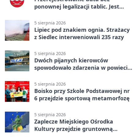
ponownej legalizacji tablic. Jest
ważna zmiana
5 sierpnia 2026
Lipiec pod znakiem ognia. Strażacy
z Siedlec interweniowali 235 razy
5 sierpnia 2026
Dwóch pijanych kierowców
spowodowało zdarzenia w powiecie
siedleckim
5 sierpnia 2026
Boisko przy Szkole Podstawowej nr
6 przejdzie sportową metamorfozę
5 sierpnia 2026
Zaplecze Miejskiego Ośrodka
Kultury przejdzie gruntowną
modernizację