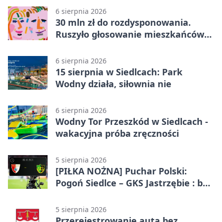
6 sierpnia 2026
30 mln zł do rozdysponowania.
Ruszyło głosowanie mieszkańców
Mazowsza
6 sierpnia 2026
15 sierpnia w Siedlcach: Park
Wodny działa, siłownia nie
6 sierpnia 2026
Wodny Tor Przeszkód w Siedlcach -
wakacyjna próba zręczności
5 sierpnia 2026
[PIŁKA NOŻNA] Puchar Polski:
Pogoń Siedlce – GKS Jastrzębie : bez
gry, awans gospodarzy
5 sierpnia 2026
Przerejestrowanie auta bez