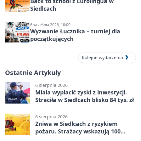
Back to school z Eurolingua w
Siedlcach
6 września 2026, 10:00
Wyzwanie Łucznika – turniej dla
początkujących
Kolejne wydarzenia
Ostatnie Artykuły
6 sierpnia 2026
Miała wypłacić zyski z inwestycji.
Straciła w Siedlcach blisko 84 tys. zł
6 sierpnia 2026
Żniwa w Siedlcach z ryzykiem
pożaru. Strażacy wskazują 100
metrów od lasu