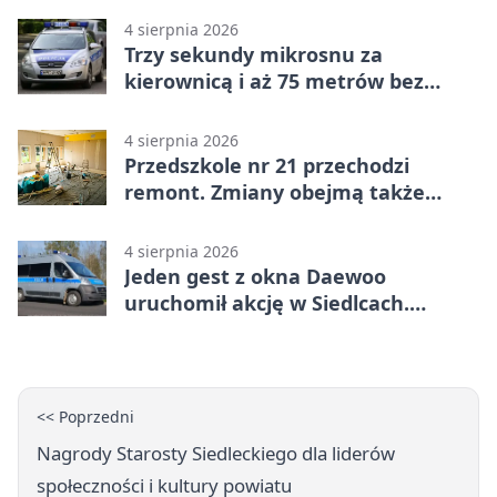
4 sierpnia 2026
Trzy sekundy mikrosnu za
kierownicą i aż 75 metrów bez
kontroli
4 sierpnia 2026
Przedszkole nr 21 przechodzi
remont. Zmiany obejmą także
łazienkę
4 sierpnia 2026
Jeden gest z okna Daewoo
uruchomił akcję w Siedlcach.
Zatrzymano sześć osób
<< Poprzedni
Nagrody Starosty Siedleckiego dla liderów
społeczności i kultury powiatu