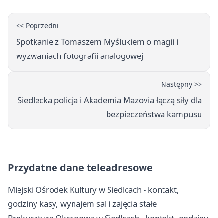
<< Poprzedni
Spotkanie z Tomaszem Myślukiem o magii i
wyzwaniach fotografii analogowej
Następny >>
Siedlecka policja i Akademia Mazovia łączą siły dla
bezpieczeństwa kampusu
Przydatne dane teleadresowe
Miejski Ośrodek Kultury w Siedlcach - kontakt,
godziny kasy, wynajem sal i zajęcia stałe
Prokuratura Okręgowa w Siedlcach - kontakt, godziny