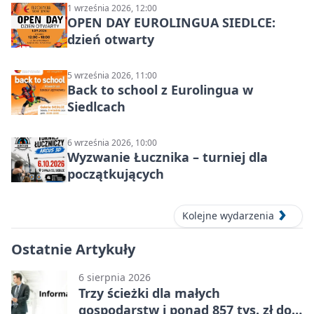
1 września 2026, 12:00
OPEN DAY EUROLINGUA SIEDLCE:
dzień otwarty
5 września 2026, 11:00
Back to school z Eurolingua w
Siedlcach
6 września 2026, 10:00
Wyzwanie Łucznika – turniej dla
początkujących
Kolejne wydarzenia
Ostatnie Artykuły
6 sierpnia 2026
Trzy ścieżki dla małych
gospodarstw i ponad 857 tys. zł do