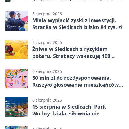
zdobycia
6 sierpnia 2026
Miała wypłacić zyski z inwestycji.
Straciła w Siedlcach blisko 84 tys. zł
6 sierpnia 2026
Żniwa w Siedlcach z ryzykiem
pożaru. Strażacy wskazują 100
metrów od lasu
6 sierpnia 2026
30 mln zł do rozdysponowania.
Ruszyło głosowanie mieszkańców
Mazowsza
6 sierpnia 2026
15 sierpnia w Siedlcach: Park
Wodny działa, siłownia nie
6 sierpnia 2026