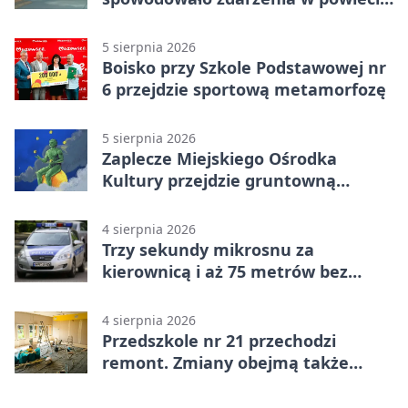
siedleckim
5 sierpnia 2026
Boisko przy Szkole Podstawowej nr
6 przejdzie sportową metamorfozę
5 sierpnia 2026
Zaplecze Miejskiego Ośrodka
Kultury przejdzie gruntowną
modernizację
4 sierpnia 2026
Trzy sekundy mikrosnu za
kierownicą i aż 75 metrów bez
kontroli
4 sierpnia 2026
Przedszkole nr 21 przechodzi
remont. Zmiany obejmą także
łazienkę