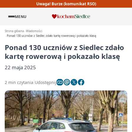
Uwaga! Burze (komunikat RSO)
MENU
Strona główna
Wiadomości
Ponad 130 uczniów z Siedlec zdało kartę rowerową i pokazało klasę
Ponad 130 uczniów z Siedlec zdało
kartę rowerową i pokazało klasę
22 maja 2025
2 min czytania
Udostępnij