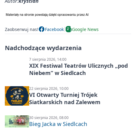
Autor:
krystian
Zaobserwuj nas!
Facebook
Google News
Nadchodzące wydarzenia
7 sierpnia 2026, 14:00
XIX Festiwal Teatrów Ulicznych „pod
Niebem” w Siedlcach
22 sierpnia 2026, 10:00
VI Otwarty Turniej Trójek
Siatkarskich nad Zalewem
30 sierpnia 2026, 08:00
Bieg Jacka w Siedlcach