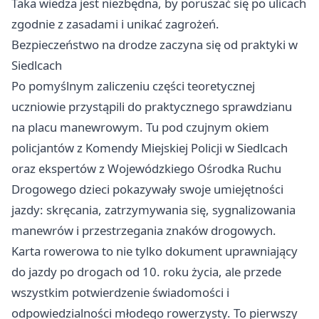
Taka wiedza jest niezbędna, by poruszać się po ulicach
zgodnie z zasadami i unikać zagrożeń.
Bezpieczeństwo na drodze zaczyna się od praktyki w
Siedlcach
Po pomyślnym zaliczeniu części teoretycznej
uczniowie przystąpili do praktycznego sprawdzianu
na placu manewrowym. Tu pod czujnym okiem
policjantów z Komendy Miejskiej Policji w Siedlcach
oraz ekspertów z Wojewódzkiego Ośrodka Ruchu
Drogowego dzieci pokazywały swoje umiejętności
jazdy: skręcania, zatrzymywania się, sygnalizowania
manewrów i przestrzegania znaków drogowych.
Karta rowerowa to nie tylko dokument uprawniający
do jazdy po drogach od 10. roku życia, ale przede
wszystkim potwierdzenie świadomości i
odpowiedzialności młodego rowerzysty. To pierwszy