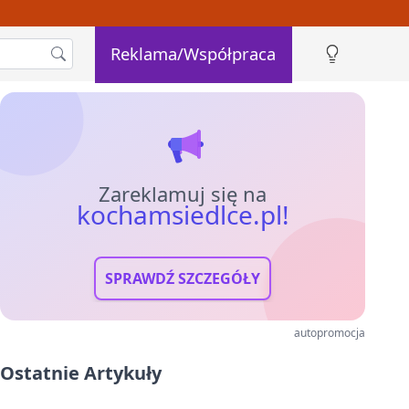
Reklama/Współpraca
Zareklamuj się na
kochamsiedlce.pl!
SPRAWDŹ SZCZEGÓŁY
autopromocja
Ostatnie Artykuły