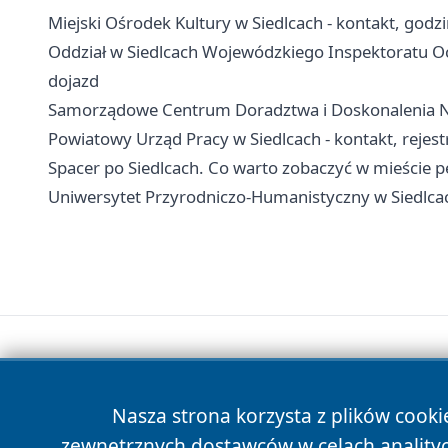
Miejski Ośrodek Kultury w Siedlcach - kontakt, godzin
Oddział w Siedlcach Wojewódzkiego Inspektoratu Och
dojazd
Samorządowe Centrum Doradztwa i Doskonalenia Naucz
Powiatowy Urząd Pracy w Siedlcach - kontakt, rejes
Spacer po Siedlcach. Co warto zobaczyć w mieście pe
Uniwersytet Przyrodniczo-Humanistyczny w Siedlcac
Nasza strona korzysta z plików cooki
zewnętrznych dostawców w celach anality