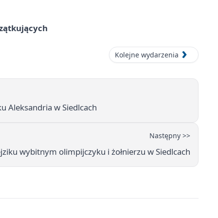
czątkujących
Kolejne wydarzenia
u Aleksandria w Siedlcach
Następny >>
jziku wybitnym olimpijczyku i żołnierzu w Siedlcach