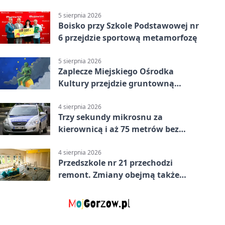
powiecie siedleckim
5 sierpnia 2026
Boisko przy Szkole Podstawowej nr
6 przejdzie sportową metamorfozę
5 sierpnia 2026
Zaplecze Miejskiego Ośrodka
Kultury przejdzie gruntowną
modernizację
4 sierpnia 2026
Trzy sekundy mikrosnu za
kierownicą i aż 75 metrów bez
kontroli
4 sierpnia 2026
Przedszkole nr 21 przechodzi
remont. Zmiany obejmą także
łazienkę