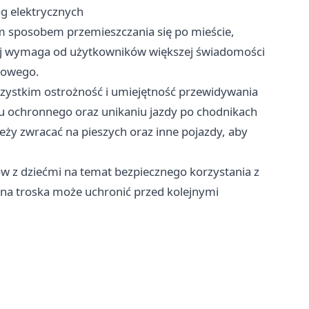
nóg elektrycznych
ym sposobem przemieszczania się po mieście,
wój wymaga od użytkowników większej świadomości
gowego.
szystkim ostrożność i umiejętność przewidywania
ku ochronnego oraz unikaniu jazdy po chodnikach
eży zwracać na pieszych oraz inne pojazdy, aby
w z dziećmi na temat bezpiecznego korzystania z
na troska może uchronić przed kolejnymi