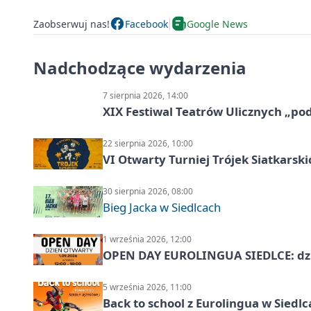
Zaobserwuj nas!
Facebook
Google News
Nadchodzące wydarzenia
7 sierpnia 2026, 14:00
XIX Festiwal Teatrów Ulicznych „po
22 sierpnia 2026, 10:00
VI Otwarty Turniej Trójek Siatkars
30 sierpnia 2026, 08:00
Bieg Jacka w Siedlcach
1 września 2026, 12:00
OPEN DAY EUROLINGUA SIEDLCE: dz
5 września 2026, 11:00
Back to school z Eurolingua w Siedl