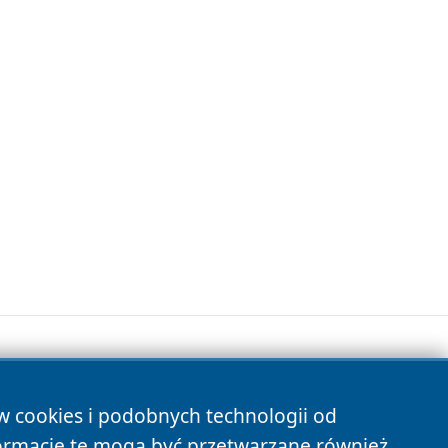
ów cookies i podobnych technologii od
s
ormacje te mogą być przetwarzane również