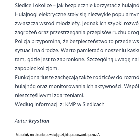
Siedlce i okolice – jak bezpiecznie korzystać z hulaj
Hulajnogi elektryczne stały się niezwykle popularn
zwłaszcza wśród młodzieży. Jednak ich szybki roz
zagrożeń oraz przestrzegania przepisów ruchu dro
Policja przypomina, że bezpieczeństwo to przede w
sytuacji na drodze. Warto pamiętać o noszeniu kas
tam, gdzie jest to zabronione. Szczególną uwagę nal
zapobiec kolizjom.
Funkcjonariusze zachęcają także rodziców do rozmó
hulajnóg oraz monitorowania ich aktywności. Wspól
nieszczęśliwymi zdarzeniami.
Według informacji z: KMP w Siedlcach
Autor:
krystian