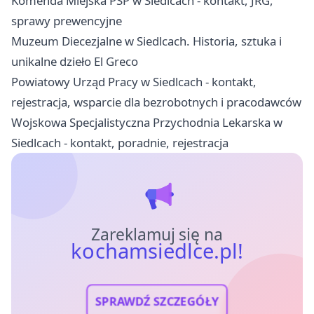
Komenda Miejska PSP w Siedlcach - kontakt, JRG,
sprawy prewencyjne
Muzeum Diecezjalne w Siedlcach. Historia, sztuka i
unikalne dzieło El Greco
Powiatowy Urząd Pracy w Siedlcach - kontakt,
rejestracja, wsparcie dla bezrobotnych i pracodawców
Wojskowa Specjalistyczna Przychodnia Lekarska w
Siedlcach - kontakt, poradnie, rejestracja
Zareklamuj się na
kochamsiedlce.pl!
SPRAWDŹ SZCZEGÓŁY