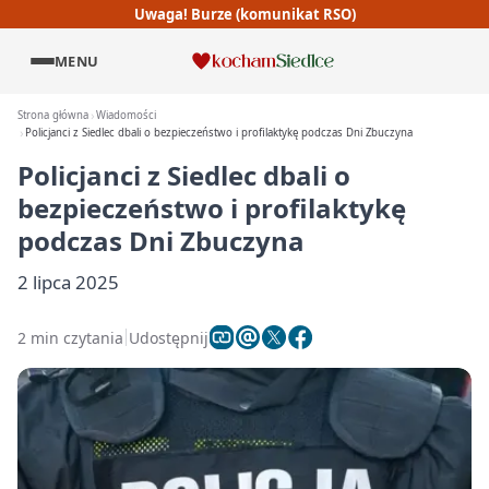
Uwaga! Burze (komunikat RSO)
MENU
Strona główna
Wiadomości
Policjanci z Siedlec dbali o bezpieczeństwo i profilaktykę podczas Dni Zbuczyna
Policjanci z Siedlec dbali o
bezpieczeństwo i profilaktykę
podczas Dni Zbuczyna
2 lipca 2025
2 min czytania
Udostępnij