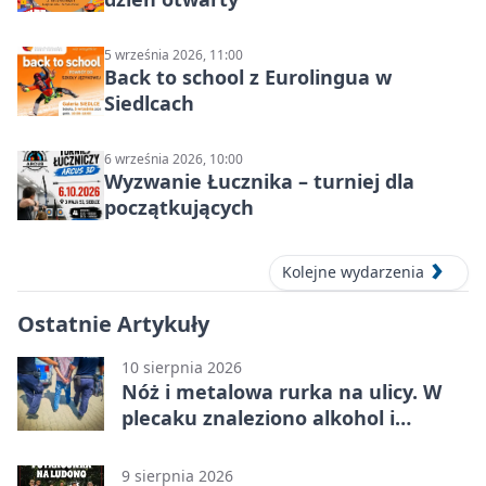
5 września 2026, 11:00
Back to school z Eurolingua w
Siedlcach
6 września 2026, 10:00
Wyzwanie Łucznika – turniej dla
początkujących
Kolejne wydarzenia
Ostatnie Artykuły
10 sierpnia 2026
Nóż i metalowa rurka na ulicy. W
plecaku znaleziono alkohol i
perfumy
9 sierpnia 2026