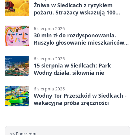
Żniwa w Siedlcach z ryzykiem
pożaru. Strażacy wskazują 100
metrów od lasu
6 sierpnia 2026
30 mln zł do rozdysponowania.
Ruszyło głosowanie mieszkańców
Mazowsza
6 sierpnia 2026
15 sierpnia w Siedlcach: Park
Wodny działa, siłownia nie
6 sierpnia 2026
Wodny Tor Przeszkód w Siedlcach -
wakacyjna próba zręczności
<< Poprzedni