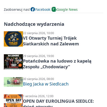
Zaobserwuj nas!
Facebook
Google News
Nadchodzące wydarzenia
22 sierpnia 2026, 10:00
VI Otwarty Turniej Trójek
Siatkarskich nad Zalewem
29 sierpnia 2026, 19:00
Potańcówka na ludowo z kapelą
Zespołu „Chodowiacy”
30 sierpnia 2026, 08:00
Bieg Jacka w Siedlcach
1 września 2026, 12:00
OPEN DAY EUROLINGUA SIEDLCE:
dzień otwarty