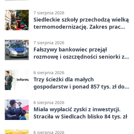
7 sierpnia 2026
Siedleckie szkoły przechodzą wielką
termomodernizację. Zakres prac
jest szeroki
7 sierpnia 2026
Fałszywy bankowiec przejął
rozmowę i oszczędności seniorki z
Siedlec
6 sierpnia 2026
Trzy ścieżki dla małych
gospodarstw i ponad 857 tys. zł do
zdobycia
6 sierpnia 2026
Miała wypłacić zyski z inwestycji.
Straciła w Siedlcach blisko 84 tys. zł
6 sierpnia 2026