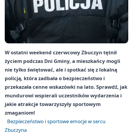
W ostatni weekend czerwcowy Zbuczyn tętnił
życiem podczas Dni Gminy, a mieszkańcy mogli
nie tylko świętować, ale i spotkać się z lokalną
policją, która zadbała o bezpieczeństwo i
przekazała cenne wskazówki na lato. Sprawdź, jak
mundurowi wspierali uczestników wydarzenia i
jakie atrakcje towarzyszyły sportowym
zmaganiom!
Bezpieczeństwo i sportowe emocje w sercu
Zbuczyna