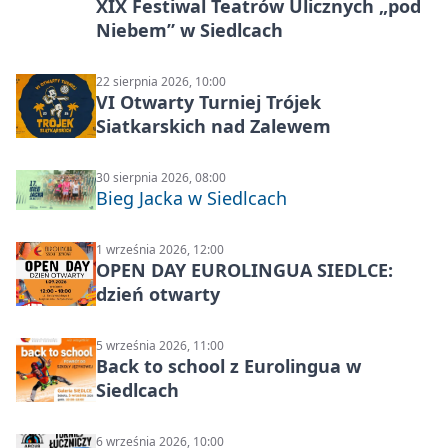
XIX Festiwal Teatrów Ulicznych „pod
Niebem” w Siedlcach
22 sierpnia 2026, 10:00
VI Otwarty Turniej Trójek
Siatkarskich nad Zalewem
30 sierpnia 2026, 08:00
Bieg Jacka w Siedlcach
1 września 2026, 12:00
OPEN DAY EUROLINGUA SIEDLCE:
dzień otwarty
5 września 2026, 11:00
Back to school z Eurolingua w
Siedlcach
6 września 2026, 10:00