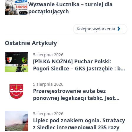
Wyzwanie Łucznika – turniej dla
początkujących
Kolejne wydarzenia
Ostatnie Artykuły
5 sierpnia 2026
[PIŁKA NOŻNA] Puchar Polski:
Pogoń Siedlce – GKS Jastrzębie : bez
gry, awans gospodarzy
5 sierpnia 2026
Przerejestrowanie auta bez
ponownej legalizacji tablic. Jest
ważna zmiana
5 sierpnia 2026
Lipiec pod znakiem ognia. Strażacy
z Siedlec interweniowali 235 razy