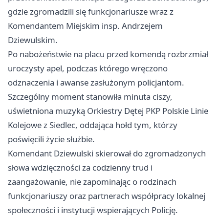
gdzie zgromadzili się funkcjonariusze wraz z
Komendantem Miejskim insp. Andrzejem
Dziewulskim.
Po nabożeństwie na placu przed komendą rozbrzmiał
uroczysty apel, podczas którego wręczono
odznaczenia i awanse zasłużonym policjantom.
Szczególny moment stanowiła minuta ciszy,
uświetniona muzyką Orkiestry Dętej PKP Polskie Linie
Kolejowe z Siedlec, oddająca hołd tym, którzy
poświęcili życie służbie.
Komendant Dziewulski skierował do zgromadzonych
słowa wdzięczności za codzienny trud i
zaangażowanie, nie zapominając o rodzinach
funkcjonariuszy oraz partnerach współpracy lokalnej
społeczności i instytucji wspierających Policję.