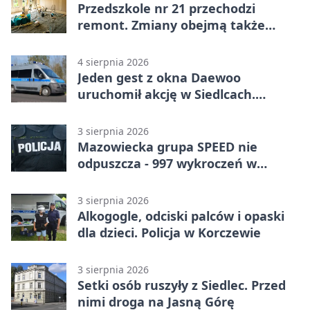
Przedszkole nr 21 przechodzi
remont. Zmiany obejmą także
łazienkę
4 sierpnia 2026
Jeden gest z okna Daewoo
uruchomił akcję w Siedlcach.
Zatrzymano sześć osób
3 sierpnia 2026
Mazowiecka grupa SPEED nie
odpuszcza - 997 wykroczeń w
tydzień
3 sierpnia 2026
Alkogogle, odciski palców i opaski
dla dzieci. Policja w Korczewie
3 sierpnia 2026
Setki osób ruszyły z Siedlec. Przed
nimi droga na Jasną Górę