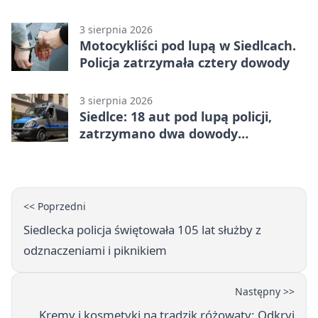
3 sierpnia 2026
Motocykliści pod lupą w Siedlcach.
Policja zatrzymała cztery dowody
3 sierpnia 2026
Siedlce: 18 aut pod lupą policji,
zatrzymano dwa dowody
rejestracyjne
<< Poprzedni
Siedlecka policja świętowała 105 lat służby z
odznaczeniami i piknikiem
Następny >>
Kremy i kosmetyki na trądzik różowaty: Odkryj