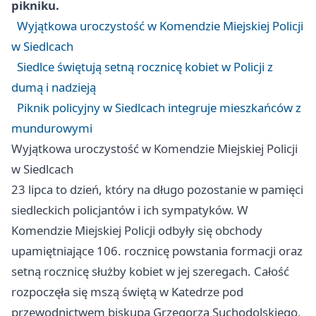
pikniku.
Wyjątkowa uroczystość w Komendzie Miejskiej Policji
w Siedlcach
Siedlce świętują setną rocznicę kobiet w Policji z
dumą i nadzieją
Piknik policyjny w Siedlcach integruje mieszkańców z
mundurowymi
Wyjątkowa uroczystość w Komendzie Miejskiej Policji
w Siedlcach
23 lipca to dzień, który na długo pozostanie w pamięci
siedleckich policjantów i ich sympatyków. W
Komendzie Miejskiej Policji odbyły się obchody
upamiętniające 106. rocznicę powstania formacji oraz
setną rocznicę służby kobiet w jej szeregach. Całość
rozpoczęła się mszą świętą w Katedrze pod
przewodnictwem biskupa Grzegorza Suchodolskiego,