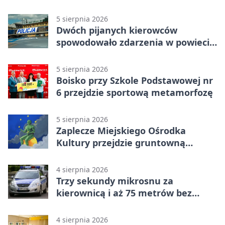
5 sierpnia 2026
Dwóch pijanych kierowców
spowodowało zdarzenia w powiecie
siedleckim
5 sierpnia 2026
Boisko przy Szkole Podstawowej nr
6 przejdzie sportową metamorfozę
5 sierpnia 2026
Zaplecze Miejskiego Ośrodka
Kultury przejdzie gruntowną
modernizację
4 sierpnia 2026
Trzy sekundy mikrosnu za
kierownicą i aż 75 metrów bez
kontroli
4 sierpnia 2026