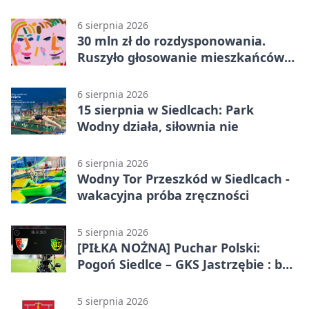
metrów od lasu
6 sierpnia 2026
30 mln zł do rozdysponowania.
Ruszyło głosowanie mieszkańców
Mazowsza
6 sierpnia 2026
15 sierpnia w Siedlcach: Park
Wodny działa, siłownia nie
6 sierpnia 2026
Wodny Tor Przeszkód w Siedlcach -
wakacyjna próba zręczności
5 sierpnia 2026
[PIŁKA NOŻNA] Puchar Polski:
Pogoń Siedlce – GKS Jastrzębie : bez
gry, awans gospodarzy
5 sierpnia 2026