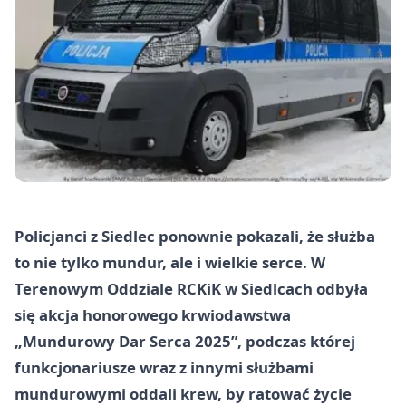
Policjanci z Siedlec ponownie pokazali, że służba
to nie tylko mundur, ale i wielkie serce. W
Terenowym Oddziale RCKiK w Siedlcach odbyła
się akcja honorowego krwiodawstwa
„Mundurowy Dar Serca 2025”, podczas której
funkcjonariusze wraz z innymi służbami
mundurowymi oddali krew, by ratować życie