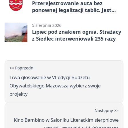
Przerejestrowanie auta bez
ponownej legalizacji tablic. Jest
ważna zmiana
5 sierpnia 2026
Lipiec pod znakiem ognia. Strażacy
z Siedlec interweniowali 235 razy
<< Poprzedni
Trwa głosowanie w VI edycji Budżetu
Obywatelskiego Mazowsza wybierz swoje
projekty
Następny >>
Kino Bambino w Saloniku Literackim sierpniowe