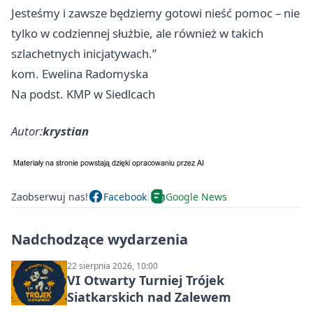
Jesteśmy i zawsze będziemy gotowi nieść pomoc – nie
tylko w codziennej służbie, ale również w takich
szlachetnych inicjatywach.”
kom. Ewelina Radomyska
Na podst. KMP w Siedlcach
Autor:
krystian
Zaobserwuj nas!
Facebook
Google News
Nadchodzące wydarzenia
22 sierpnia 2026, 10:00
VI Otwarty Turniej Trójek
Siatkarskich nad Zalewem