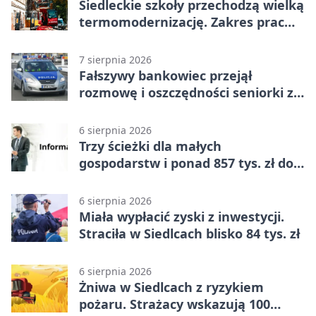
Siedleckie szkoły przechodzą wielką
termomodernizację. Zakres prac
jest szeroki
7 sierpnia 2026
Fałszywy bankowiec przejął
rozmowę i oszczędności seniorki z
Siedlec
6 sierpnia 2026
Trzy ścieżki dla małych
gospodarstw i ponad 857 tys. zł do
zdobycia
6 sierpnia 2026
Miała wypłacić zyski z inwestycji.
Straciła w Siedlcach blisko 84 tys. zł
6 sierpnia 2026
Żniwa w Siedlcach z ryzykiem
pożaru. Strażacy wskazują 100