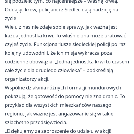
się podzielić tym, co najcenniejsze – własną krwią.
Oddając krew, policjanci z Siedlec dają nadzieję na
życie
Wielu z nas nie zdaje sobie sprawy, jak ważna jest
każda jednostka krwi. To właśnie ona może uratować
czyjeś życie. Funkcjonariusze siedleckiej policji po raz
kolejny udowodnili, że ich misja wykracza poza
codzienne obowiązki. „Jedna jednostka krwi to czasem
całe życie dla drugiego człowieka” – podkreślają
organizatorzy akcji.
Wspólne działania różnych formacji mundurowych
pokazują, że gotowość do pomocy nie zna granic. To
przykład dla wszystkich mieszkańców naszego
regionu, jak ważne jest angażowanie się w takie
szlachetne przedsięwzięcia.
„Dziękujemy za zaproszenie do udziału w akcji!