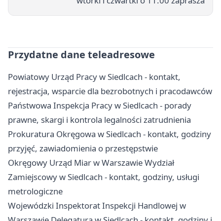
wtorki i czwartki o 11.00 zaprasza
Przydatne dane teleadresowe
Powiatowy Urząd Pracy w Siedlcach - kontakt,
rejestracja, wsparcie dla bezrobotnych i pracodawców
Państwowa Inspekcja Pracy w Siedlcach - porady
prawne, skargi i kontrola legalności zatrudnienia
Prokuratura Okręgowa w Siedlcach - kontakt, godziny
przyjęć, zawiadomienia o przestępstwie
Okręgowy Urząd Miar w Warszawie Wydział
Zamiejscowy w Siedlcach - kontakt, godziny, usługi
metrologiczne
Wojewódzki Inspektorat Inspekcji Handlowej w
Warszawie Delegatura w Siedlcach - kontakt, godziny i