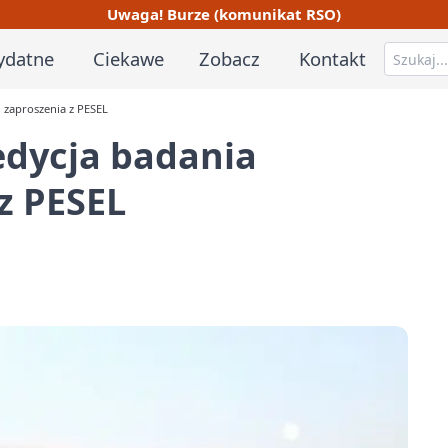
Uwaga! Burze (komunikat RSO)
ydatne
Ciekawe
Zobacz
Kontakt
 zaproszenia z PESEL
 edycja badania
z PESEL