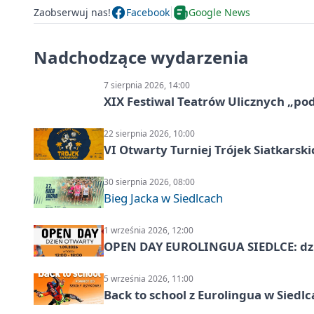
Zaobserwuj nas!
Facebook
Google News
Nadchodzące wydarzenia
7 sierpnia 2026, 14:00
XIX Festiwal Teatrów Ulicznych „po
22 sierpnia 2026, 10:00
VI Otwarty Turniej Trójek Siatkars
30 sierpnia 2026, 08:00
Bieg Jacka w Siedlcach
1 września 2026, 12:00
OPEN DAY EUROLINGUA SIEDLCE: dz
5 września 2026, 11:00
Back to school z Eurolingua w Siedl