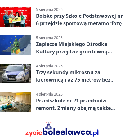
powiecie siedleckim
5 sierpnia 2026
Boisko przy Szkole Podstawowej nr
6 przejdzie sportową metamorfozę
5 sierpnia 2026
Zaplecze Miejskiego Ośrodka
Kultury przejdzie gruntowną
modernizację
4 sierpnia 2026
Trzy sekundy mikrosnu za
kierownicą i aż 75 metrów bez
kontroli
4 sierpnia 2026
Przedszkole nr 21 przechodzi
remont. Zmiany obejmą także
łazienkę