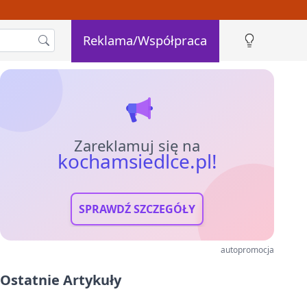
Reklama/Współpraca
Zareklamuj się na
kochamsiedlce.pl!
SPRAWDŹ SZCZEGÓŁY
autopromocja
Ostatnie Artykuły