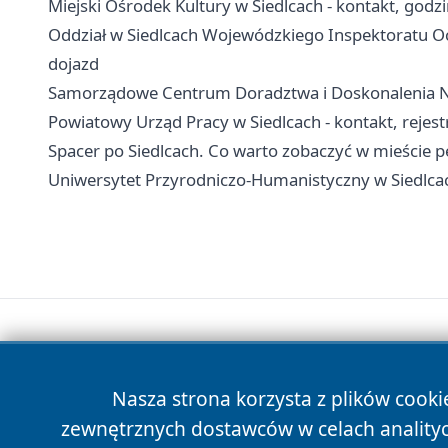
Miejski Ośrodek Kultury w Siedlcach - kontakt, godzin
Oddział w Siedlcach Wojewódzkiego Inspektoratu Och
dojazd
Samorządowe Centrum Doradztwa i Doskonalenia Naucz
Powiatowy Urząd Pracy w Siedlcach - kontakt, rejes
Spacer po Siedlcach. Co warto zobaczyć w mieście pe
Uniwersytet Przyrodniczo-Humanistyczny w Siedlcac
Nasza strona korzysta z plików cooki
zewnętrznych dostawców w celach anality