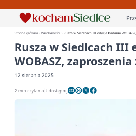
Prz
Strona główna
Wiadomości
Rusza w Siedlcach III edycja badania WOBASZ,
Rusza w Siedlcach III
WOBASZ, zaproszenia 
12 sierpnia 2025
2 min czytania
Udostępnij