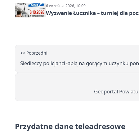
6 września 2026, 10:00
Wyzwanie Łucznika – turniej dla po
<< Poprzedni
Siedleccy policjanci łapią na gorącym uczynku p
Geoportal Powiatu 
Przydatne dane teleadresowe