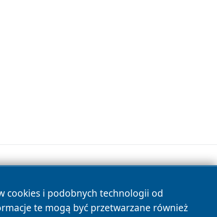
ów cookies i podobnych technologii od
s
ormacje te mogą być przetwarzane również