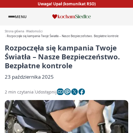
Uwaga! Upał (komunikat RSO)
MENU
Strona główna
Wiadomości
Rozpoczęła się kampania Twoje Światła – Nasze Bezpieczeństwo. Bezpłatne kontrole
Rozpoczęła się kampania Twoje
Światła – Nasze Bezpieczeństwo.
Bezpłatne kontrole
23 października 2025
2 min czytania
Udostępnij