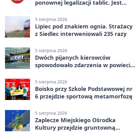
ponownej legalizacji tablic. Jest
ważna zmiana
5 sierpnia 2026
Lipiec pod znakiem ognia. Strażacy
z Siedlec interweniowali 235 razy
5 sierpnia 2026
Dwóch pijanych kierowców
spowodowało zdarzenia w powiecie
siedleckim
5 sierpnia 2026
Boisko przy Szkole Podstawowej nr
6 przejdzie sportową metamorfozę
5 sierpnia 2026
Zaplecze Miejskiego Ośrodka
Kultury przejdzie gruntowną
modernizację