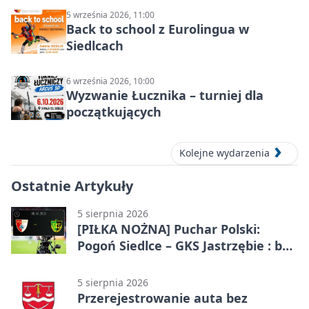
5 września 2026, 11:00
Back to school z Eurolingua w
Siedlcach
6 września 2026, 10:00
Wyzwanie Łucznika – turniej dla
początkujących
Kolejne wydarzenia
Ostatnie Artykuły
5 sierpnia 2026
[PIŁKA NOŻNA] Puchar Polski:
Pogoń Siedlce – GKS Jastrzębie : bez
gry, awans gospodarzy
5 sierpnia 2026
Przerejestrowanie auta bez