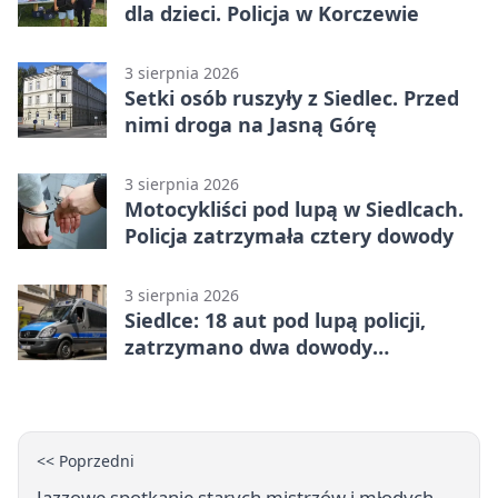
dla dzieci. Policja w Korczewie
3 sierpnia 2026
Setki osób ruszyły z Siedlec. Przed
nimi droga na Jasną Górę
3 sierpnia 2026
Motocykliści pod lupą w Siedlcach.
Policja zatrzymała cztery dowody
3 sierpnia 2026
Siedlce: 18 aut pod lupą policji,
zatrzymano dwa dowody
rejestracyjne
<< Poprzedni
Jazzowe spotkanie starych mistrzów i młodych