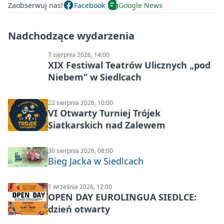
Zaobserwuj nas!
Facebook
Google News
Nadchodzące wydarzenia
7 sierpnia 2026, 14:00
XIX Festiwal Teatrów Ulicznych „pod
Niebem” w Siedlcach
22 sierpnia 2026, 10:00
VI Otwarty Turniej Trójek
Siatkarskich nad Zalewem
30 sierpnia 2026, 08:00
Bieg Jacka w Siedlcach
1 września 2026, 12:00
OPEN DAY EUROLINGUA SIEDLCE:
dzień otwarty