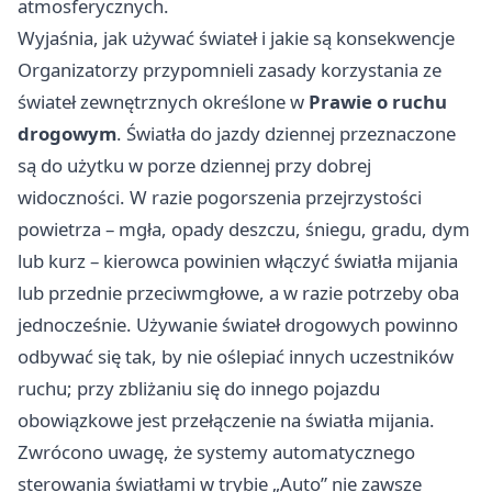
atmosferycznych.
Wyjaśnia, jak używać świateł i jakie są konsekwencje
Organizatorzy przypomnieli zasady korzystania ze
świateł zewnętrznych określone w
Prawie o ruchu
drogowym
. Światła do jazdy dziennej przeznaczone
są do użytku w porze dziennej przy dobrej
widoczności. W razie pogorszenia przejrzystości
powietrza – mgła, opady deszczu, śniegu, gradu, dym
lub kurz – kierowca powinien włączyć światła mijania
lub przednie przeciwmgłowe, a w razie potrzeby oba
jednocześnie. Używanie świateł drogowych powinno
odbywać się tak, by nie oślepiać innych uczestników
ruchu; przy zbliżaniu się do innego pojazdu
obowiązkowe jest przełączenie na światła mijania.
Zwrócono uwagę, że systemy automatycznego
sterowania światłami w trybie „Auto” nie zawsze