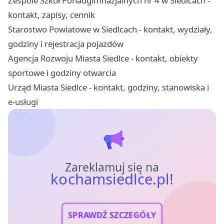
Zespole Szkół Ponadgimnazjalnych nr 4 w Siedlcach -
kontakt, zapisy, cennik
Starostwo Powiatowe w Siedlcach - kontakt, wydziały,
godziny i rejestracja pojazdów
Agencja Rozwoju Miasta Siedlce - kontakt, obiekty
sportowe i godziny otwarcia
Urząd Miasta Siedlce - kontakt, godziny, stanowiska i
e-usługi
Zareklamuj się na
kochamsiedlce.pl!
SPRAWDŹ SZCZEGÓŁY