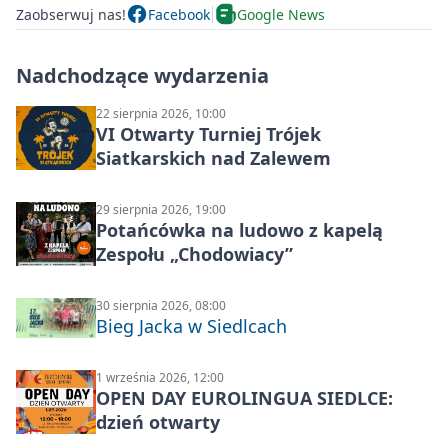
Zaobserwuj nas!
Facebook
Google News
Nadchodzące wydarzenia
22 sierpnia 2026, 10:00
VI Otwarty Turniej Trójek
Siatkarskich nad Zalewem
29 sierpnia 2026, 19:00
Potańcówka na ludowo z kapelą
Zespołu „Chodowiacy”
30 sierpnia 2026, 08:00
Bieg Jacka w Siedlcach
1 września 2026, 12:00
OPEN DAY EUROLINGUA SIEDLCE:
dzień otwarty