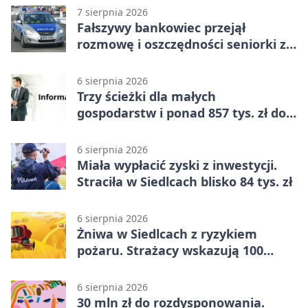
7 sierpnia 2026
Fałszywy bankowiec przejął
rozmowę i oszczędności seniorki z
Siedlec
6 sierpnia 2026
Trzy ścieżki dla małych
gospodarstw i ponad 857 tys. zł do
zdobycia
6 sierpnia 2026
Miała wypłacić zyski z inwestycji.
Straciła w Siedlcach blisko 84 tys. zł
6 sierpnia 2026
Żniwa w Siedlcach z ryzykiem
pożaru. Strażacy wskazują 100
metrów od lasu
6 sierpnia 2026
30 mln zł do rozdysponowania.