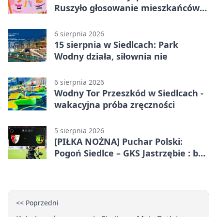
Ruszyło głosowanie mieszkańców
Mazowsza
6 sierpnia 2026
15 sierpnia w Siedlcach: Park
Wodny działa, siłownia nie
6 sierpnia 2026
Wodny Tor Przeszkód w Siedlcach -
wakacyjna próba zręczności
5 sierpnia 2026
[PIŁKA NOŻNA] Puchar Polski:
Pogoń Siedlce – GKS Jastrzębie : bez
gry, awans gospodarzy
<< Poprzedni