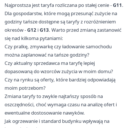
Najprostsza jest taryfa rozliczana po stałej cenie -
G11
.
Dla gospodarstw, które mogą przesunąć zużycie na
godziny tańsze dostępne są taryfy z rozróżnieniem
okresów -
G12
i
G13
. Warto przed zmianą zastanowić
się nad kilkoma pytaniami:
Czy pralkę, zmywarkę czy ładowanie samochodu
można zaplanować na tańsze godziny?
Czy aktualny sprzedawca ma taryfę lepiej
dopasowaną do wzorców zużycia w moim domu?
Czy na rynku są oferty, które bardziej odpowiadają
moim potrzebom?
Zmiana taryfy to zwykle najtańszy sposób na
oszczędności, choć wymaga czasu na analizę ofert i
ewentualne dostosowanie nawyków.
Jak ogrzewanie i standard budynku wpływają na