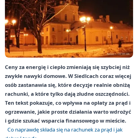
Ceny za energię i ciepło zmieniają się szybciej niż
zwykłe nawyki domowe. W Siedlcach coraz więcej
osób zastanawia się, które decyzje realnie obniżą
rachunki, a które tylko dają złudne oszczędności.
Ten tekst pokazuje, co wpływa na opłaty za prąd i
ogrzewanie, jakie proste działania warto wdrożyć
i gdzie szukać wsparcia finansowego w mieście.
Co naprawdę składa się na rachunek za prąd i jak