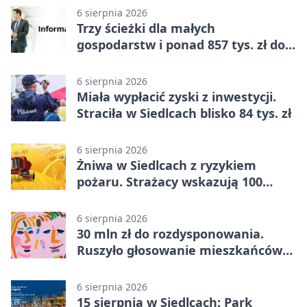
6 sierpnia 2026
Trzy ścieżki dla małych
gospodarstw i ponad 857 tys. zł do
zdobycia
6 sierpnia 2026
Miała wypłacić zyski z inwestycji.
Straciła w Siedlcach blisko 84 tys. zł
6 sierpnia 2026
Żniwa w Siedlcach z ryzykiem
pożaru. Strażacy wskazują 100
metrów od lasu
6 sierpnia 2026
30 mln zł do rozdysponowania.
Ruszyło głosowanie mieszkańców
Mazowsza
6 sierpnia 2026
15 sierpnia w Siedlcach: Park