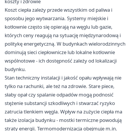
koszty i zdrowie
Koszt ciepła zależy przede wszystkim od paliwa i
sposobu jego wytwarzania. Systemy miejskie i
kotłownie często się opierają na węglu lub gazie,
których ceny reagują na sytuację międzynarodową i
politykę energetyczną. W budynkach wielorodzinnych
dominują sieci ciepłownicze lub lokalne kotłownie
wspólnotowe - ich dostępność zależy od lokalizacji
budynku.
Stan techniczny instalacji i jakość opału wpływają nie
tylko na rachunki, ale też na zdrowie. Stare piece,
słaby opał czy spalanie odpadów mogą podnosić
stężenie substancji szkodliwych i stwarzać ryzyko
zatrucia tlenkiem węgla. Wpływ na zużycie ciepła ma
także izolacja budynku - mostki termiczne powodują
straty energii. Termomodernizacja obejmuje m.in.