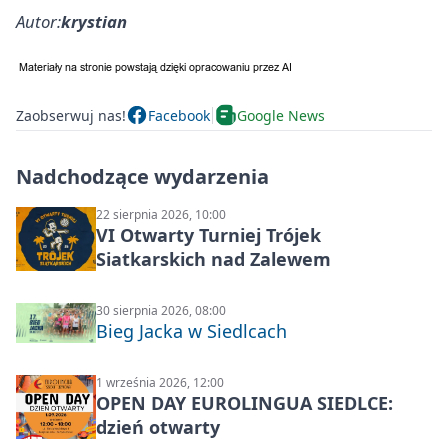
Autor:
krystian
Zaobserwuj nas!
Facebook
Google News
Nadchodzące wydarzenia
22 sierpnia 2026, 10:00
VI Otwarty Turniej Trójek
Siatkarskich nad Zalewem
30 sierpnia 2026, 08:00
Bieg Jacka w Siedlcach
1 września 2026, 12:00
OPEN DAY EUROLINGUA SIEDLCE:
dzień otwarty