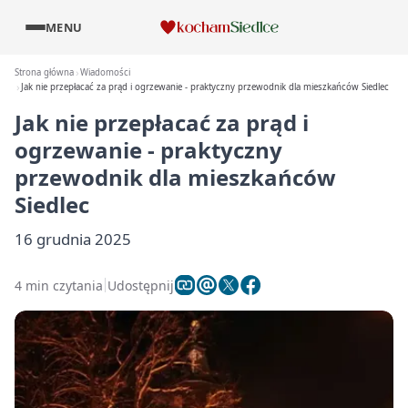
MENU
Strona główna
Wiadomości
Jak nie przepłacać za prąd i ogrzewanie - praktyczny przewodnik dla mieszkańców Siedlec
Jak nie przepłacać za prąd i
ogrzewanie - praktyczny
przewodnik dla mieszkańców
Siedlec
16 grudnia 2025
4 min czytania
Udostępnij