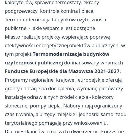
kaloryferów, sprawne termostaty, ekrany
podgrzewaczy, kontrola komina i pieca.
Termomodernizacja budynków użyteczności
publicznej - jakie wsparcie jest dostępne
Miasto realizuje projekty wspierające poprawę
efektywności energetycznej obiektów publicznych, w
tym projekt
Termomodernizacja budynków
użyteczności publicznej
dofinansowany w ramach
Fundusze Europejskie dla Mazowsza 2021-2027
.
Programy regionalne, krajowe i europejskie oferują
granty i dotacje na docieplenia, wymianę pieców czy
instalacje odnawialnych źródeł ciepła - kolektory
słoneczne, pompy ciepła. Nabory mają ograniczony
czas trwania, a urzędy miejskie i jednostki samorządu
terytorialnego pomagają przy wnioskowaniu.
Dla mieszkańców oznacza to dwie rzeczy - korzystne