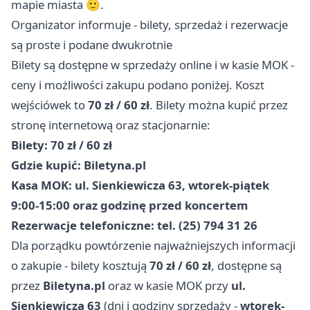
mapie miasta 🙂.
Organizator informuje - bilety, sprzedaż i rezerwacje
są proste i podane dwukrotnie
Bilety są dostępne w sprzedaży online i w kasie MOK -
ceny i możliwości zakupu podano poniżej. Koszt
wejściówek to
70 zł / 60 zł
. Bilety można kupić przez
stronę internetową oraz stacjonarnie:
Bilety: 70 zł / 60 zł
Gdzie kupić: Biletyna.pl
Kasa MOK: ul. Sienkiewicza 63, wtorek-piątek
9:00-15:00 oraz godzinę przed koncertem
Rezerwacje telefoniczne: tel. (25) 794 31 26
Dla porządku powtórzenie najważniejszych informacji
o zakupie - bilety kosztują
70 zł / 60 zł
, dostępne są
przez
Biletyna.pl
oraz w kasie MOK przy
ul.
Sienkiewicza 63
(dni i godziny sprzedaży -
wtorek-