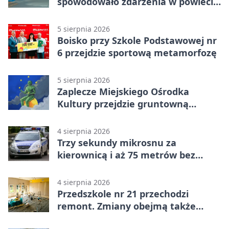
spowodowało zdarzenia w powiecie
siedleckim
5 sierpnia 2026
Boisko przy Szkole Podstawowej nr
6 przejdzie sportową metamorfozę
5 sierpnia 2026
Zaplecze Miejskiego Ośrodka
Kultury przejdzie gruntowną
modernizację
4 sierpnia 2026
Trzy sekundy mikrosnu za
kierownicą i aż 75 metrów bez
kontroli
4 sierpnia 2026
Przedszkole nr 21 przechodzi
remont. Zmiany obejmą także
łazienkę