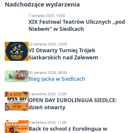
Nadchodzące wydarzenia
7 sierpnia 2026, 14:00
XIX Festiwal Teatrów Ulicznych „pod
Niebem” w Siedlcach
22 sierpnia 2026, 10:00
VI Otwarty Turniej Trójek
Siatkarskich nad Zalewem
30 sierpnia 2026, 08:00
Bieg Jacka w Siedlcach
1 września 2026, 12:00
OPEN DAY EUROLINGUA SIEDLCE:
dzień otwarty
5 września 2026, 11:00
Back to school z Eurolingua w