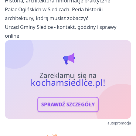
Historia, architektura i informacje praktyczne
Pałac Ogińskich w Siedlcach. Perła historii i
architektury, którą musisz zobaczyć
Urząd Gminy Siedlce - kontakt, godziny i sprawy
online
Zareklamuj się na
kochamsiedlce.pl!
SPRAWDŹ SZCZEGÓŁY
autopromocja