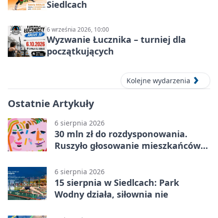
Siedlcach
6 września 2026, 10:00
Wyzwanie Łucznika – turniej dla
początkujących
Kolejne wydarzenia
Ostatnie Artykuły
6 sierpnia 2026
30 mln zł do rozdysponowania.
Ruszyło głosowanie mieszkańców
Mazowsza
6 sierpnia 2026
15 sierpnia w Siedlcach: Park
Wodny działa, siłownia nie