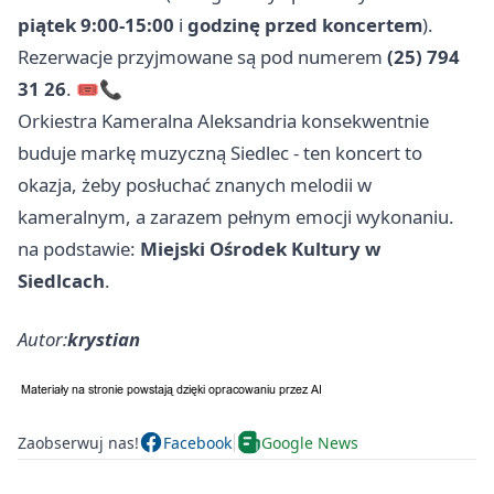
piątek 9:00-15:00
i
godzinę przed koncertem
).
Rezerwacje przyjmowane są pod numerem
(25) 794
31 26
. 🎟️📞
Orkiestra Kameralna Aleksandria konsekwentnie
buduje markę muzyczną Siedlec - ten koncert to
okazja, żeby posłuchać znanych melodii w
kameralnym, a zarazem pełnym emocji wykonaniu.
na podstawie:
Miejski Ośrodek Kultury w
Siedlcach
.
Autor:
krystian
Zaobserwuj nas!
Facebook
Google News