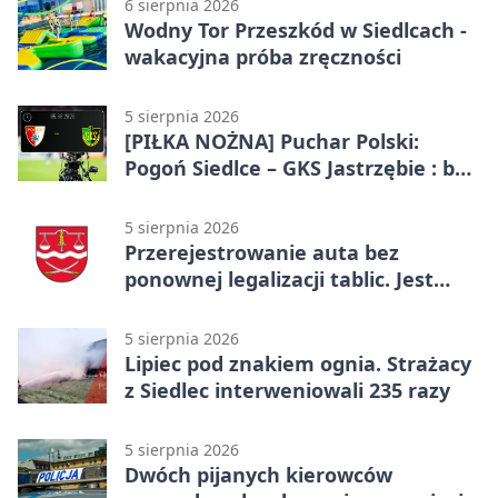
6 sierpnia 2026
Wodny Tor Przeszkód w Siedlcach -
wakacyjna próba zręczności
5 sierpnia 2026
[PIŁKA NOŻNA] Puchar Polski:
Pogoń Siedlce – GKS Jastrzębie : bez
gry, awans gospodarzy
5 sierpnia 2026
Przerejestrowanie auta bez
ponownej legalizacji tablic. Jest
ważna zmiana
5 sierpnia 2026
Lipiec pod znakiem ognia. Strażacy
z Siedlec interweniowali 235 razy
5 sierpnia 2026
Dwóch pijanych kierowców