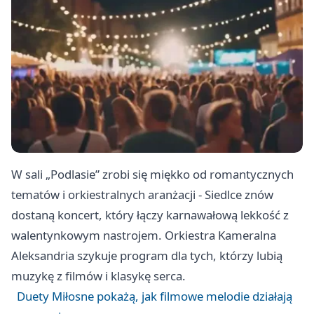
W sali „Podlasie” zrobi się miękko od romantycznych
tematów i orkiestralnych aranżacji - Siedlce znów
dostaną koncert, który łączy karnawałową lekkość z
walentynkowym nastrojem. Orkiestra Kameralna
Aleksandria szykuje program dla tych, którzy lubią
muzykę z filmów i klasykę serca.
Duety Miłosne pokażą, jak filmowe melodie działają