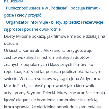
na uczucia
Publiczność usiądzie w „Podlasie” i poczuje klimat -
gdzie i kiedy przyjść
Organizator informuje - bilety, sprzedaż i rezerwacje
są proste i podane dwukrotnie
Duety Miłosne pokażą, jak filmowe melodie działają na
uczucia
Orkiestra Kameralna Aleksandria przygotowuje
zestaw wokalnych i instrumentalnych duetów
znanych z popularnych i klasycznych filmów - to
repertuar, który od lat porusza publiczność na całym
świecie. W rolach solistów wystąpią Jona Ardyn oraz
Martin Fitch, a całość poprowadzi jako kierownik
artystyczny Szymon Telecki. Muzyczne aranżacje mają
łączyć eleganckie brzmienie kameralne z lekkością,
która sprawia, że niedzielne popołudnie zamienia się