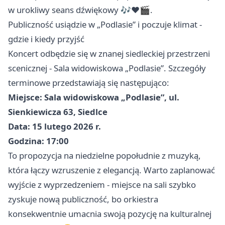
w urokliwy seans dźwiękowy 🎶❤️🎬.
Publiczność usiądzie w „Podlasie” i poczuje klimat -
gdzie i kiedy przyjść
Koncert odbędzie się w znanej siedleckiej przestrzeni
scenicznej - Sala widowiskowa „Podlasie”. Szczegóły
terminowe przedstawiają się następująco:
Miejsce: Sala widowiskowa „Podlasie”, ul.
Sienkiewicza 63, Siedlce
Data: 15 lutego 2026 r.
Godzina: 17:00
To propozycja na niedzielne popołudnie z muzyką,
która łączy wzruszenie z elegancją. Warto zaplanować
wyjście z wyprzedzeniem - miejsce na sali szybko
zyskuje nową publiczność, bo orkiestra
konsekwentnie umacnia swoją pozycję na kulturalnej