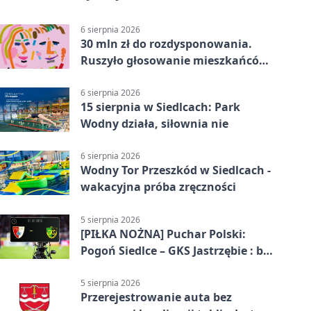
6 sierpnia 2026
30 mln zł do rozdysponowania.
Ruszyło głosowanie mieszkańców
Mazowsza
6 sierpnia 2026
15 sierpnia w Siedlcach: Park
Wodny działa, siłownia nie
6 sierpnia 2026
Wodny Tor Przeszkód w Siedlcach -
wakacyjna próba zręczności
5 sierpnia 2026
[PIŁKA NOŻNA] Puchar Polski:
Pogoń Siedlce – GKS Jastrzębie : bez
gry, awans gospodarzy
5 sierpnia 2026
Przerejestrowanie auta bez