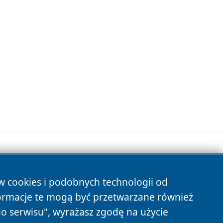
ów cookies i podobnych technologii od
s
ormacje te mogą być przetwarzane również
do serwisu", wyrażasz zgodę na użycie