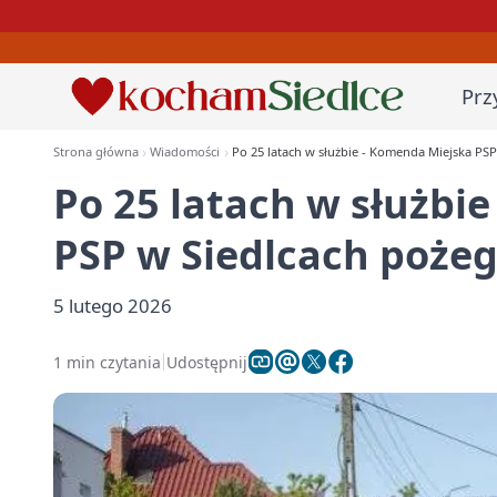
Prz
Strona główna
Wiadomości
Po 25 latach w służbie - Komenda Miejska PS
Po 25 latach w służbi
PSP w Siedlcach poże
5 lutego 2026
1 min czytania
Udostępnij