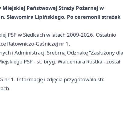
 Miejskiej Państwowej Straży Pożarnej w
gn. Sławomira Lipińskiego. Po ceremonii strażak
kiej PSP w Siedlcach w latach 2009-2026. Ostatnio
tce Ratowniczo-Gaśniczej nr 1.
ch i Administracji Srebrną Odznakę “Zasłużony dla
jskiego PSP - st. bryg. Waldemara Rostka - został
nr 1. Informację i zdjęcia przygotowała str.
cach.