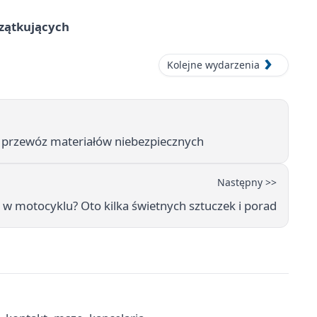
czątkujących
Kolejne wydarzenia
ą przewóz materiałów niebezpiecznych
Następny >>
a w motocyklu? Oto kilka świetnych sztuczek i porad