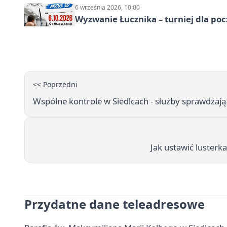
6 września 2026, 10:00
Wyzwanie Łucznika – turniej dla po
<< Poprzedni
Wspólne kontrole w Siedlcach - służby sprawdzaj
Jak ustawić lusterk
Przydatne dane teleadresowe