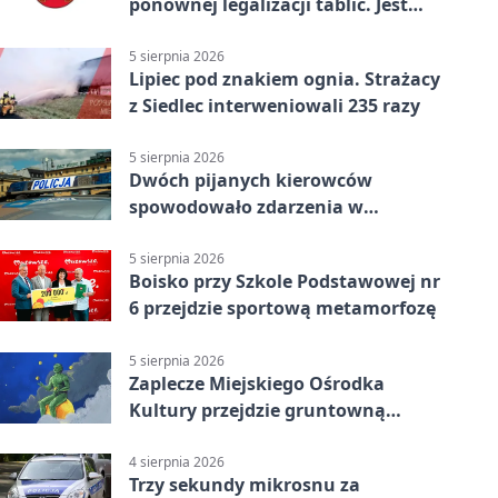
ponownej legalizacji tablic. Jest
ważna zmiana
5 sierpnia 2026
Lipiec pod znakiem ognia. Strażacy
z Siedlec interweniowali 235 razy
5 sierpnia 2026
Dwóch pijanych kierowców
spowodowało zdarzenia w
powiecie siedleckim
5 sierpnia 2026
Boisko przy Szkole Podstawowej nr
6 przejdzie sportową metamorfozę
5 sierpnia 2026
Zaplecze Miejskiego Ośrodka
Kultury przejdzie gruntowną
modernizację
4 sierpnia 2026
Trzy sekundy mikrosnu za