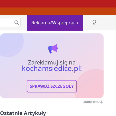
Reklama/Współpraca
Zareklamuj się na
kochamsiedlce.pl!
SPRAWDŹ SZCZEGÓŁY
autopromocja
Ostatnie Artykuły