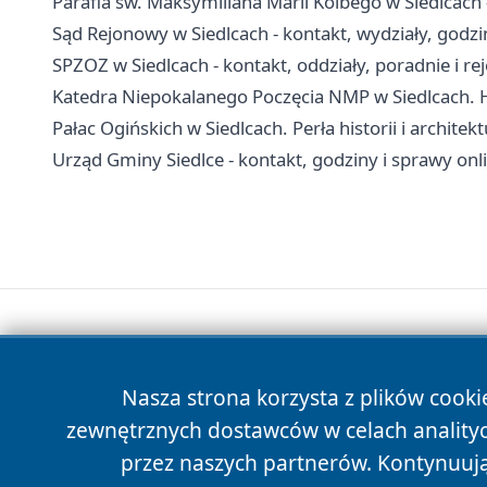
Parafia św. Maksymiliana Marii Kolbego w Siedlcach 
Sąd Rejonowy w Siedlcach - kontakt, wydziały, godzin
SPZOZ w Siedlcach - kontakt, oddziały, poradnie i rej
Katedra Niepokalanego Poczęcia NMP w Siedlcach. Hi
Pałac Ogińskich w Siedlcach. Perła historii i archite
Urząd Gminy Siedlce - kontakt, godziny i sprawy onl
Nasza strona korzysta z plików cooki
zewnętrznych dostawców w celach anality
przez naszych partnerów. Kontynuując