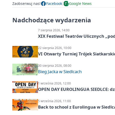
Zaobserwuj nas!
Facebook
Google News
Nadchodzące wydarzenia
7 sierpnia 2026, 14:00
XIX Festiwal Teatrów Ulicznych „po
22 sierpnia 2026, 10:00
VI Otwarty Turniej Trójek Siatkars
30 sierpnia 2026, 08:00
Bieg Jacka w Siedlcach
1 września 2026, 12:00
OPEN DAY EUROLINGUA SIEDLCE: dz
5 września 2026, 11:00
Back to school z Eurolingua w Siedl