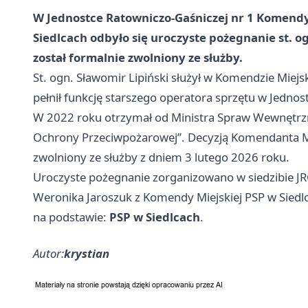
W Jednostce Ratowniczo-Gaśniczej nr 1 Komendy
Siedlcach odbyło się uroczyste pożegnanie st. o
został formalnie zwolniony ze służby.
St. ogn. Sławomir Lipiński służył w Komendzie Miejs
pełnił funkcję starszego operatora sprzętu w Jednos
W 2022 roku otrzymał od Ministra Spraw Wewnętrzny
Ochrony Przeciwpożarowej”. Decyzją Komendanta Mie
zwolniony ze służby z dniem 3 lutego 2026 roku.
Uroczyste pożegnanie zorganizowano w siedzibie JRG 
Weronika Jaroszuk z Komendy Miejskiej PSP w Siedl
na podstawie:
PSP w Siedlcach
.
Autor:
krystian