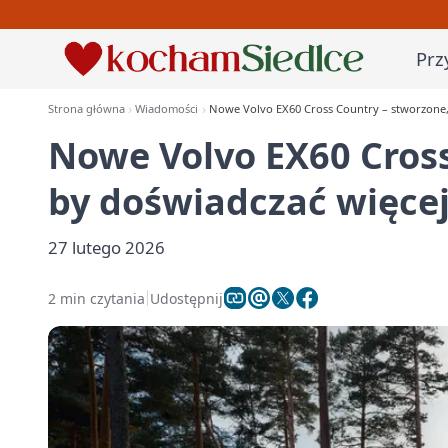
Prz
Strona główna
Wiadomości
Nowe Volvo EX60 Cross Country – stworzone,
Nowe Volvo EX60 Cross
by doświadczać więce
27 lutego 2026
2 min czytania
Udostępnij