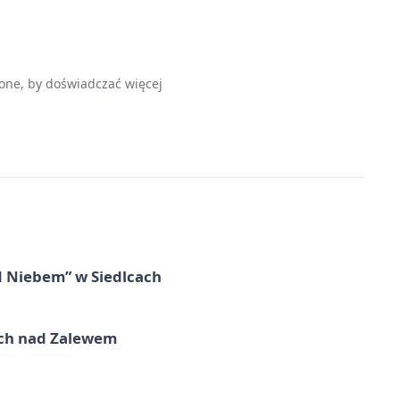
one, by doświadczać więcej
d Niebem” w Siedlcach
kich nad Zalewem