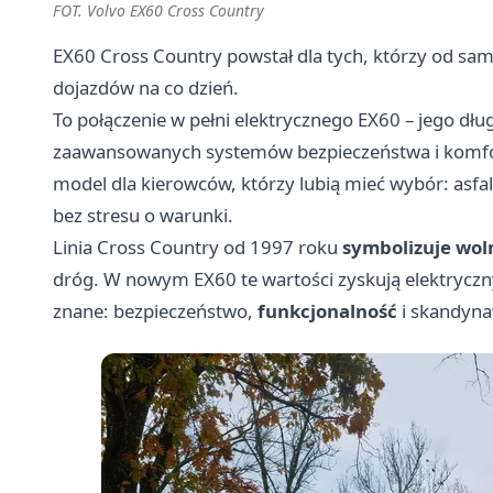
FOT. Volvo EX60 Cross Country
EX60 Cross Country powstał dla tych, którzy od sa
dojazdów na co dzień.
To połączenie w pełni elektrycznego EX60 – jego dłu
zaawansowanych systemów bezpieczeństwa i komfo
model dla kierowców, którzy lubią mieć wybór: asfal
bez stresu o warunki.
Linia Cross Country od 1997 roku
symbolizuje wol
dróg. W nowym EX60 te wartości zyskują elektryczny
znane: bezpieczeństwo,
funkcjonalność
i skandynaw