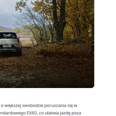
 o większej swobodzie poruszania się w
andardowego EX60, co ułatwia jazdę poza