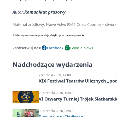
Autor:
Komunikat prasowy
Materiał źródłowy:
Nowe Volvo EX60 Cross Country – stworz
Zaobserwuj nas!
Facebook
Google News
Nadchodzące wydarzenia
7 sierpnia 2026, 14:00
XIX Festiwal Teatrów Ulicznych „po
22 sierpnia 2026, 10:00
VI Otwarty Turniej Trójek Siatkars
30 sierpnia 2026, 08:00
Bieg Jacka w Siedlcach