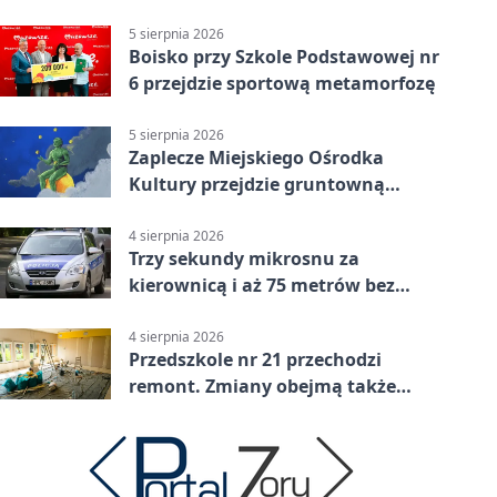
powiecie siedleckim
5 sierpnia 2026
Boisko przy Szkole Podstawowej nr
6 przejdzie sportową metamorfozę
5 sierpnia 2026
Zaplecze Miejskiego Ośrodka
Kultury przejdzie gruntowną
modernizację
4 sierpnia 2026
Trzy sekundy mikrosnu za
kierownicą i aż 75 metrów bez
kontroli
4 sierpnia 2026
Przedszkole nr 21 przechodzi
remont. Zmiany obejmą także
łazienkę