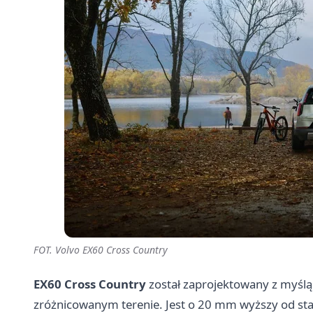
FOT. Volvo EX60 Cross Country
EX60 Cross Country
został zaprojektowany z myślą
zróżnicowanym terenie. Jest o 20 mm wyższy od st