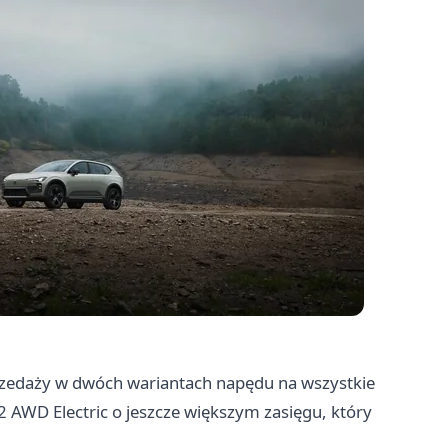
rzedaży w dwóch wariantach napędu na wszystkie
2 AWD Electric o jeszcze większym zasięgu, który