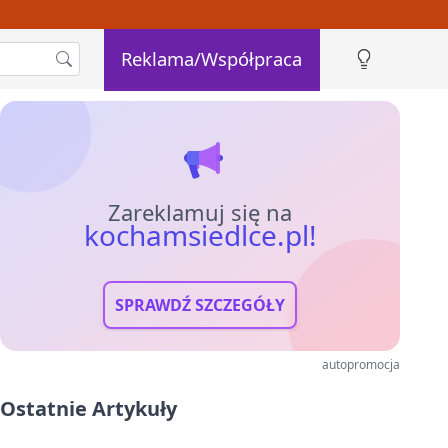
Reklama/Współpraca
Zareklamuj się na
kochamsiedlce.pl!
SPRAWDŹ SZCZEGÓŁY
autopromocja
Ostatnie Artykuły