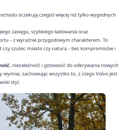
mochodu oczekują czegoś więcej niż tylko wygodnych
giego zasięgu, szybkiego ładowania oraz
rtu – z wyraźnie przygodowym charakterem. To
t czy szuter, miasto czy natura – bez kompromisów i
ność
, niezależność i gotowość do odkrywania nowych
 wymiar, zachowując wszystko to, z czego Volvo jest
ski styl.