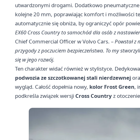
utwardzonymi drogami. Dodatkowo pneumatyczne z
kolejne 20 mm, poprawiając komfort i możliwości 
automatycznie się obniża, by ograniczyć opór powie
EX60 Cross Country to samochód dla osób z nastawie
Chief Commercial Officer w Volvo Cars. –
Powstał z 
przygody z poczuciem bezpieczeństwa. To my stworzyl
się w jego rozwój.
Ten charakter widać również w stylistyce. Dedykowa
podwozia ze szczotkowanej stali nierdzewnej
or
wygląd. Całość dopełnia nowy,
kolor Frost Green
, 
podkreśla związek wersji
Cross Country
z otoczenie