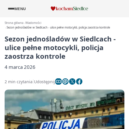
MENU
Strona główna
Wiadomości
Sezon jednośladów w Siedlcach - ulice pełne motocykli, policja zaostrza kontrole
Sezon jednośladów w Siedlcach -
ulice pełne motocykli, policja
zaostrza kontrole
4 marca 2026
2 min czytania
Udostępnij