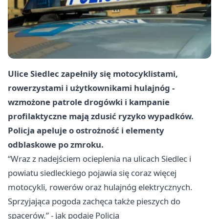
Ulice Siedlec zapełniły się motocyklistami,
rowerzystami i użytkownikami hulajnóg -
wzmożone patrole drogówki i kampanie
profilaktyczne mają zdusić ryzyko wypadków.
Policja apeluje o ostrożność i elementy
odblaskowe po zmroku.
“Wraz z nadejściem ocieplenia na ulicach Siedlec i
powiatu siedleckiego pojawia się coraz więcej
motocykli, rowerów oraz hulajnóg elektrycznych.
Sprzyjająca pogoda zachęca także pieszych do
spacerów.” - jak podaje Policja