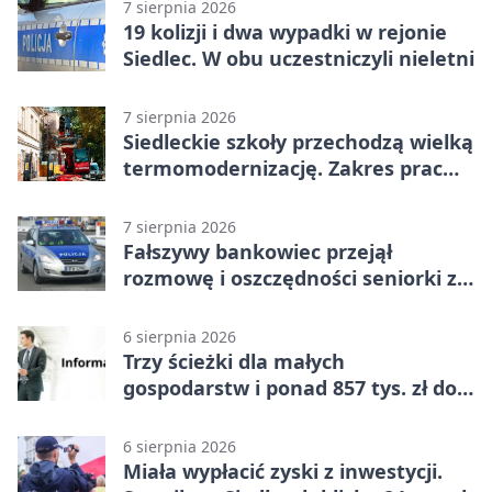
7 sierpnia 2026
19 kolizji i dwa wypadki w rejonie
Siedlec. W obu uczestniczyli nieletni
7 sierpnia 2026
Siedleckie szkoły przechodzą wielką
termomodernizację. Zakres prac
jest szeroki
7 sierpnia 2026
Fałszywy bankowiec przejął
rozmowę i oszczędności seniorki z
Siedlec
6 sierpnia 2026
Trzy ścieżki dla małych
gospodarstw i ponad 857 tys. zł do
zdobycia
6 sierpnia 2026
Miała wypłacić zyski z inwestycji.