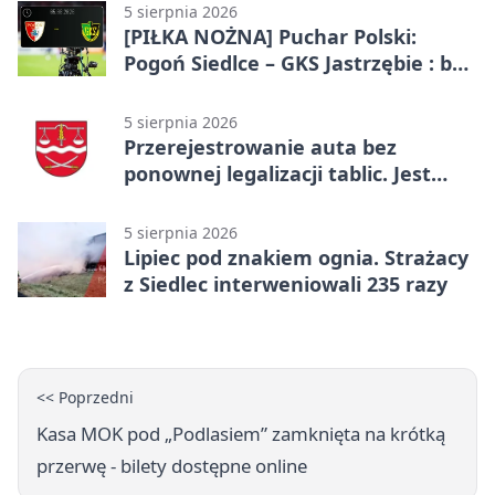
5 sierpnia 2026
[PIŁKA NOŻNA] Puchar Polski:
Pogoń Siedlce – GKS Jastrzębie : bez
gry, awans gospodarzy
5 sierpnia 2026
Przerejestrowanie auta bez
ponownej legalizacji tablic. Jest
ważna zmiana
5 sierpnia 2026
Lipiec pod znakiem ognia. Strażacy
z Siedlec interweniowali 235 razy
<< Poprzedni
Kasa MOK pod „Podlasiem” zamknięta na krótką
przerwę - bilety dostępne online