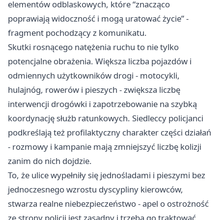
elementów odblaskowych, które “znacząco
poprawiają widoczność i mogą uratować życie” -
fragment pochodzący z komunikatu.
Skutki rosnącego natężenia ruchu to nie tylko
potencjalne obrażenia. Większa liczba pojazdów i
odmiennych użytkowników drogi - motocykli,
hulajnóg, rowerów i pieszych - zwiększa liczbę
interwencji drogówki i zapotrzebowanie na szybką
koordynację służb ratunkowych. Siedleccy policjanci
podkreślają też profilaktyczny charakter części działań
- rozmowy i kampanie mają zmniejszyć liczbę kolizji
zanim do nich dojdzie.
To, że ulice wypełniły się jednośladami i pieszymi bez
jednoczesnego wzrostu dyscypliny kierowców,
stwarza realne niebezpieczeństwo - apel o ostrożność
ze strony policji jest zasadny i trzeba go traktować