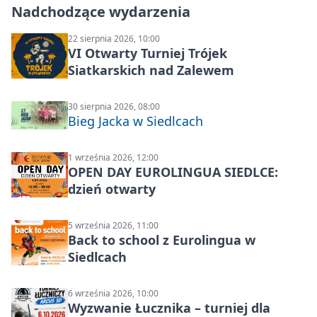
Nadchodzące wydarzenia
22 sierpnia 2026, 10:00
VI Otwarty Turniej Trójek
Siatkarskich nad Zalewem
30 sierpnia 2026, 08:00
Bieg Jacka w Siedlcach
1 września 2026, 12:00
OPEN DAY EUROLINGUA SIEDLCE:
dzień otwarty
5 września 2026, 11:00
Back to school z Eurolingua w
Siedlcach
6 września 2026, 10:00
Wyzwanie Łucznika – turniej dla