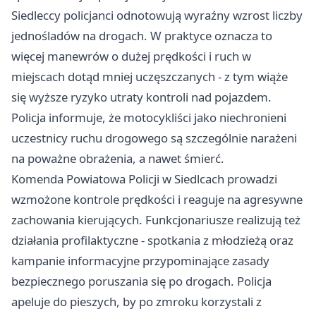
Siedleccy policjanci odnotowują wyraźny wzrost liczby
jednośladów na drogach. W praktyce oznacza to
więcej manewrów o dużej prędkości i ruch w
miejscach dotąd mniej uczęszczanych - z tym wiąże
się wyższe ryzyko utraty kontroli nad pojazdem.
Policja informuje, że motocykliści jako niechronieni
uczestnicy ruchu drogowego są szczególnie narażeni
na poważne obrażenia, a nawet śmierć.
Komenda Powiatowa Policji w Siedlcach prowadzi
wzmożone kontrole prędkości i reaguje na agresywne
zachowania kierujących. Funkcjonariusze realizują też
działania profilaktyczne - spotkania z młodzieżą oraz
kampanie informacyjne przypominające zasady
bezpiecznego poruszania się po drogach. Policja
apeluje do pieszych, by po zmroku korzystali z