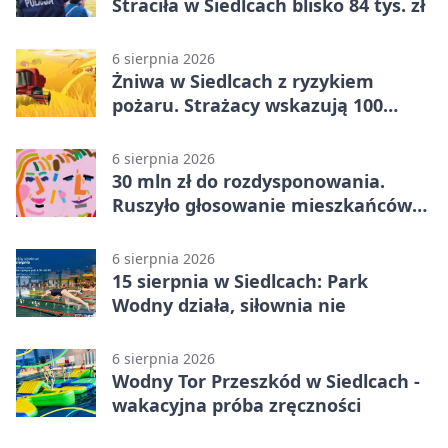
Straciła w Siedlcach blisko 84 tys. zł
6 sierpnia 2026
Żniwa w Siedlcach z ryzykiem
pożaru. Strażacy wskazują 100
metrów od lasu
6 sierpnia 2026
30 mln zł do rozdysponowania.
Ruszyło głosowanie mieszkańców
Mazowsza
6 sierpnia 2026
15 sierpnia w Siedlcach: Park
Wodny działa, siłownia nie
6 sierpnia 2026
Wodny Tor Przeszkód w Siedlcach -
wakacyjna próba zręczności