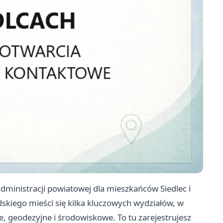
ministracji powiatowej dla mieszkańców Siedlec i
skiego mieści się kilka kluczowych wydziałów, w
 geodezyjne i środowiskowe. To tu zarejestrujesz