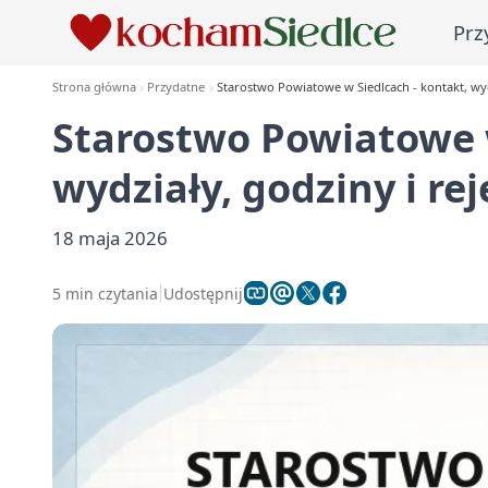
Prz
Strona główna
Przydatne
Starostwo Powiatowe w Siedlcach - kontakt, wyd
Starostwo Powiatowe w
wydziały, godziny i re
18 maja 2026
5 min czytania
Udostępnij