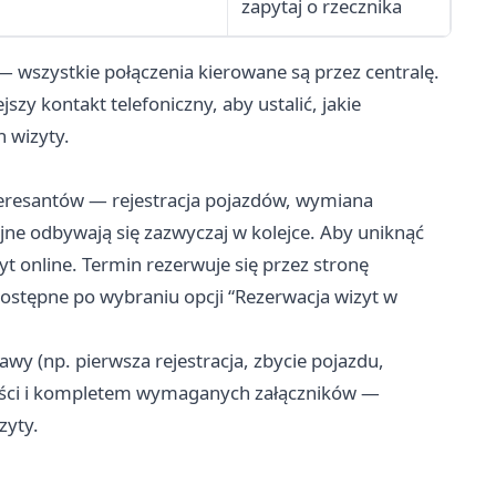
zapytaj o rzecznika
wszystkie połączenia kierowane są przez centralę.
zy kontakt telefoniczny, aby ustalić, jakie
 wizyty.
nteresantów — rejestracja pojazdów, wymiana
ne odbywają się zazwyczaj w kolejce. Aby uniknąć
yt online. Termin rezerwuje się przez stronę
stępne po wybraniu opcji “Rezerwacja wizyt w
wy (np. pierwsza rejestracja, zbycie pojazdu,
ości i kompletem wymaganych załączników —
zyty.