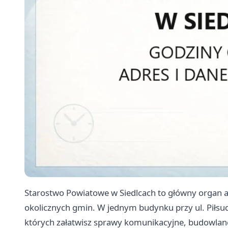
Starostwo Powiatowe w Siedlcach to główny organ ad
okolicznych gmin. W jednym budynku przy ul. Piłsud
których załatwisz sprawy komunikacyjne, budowlane,