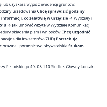
lub uzyskasz wypis z ewidencji gruntów.
godziny urzędowania
Chcę sprawdzić godziny
informacji, co załatwię w urzędzie
→
Wydziały i
azdu
→
Jak umówić wizytę w Wydziale Komunikacji
edury składania pism i wniosków
Chcę uzgodnić
nacyjne dla inwestorów (ZUD)
Potrzebuję
 prawna i poradnictwo obywatelskie
Szukam
rzy Piłsudskiego 40, 08-110 Siedlce. Główny kontakt