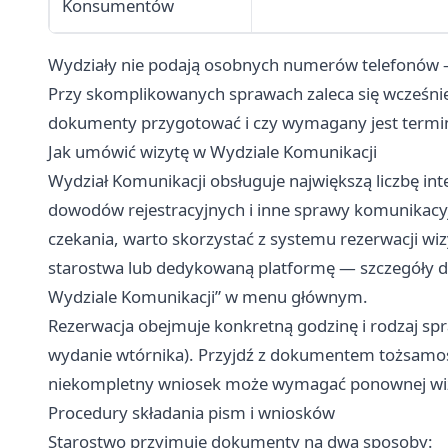
Konsumentów
Wydziały nie podają osobnych numerów telefonów — 
Przy skomplikowanych sprawach zaleca się wcześniejs
dokumenty przygotować i czy wymagany jest termin
Jak umówić wizytę w Wydziale Komunikacji
Wydział Komunikacji obsługuje największą liczbę i
dowodów rejestracyjnych i inne sprawy komunikacyj
czekania, warto skorzystać z systemu rezerwacji wiz
starostwa lub dedykowaną platformę — szczegóły do
Wydziale Komunikacji” w menu głównym.
Rezerwacja obejmuje konkretną godzinę i rodzaj spra
wydanie wtórnika). Przyjdź z dokumentem tożsam
niekompletny wniosek może wymagać ponownej wi
Procedury składania pism i wniosków
Starostwo przyjmuje dokumenty na dwa sposoby: