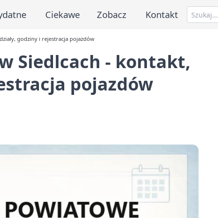
ydatne
Ciekawe
Zobacz
Kontakt
ziały, godziny i rejestracja pojazdów
 Siedlcach - kontakt,
jestracja pojazdów