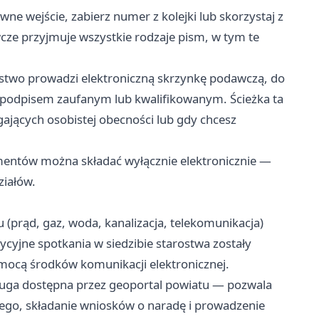
ne wejście, zabierz numer z kolejki lub skorzystaj z
ze przyjmuje wszystkie rodzaje pism, w tym te
two prowadzi elektroniczną skrzynkę podawczą, do
 z podpisem zaufanym lub kwalifikowanym. Ścieżka ta
ających osobistej obecności lub gdy chcesz
.
entów można składać wyłącznie elektronicznie —
ziałów.
 (prąd, gaz, woda, kanalizacja, telekomunikacja)
cyjne spotkania w siedzibie starostwa zostały
mocą środków komunikacji elektronicznej.
ługa dostępna przez geoportal powiatu — pozwala
ego, składanie wniosków o naradę i prowadzenie