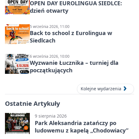
OPEN DAY EUROLINGUA SIEDLCE:
dzień otwarty
5 września 2026, 11:00
Back to school z Eurolingua w
Siedlcach
6 września 2026, 10:00
Wyzwanie Łucznika – turniej dla
początkujących
Kolejne wydarzenia
Ostatnie Artykuły
9 sierpnia 2026
Park Aleksandria zatańczy po
ludowemu z kapelą „Chodowiacy”