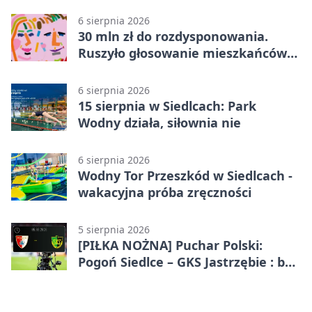
6 sierpnia 2026
30 mln zł do rozdysponowania.
Ruszyło głosowanie mieszkańców
Mazowsza
6 sierpnia 2026
15 sierpnia w Siedlcach: Park
Wodny działa, siłownia nie
6 sierpnia 2026
Wodny Tor Przeszkód w Siedlcach -
wakacyjna próba zręczności
5 sierpnia 2026
[PIŁKA NOŻNA] Puchar Polski:
Pogoń Siedlce – GKS Jastrzębie : bez
gry, awans gospodarzy