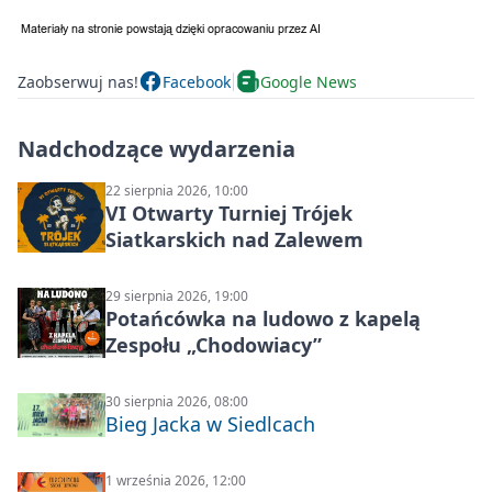
Zaobserwuj nas!
Facebook
Google News
Nadchodzące wydarzenia
22 sierpnia 2026, 10:00
VI Otwarty Turniej Trójek
Siatkarskich nad Zalewem
29 sierpnia 2026, 19:00
Potańcówka na ludowo z kapelą
Zespołu „Chodowiacy”
30 sierpnia 2026, 08:00
Bieg Jacka w Siedlcach
1 września 2026, 12:00