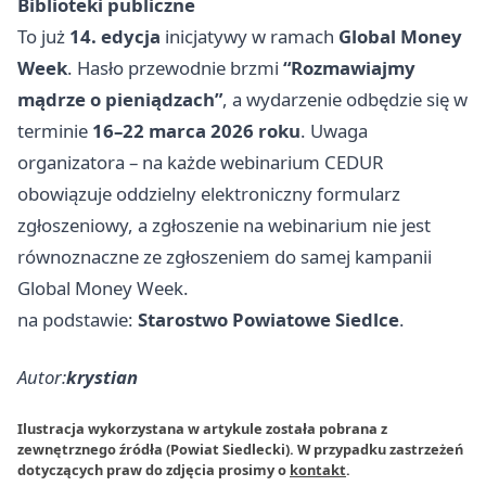
Biblioteki publiczne
To już
14. edycja
inicjatywy w ramach
Global Money
Week
. Hasło przewodnie brzmi
“Rozmawiajmy
mądrze o pieniądzach”
, a wydarzenie odbędzie się w
terminie
16–22 marca 2026 roku
. Uwaga
organizatora – na każde webinarium CEDUR
obowiązuje oddzielny elektroniczny formularz
zgłoszeniowy, a zgłoszenie na webinarium nie jest
równoznaczne ze zgłoszeniem do samej kampanii
Global Money Week.
na podstawie:
Starostwo Powiatowe Siedlce
.
Autor:
krystian
Ilustracja wykorzystana w artykule została pobrana z
zewnętrznego źródła (Powiat Siedlecki). W przypadku zastrzeżeń
dotyczących praw do zdjęcia prosimy o
kontakt
.