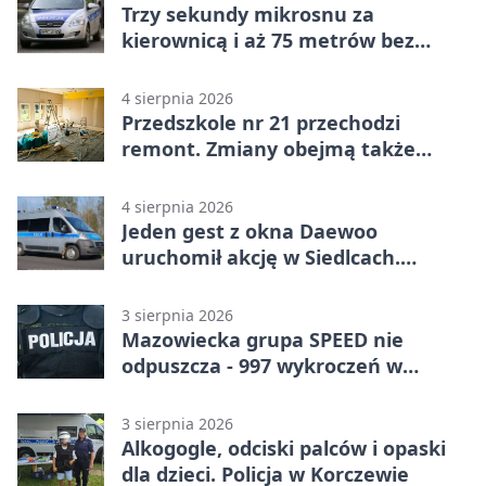
Trzy sekundy mikrosnu za
kierownicą i aż 75 metrów bez
kontroli
4 sierpnia 2026
Przedszkole nr 21 przechodzi
remont. Zmiany obejmą także
łazienkę
4 sierpnia 2026
Jeden gest z okna Daewoo
uruchomił akcję w Siedlcach.
Zatrzymano sześć osób
3 sierpnia 2026
Mazowiecka grupa SPEED nie
odpuszcza - 997 wykroczeń w
tydzień
3 sierpnia 2026
Alkogogle, odciski palców i opaski
dla dzieci. Policja w Korczewie