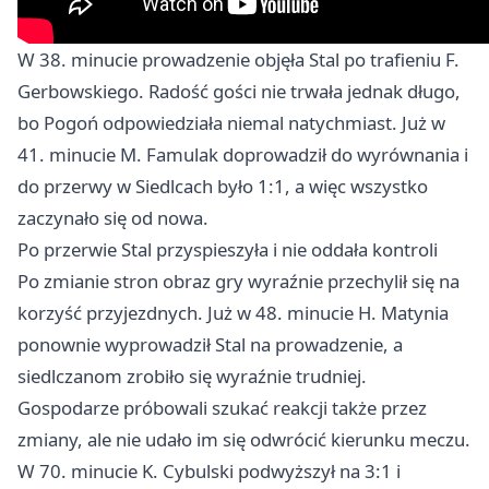
W 38. minucie prowadzenie objęła Stal po trafieniu F.
Gerbowskiego. Radość gości nie trwała jednak długo,
bo Pogoń odpowiedziała niemal natychmiast. Już w
41. minucie M. Famulak doprowadził do wyrównania i
do przerwy w Siedlcach było 1:1, a więc wszystko
zaczynało się od nowa.
Po przerwie Stal przyspieszyła i nie oddała kontroli
Po zmianie stron obraz gry wyraźnie przechylił się na
korzyść przyjezdnych. Już w 48. minucie H. Matynia
ponownie wyprowadził Stal na prowadzenie, a
siedlczanom zrobiło się wyraźnie trudniej.
Gospodarze próbowali szukać reakcji także przez
zmiany, ale nie udało im się odwrócić kierunku meczu.
W 70. minucie K. Cybulski podwyższył na 3:1 i