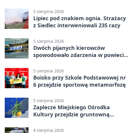
ważna zmiana
5 sierpnia 2026
Lipiec pod znakiem ognia. Strażacy
z Siedlec interweniowali 235 razy
5 sierpnia 2026
Dwóch pijanych kierowców
spowodowało zdarzenia w powiecie
siedleckim
5 sierpnia 2026
Boisko przy Szkole Podstawowej nr
6 przejdzie sportową metamorfozę
5 sierpnia 2026
Zaplecze Miejskiego Ośrodka
Kultury przejdzie gruntowną
modernizację
4 sierpnia 2026