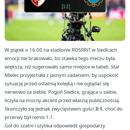
W piątek o 16:00 na stadionie ROSRRiT w Siedlcach
emocji nie brakowało, bo stawka tego meczu była
większa, niż sugerowało samo miejsce w tabeli. Stal
Mielec
przyjechała z jasnym zadaniem, by uspokoić
sytuację przed ostatnią kolejką i nie oglądać się
nerwowo za siebie. Pogoń Siedlce, grająca u siebie,
liczyła na mocny akcent przed własną publicznością.
Skończyło się jednak zwycięstwem gości
3:1
, choć do
przerwy był remis 1:1.
Gol do szatni i szybka odpowiedź gospodarzy