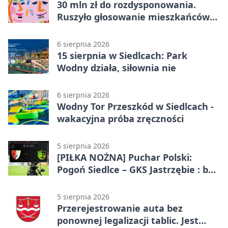
30 mln zł do rozdysponowania.
Ruszyło głosowanie mieszkańców
Mazowsza
6 sierpnia 2026
15 sierpnia w Siedlcach: Park
Wodny działa, siłownia nie
6 sierpnia 2026
Wodny Tor Przeszkód w Siedlcach -
wakacyjna próba zręczności
5 sierpnia 2026
[PIŁKA NOŻNA] Puchar Polski:
Pogoń Siedlce – GKS Jastrzębie : bez
gry, awans gospodarzy
5 sierpnia 2026
Przerejestrowanie auta bez
ponownej legalizacji tablic. Jest