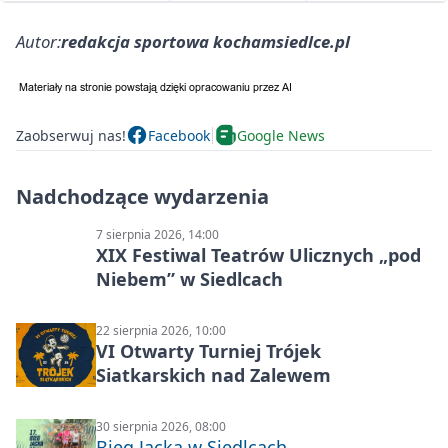
Autor:
redakcja sportowa kochamsiedlce.pl
Zaobserwuj nas!
Facebook
Google News
Nadchodzące wydarzenia
7 sierpnia 2026, 14:00
XIX Festiwal Teatrów Ulicznych „pod
Niebem” w Siedlcach
22 sierpnia 2026, 10:00
VI Otwarty Turniej Trójek
Siatkarskich nad Zalewem
30 sierpnia 2026, 08:00
Bieg Jacka w Siedlcach