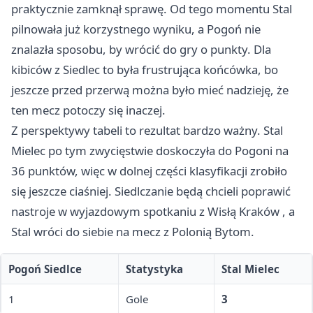
praktycznie zamknął sprawę. Od tego momentu Stal
pilnowała już korzystnego wyniku, a Pogoń nie
znalazła sposobu, by wrócić do gry o punkty. Dla
kibiców z Siedlec to była frustrująca końcówka, bo
jeszcze przed przerwą można było mieć nadzieję, że
ten mecz potoczy się inaczej.
Z perspektywy tabeli to rezultat bardzo ważny. Stal
Mielec po tym zwycięstwie doskoczyła do Pogoni na
36 punktów, więc w dolnej części klasyfikacji zrobiło
się jeszcze ciaśniej. Siedlczanie będą chcieli poprawić
nastroje w wyjazdowym spotkaniu z Wisłą
Kraków
, a
Stal wróci do siebie na mecz z Polonią Bytom.
Pogoń Siedlce
Statystyka
Stal Mielec
1
Gole
3