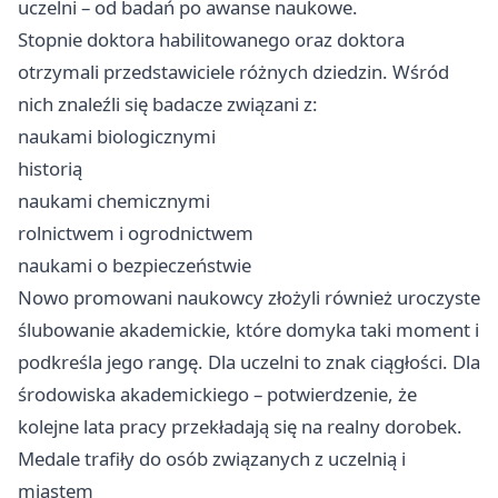
uczelni – od badań po awanse naukowe.
Stopnie doktora habilitowanego oraz doktora
otrzymali przedstawiciele różnych dziedzin. Wśród
nich znaleźli się badacze związani z:
naukami biologicznymi
historią
naukami chemicznymi
rolnictwem i ogrodnictwem
naukami o bezpieczeństwie
Nowo promowani naukowcy złożyli również uroczyste
ślubowanie akademickie, które domyka taki moment i
podkreśla jego rangę. Dla uczelni to znak ciągłości. Dla
środowiska akademickiego – potwierdzenie, że
kolejne lata pracy przekładają się na realny dorobek.
Medale trafiły do osób związanych z uczelnią i
miastem