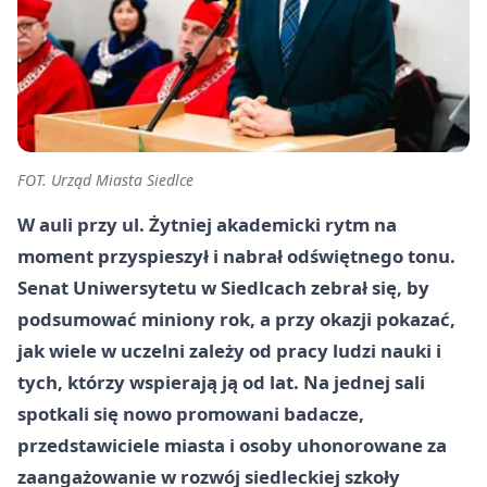
FOT. Urząd Miasta Siedlce
W auli przy ul. Żytniej akademicki rytm na
moment przyspieszył i nabrał odświętnego tonu.
Senat Uniwersytetu w Siedlcach zebrał się, by
podsumować miniony rok, a przy okazji pokazać,
jak wiele w uczelni zależy od pracy ludzi nauki i
tych, którzy wspierają ją od lat. Na jednej sali
spotkali się nowo promowani badacze,
przedstawiciele miasta i osoby uhonorowane za
zaangażowanie w rozwój siedleckiej szkoły