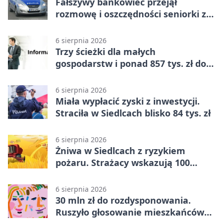
Fałszywy bankowiec przejął
rozmowę i oszczędności seniorki z
Siedlec
6 sierpnia 2026
Trzy ścieżki dla małych
gospodarstw i ponad 857 tys. zł do
zdobycia
6 sierpnia 2026
Miała wypłacić zyski z inwestycji.
Straciła w Siedlcach blisko 84 tys. zł
6 sierpnia 2026
Żniwa w Siedlcach z ryzykiem
pożaru. Strażacy wskazują 100
metrów od lasu
6 sierpnia 2026
30 mln zł do rozdysponowania.
Ruszyło głosowanie mieszkańców