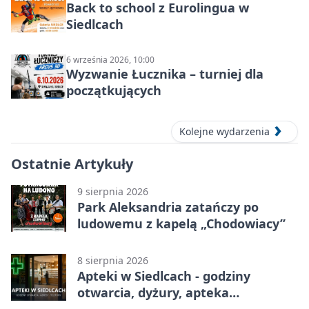
Back to school z Eurolingua w
Siedlcach
6 września 2026, 10:00
Wyzwanie Łucznika – turniej dla
początkujących
Kolejne wydarzenia
Ostatnie Artykuły
9 sierpnia 2026
Park Aleksandria zatańczy po
ludowemu z kapelą „Chodowiacy”
8 sierpnia 2026
Apteki w Siedlcach - godziny
otwarcia, dyżury, apteka