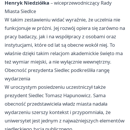
Henryk Niedziółka
– wiceprzewodniczący Rady
Miasta Siedlce
W takim zestawieniu widać wyraźnie, że uczelnia nie
funkcjonuje w próżni. Jej rozwój opiera się zarówno na
pracy badaczy, jak i na współpracy z osobami oraz
instytucjami, które od lat są obecne wokół niej. To
właśnie dzięki takim relacjom akademickie święto ma
też wymiar miejski, a nie wyłącznie wewnętrzny.
Obecność prezydenta Siedlec podkreśliła rangę
wydarzenia
W uroczystym posiedzeniu uczestniczył także
prezydent Siedlec Tomasz Hapunowicz. Sama
obecność przedstawiciela władz miasta nadała
wydarzeniu szerszy kontekst i przypomniała, że
uniwersytet jest jednym z najważniejszych elementów
siedleckiego życia publicznego.