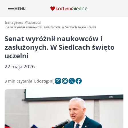
MENU
Strona główna
Wiadomości
Senat wyróżnił naukowców i zasłużonych. W Siedlcach święto uczelni
Senat wyróżnił naukowców i
zasłużonych. W Siedlcach święto
uczelni
22 maja 2026
3 min czytania
Udostępnij