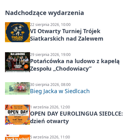
Nadchodzące wydarzenia
22 sierpnia 2026, 10:00
VI Otwarty Turniej Trójek
Siatkarskich nad Zalewem
29 sierpnia 2026, 19:00
Potańcówka na ludowo z kapelą
Zespołu „Chodowiacy”
30 sierpnia 2026, 08:00
Bieg Jacka w Siedlcach
1 września 2026, 12:00
OPEN DAY EUROLINGUA SIEDLCE:
dzień otwarty
5 września 2026, 11:00