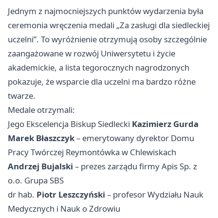
Jednym z najmocniejszych punktów wydarzenia była
ceremonia wręczenia medali „Za zasługi dla siedleckiej
uczelni”. To wyróżnienie otrzymują osoby szczególnie
zaangażowane w rozwój Uniwersytetu i życie
akademickie, a lista tegorocznych nagrodzonych
pokazuje, że wsparcie dla uczelni ma bardzo różne
twarze.
Medale otrzymali:
Jego Ekscelencja Biskup Siedlecki
Kazimierz Gurda
Marek Błaszczyk
– emerytowany dyrektor Domu
Pracy Twórczej Reymontówka w Chlewiskach
Andrzej Bujalski
– prezes zarządu firmy Apis Sp. z
o.o. Grupa SBS
dr hab.
Piotr Leszczyński
– profesor Wydziału Nauk
Medycznych i Nauk o Zdrowiu