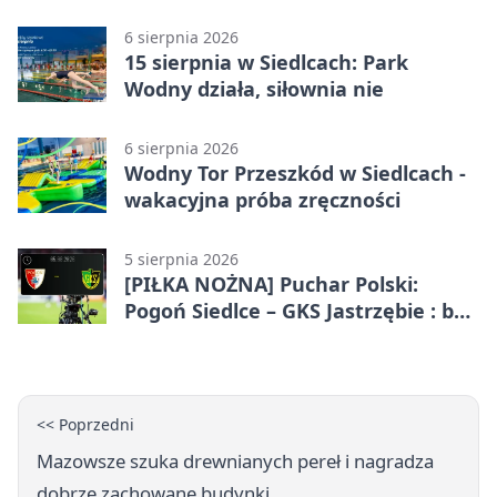
Mazowsza
6 sierpnia 2026
15 sierpnia w Siedlcach: Park
Wodny działa, siłownia nie
6 sierpnia 2026
Wodny Tor Przeszkód w Siedlcach -
wakacyjna próba zręczności
5 sierpnia 2026
[PIŁKA NOŻNA] Puchar Polski:
Pogoń Siedlce – GKS Jastrzębie : bez
gry, awans gospodarzy
<< Poprzedni
Mazowsze szuka drewnianych pereł i nagradza
dobrze zachowane budynki