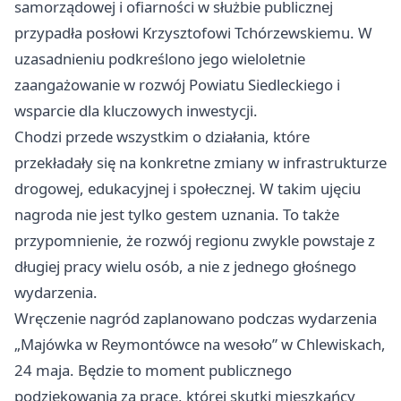
samorządowej i ofiarności w służbie publicznej
przypadła posłowi Krzysztofowi Tchórzewskiemu. W
uzasadnieniu podkreślono jego wieloletnie
zaangażowanie w rozwój Powiatu Siedleckiego i
wsparcie dla kluczowych inwestycji.
Chodzi przede wszystkim o działania, które
przekładały się na konkretne zmiany w infrastrukturze
drogowej, edukacyjnej i społecznej. W takim ujęciu
nagroda nie jest tylko gestem uznania. To także
przypomnienie, że rozwój regionu zwykle powstaje z
długiej pracy wielu osób, a nie z jednego głośnego
wydarzenia.
Wręczenie nagród zaplanowano podczas wydarzenia
„Majówka w Reymontówce na wesoło” w Chlewiskach,
24 maja. Będzie to moment publicznego
podziękowania za pracę, której skutki mieszkańcy