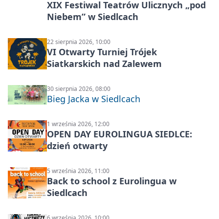
XIX Festiwal Teatrów Ulicznych „pod
Niebem” w Siedlcach
22 sierpnia 2026, 10:00
VI Otwarty Turniej Trójek
Siatkarskich nad Zalewem
30 sierpnia 2026, 08:00
Bieg Jacka w Siedlcach
1 września 2026, 12:00
OPEN DAY EUROLINGUA SIEDLCE:
dzień otwarty
5 września 2026, 11:00
Back to school z Eurolingua w
Siedlcach
6 września 2026, 10:00