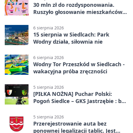
30 mln zł do rozdysponowania.
Ruszyło głosowanie mieszkańców
Mazowsza
6 sierpnia 2026
15 sierpnia w Siedlcach: Park
Wodny działa, siłownia nie
6 sierpnia 2026
Wodny Tor Przeszkód w Siedlcach -
wakacyjna próba zręczności
5 sierpnia 2026
[PIŁKA NOŻNA] Puchar Polski:
Pogoń Siedlce – GKS Jastrzębie : bez
gry, awans gospodarzy
5 sierpnia 2026
Przerejestrowanie auta bez
ponownej legalizacji tablic. Jest