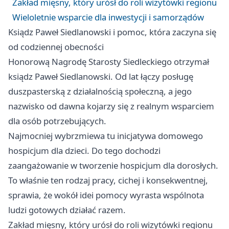
Zakład mięsny, który urósł do roli wizytówki regionu
Wieloletnie wsparcie dla inwestycji i samorządów
Ksiądz Paweł Siedlanowski i pomoc, która zaczyna się
od codziennej obecności
Honorową Nagrodę Starosty Siedleckiego otrzymał
ksiądz Paweł Siedlanowski. Od lat łączy posługę
duszpasterską z działalnością społeczną, a jego
nazwisko od dawna kojarzy się z realnym wsparciem
dla osób potrzebujących.
Najmocniej wybrzmiewa tu inicjatywa domowego
hospicjum dla dzieci. Do tego dochodzi
zaangażowanie w tworzenie hospicjum dla dorosłych.
To właśnie ten rodzaj pracy, cichej i konsekwentnej,
sprawia, że wokół idei pomocy wyrasta wspólnota
ludzi gotowych działać razem.
Zakład mięsny, który urósł do roli wizytówki regionu