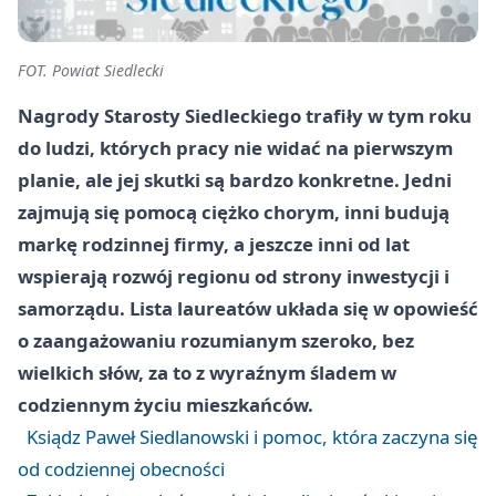
FOT. Powiat Siedlecki
Nagrody Starosty Siedleckiego trafiły w tym roku
do ludzi, których pracy nie widać na pierwszym
planie, ale jej skutki są bardzo konkretne. Jedni
zajmują się pomocą ciężko chorym, inni budują
markę rodzinnej firmy, a jeszcze inni od lat
wspierają rozwój regionu od strony inwestycji i
samorządu. Lista laureatów układa się w opowieść
o zaangażowaniu rozumianym szeroko, bez
wielkich słów, za to z wyraźnym śladem w
codziennym życiu mieszkańców.
Ksiądz Paweł Siedlanowski i pomoc, która zaczyna się
od codziennej obecności