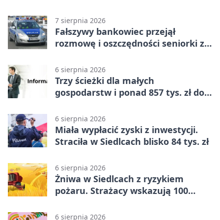
jest szeroki
7 sierpnia 2026
Fałszywy bankowiec przejął
rozmowę i oszczędności seniorki z
Siedlec
6 sierpnia 2026
Trzy ścieżki dla małych
gospodarstw i ponad 857 tys. zł do
zdobycia
6 sierpnia 2026
Miała wypłacić zyski z inwestycji.
Straciła w Siedlcach blisko 84 tys. zł
6 sierpnia 2026
Żniwa w Siedlcach z ryzykiem
pożaru. Strażacy wskazują 100
metrów od lasu
6 sierpnia 2026