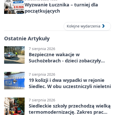
Wyzwanie Łucznika – turniej dla
początkujących
Kolejne wydarzenia
Ostatnie Artykuły
7 sierpnia 2026
Bezpieczne wakacje w
Suchożebrach - dzieci zobaczyły
pracę służb
7 sierpnia 2026
19 kolizji i dwa wypadki w rejonie
Siedlec. W obu uczestniczyli nieletni
7 sierpnia 2026
Siedleckie szkoły przechodzą wielką
termomodernizację. Zakres prac