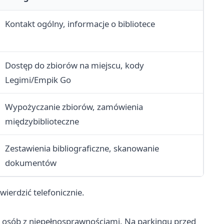
Kontakt ogólny, informacje o bibliotece
Dostęp do zbiorów na miejscu, kody
Legimi/Empik Go
Wypożyczanie zbiorów, zamówienia
międzybiblioteczne
Zestawienia bibliograficzne, skanowanie
dokumentów
ierdzić telefonicznie.
b osób z niepełnosprawnościami. Na parkingu przed