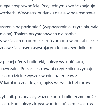
niepełnosprawnością. Przy jednym z wejść znajduje
na wózkach. Wewnątrz budynku działa winda osobowa
zczenia na poziomie 0 (wypożyczalnia, czytelnia, sala
ialna). Toaleta przystosowana dla osób z
zy wejściach do pomieszczeń zamontowano tabliczki z
można wejść z psem asystującym lub przewodnikiem.
 pełnej oferty biblioteki, należy wyrobić kartę
ożyczalni. Po zarejestrowaniu czytelnik otrzymuje
ia samodzielne wyszukiwanie materiałów z
katalogu znajdują się opisy wszystkich zbiorów
zytelnik posiadający ważne konto biblioteczne może
siącu. Kod należy aktywować do końca miesiąca, w