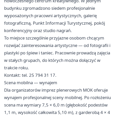
nowoczesnego centrum kreatywnego. W jednym
budynku zgromadzono siedem profesjonalnie
wyposażonych pracowni artystycznych, galerię
fotograficzną, Punkt Informacji Turystycznej, pokój
konferencyjny oraz studio nagrań.
To miejsce szczególnie przyjazne osobom chcącym
rozwijać zainteresowania artystyczne — od fotografii i
plastyki po śpiew i taniec. Pracownie prowadzą zajęcia
w stałych grupach, do których można dołączyć w
trakcie roku.
Kontakt: tel. 25 794 31 17.
Scena mobilna — wynajem
Dla organizatorów imprez plenerowych MOK oferuje
wynajem profesjonalnej sceny mobilnej. Po rozłożeniu
scena ma wymiary 7,5 × 6,0 m (głębokość podestów
1,1 m, wysokość całkowita 5,10 m), z garderobą 4 × 4