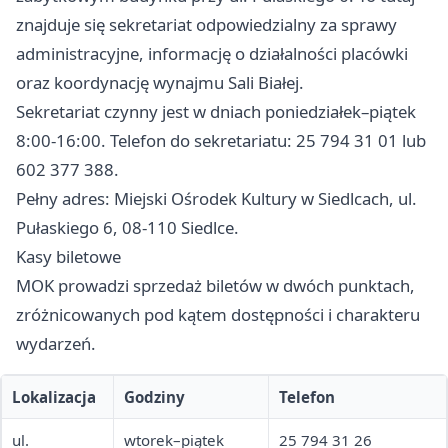
znajduje się sekretariat odpowiedzialny za sprawy
administracyjne, informację o działalności placówki
oraz koordynację wynajmu Sali Białej.
Sekretariat czynny jest w dniach poniedziałek–piątek
8:00-16:00. Telefon do sekretariatu: 25 794 31 01 lub
602 377 388.
Pełny adres: Miejski Ośrodek Kultury w Siedlcach, ul.
Pułaskiego 6, 08-110 Siedlce.
Kasy biletowe
MOK prowadzi sprzedaż biletów w dwóch punktach,
zróżnicowanych pod kątem dostępności i charakteru
wydarzeń.
Lokalizacja
Godziny
Telefon
ul.
wtorek–piątek
25 794 31 26