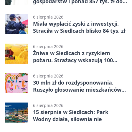
gospodarstw i ponad 857 tys. zł do
zdobycia
6 sierpnia 2026
Miała wypłacić zyski z inwestycji.
Straciła w Siedlcach blisko 84 tys. zł
6 sierpnia 2026
Żniwa w Siedlcach z ryzykiem
pożaru. Strażacy wskazują 100
metrów od lasu
6 sierpnia 2026
30 mln zł do rozdysponowania.
Ruszyło głosowanie mieszkańców
Mazowsza
6 sierpnia 2026
15 sierpnia w Siedlcach: Park
Wodny działa, siłownia nie