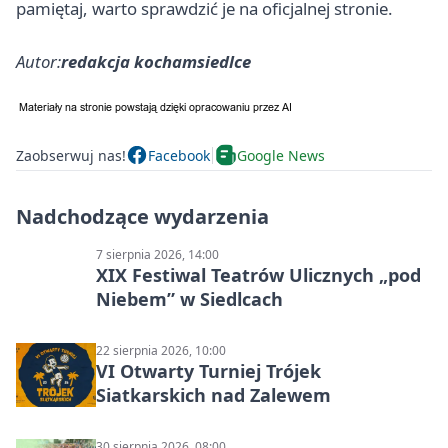
pamiętaj, warto sprawdzić je na oficjalnej stronie.
Autor:
redakcja kochamsiedlce
Zaobserwuj nas!
Facebook
Google News
Nadchodzące wydarzenia
7 sierpnia 2026, 14:00
XIX Festiwal Teatrów Ulicznych „pod
Niebem” w Siedlcach
22 sierpnia 2026, 10:00
VI Otwarty Turniej Trójek
Siatkarskich nad Zalewem
30 sierpnia 2026, 08:00