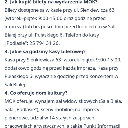
2. Jak kupić bilety na wydarzenia MOK?
Bilety dostępne są w kasie przy ul. Sienkiewicza 63
(wtorek–piątek 9:00-15:00 oraz godzinę przed
imprezą) lub bezpośrednio przed koncertem w Sali
Białej przy ul. Pułaskiego 6. Telefon do kasy
„Podlasie": 25 794 31 26.
3. Jakie są godziny kasy biletowej?
Kasa przy Sienkiewicza 63: wtorek–piątek 9:00-15:00,
dodatkowo godzinę przed każdą imprezą. Kasa przy
Pułaskiego 6: wyłącznie godzinę przed koncertem w
Sali Białej.
4. Co oferuje dom kultury?
MOK oferuje: wynajem sal widowiskowych (Sala Biała,
Sala „Podlasie"), sceny mobilnej na imprezy
plenerowe, udział w 14 stałych zespołach i
pracowniach artystycznych, a także Punkt Informacji