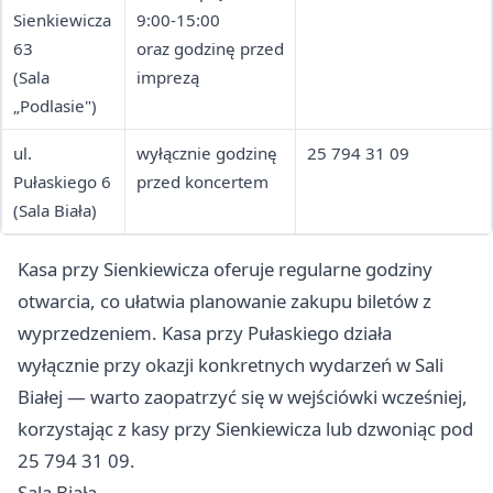
Sienkiewicza
9:00-15:00
63
oraz godzinę przed
(Sala
imprezą
„Podlasie")
ul.
wyłącznie godzinę
25 794 31 09
Pułaskiego 6
przed koncertem
(Sala Biała)
Kasa przy Sienkiewicza oferuje regularne godziny
otwarcia, co ułatwia planowanie zakupu biletów z
wyprzedzeniem. Kasa przy Pułaskiego działa
wyłącznie przy okazji konkretnych wydarzeń w Sali
Białej — warto zaopatrzyć się w wejściówki wcześniej,
korzystając z kasy przy Sienkiewicza lub dzwoniąc pod
25 794 31 09.
Sala Biała