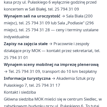
kasa przy ul. Pułaskiego 6 wyłącznie godzinę przed
koncertem w Sali Białej, tel. 25 794 31 09
Wynajem sali na uroczystość
→ Sala Biała (200
miejsc), tel. 25 794 31 09 lub Sala „Podlasie" (296
miejsc), tel. 25 794 31 28 — ceny i terminy ustalane
indywidualnie
Zapisy na zajęcia stałe
→ Pracownie i zespoły
działające przy MOK — kontakt przez sekretariat, tel.
25 794 31 01
Wynajem sceny mobilnej na imprezę plenerową
→ Tel. 25 794 31 09, transport do 10 km bezpłatny
Informacja turystyczna
→ Akademia Sztuk przy
Pułaskiego 7, tel. 25 794 31 17
Kontakt i siedziba
Główna siedziba MOK mieści się w centrum Siedlec, w
zabytkowym budynku przy ul. Pułaskiego 6. To tutaj