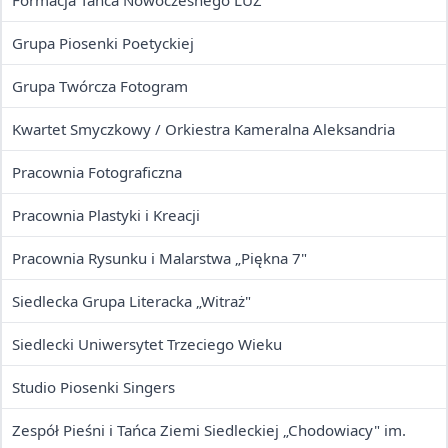
Formacja Tańca Nowoczesnego LUZ
Grupa Piosenki Poetyckiej
Grupa Twórcza Fotogram
Kwartet Smyczkowy / Orkiestra Kameralna Aleksandria
Pracownia Fotograficzna
Pracownia Plastyki i Kreacji
Pracownia Rysunku i Malarstwa „Piękna 7"
Siedlecka Grupa Literacka „Witraż"
Siedlecki Uniwersytet Trzeciego Wieku
Studio Piosenki Singers
Zespół Pieśni i Tańca Ziemi Siedleckiej „Chodowiacy" im.