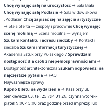
Chcę wynająć salę na uroczystość
→
Sala Biała
Chcę wynająć salę Podlasie
→
Sala widowiskowa
„Podlasie”
Chcę zapisać się na zajęcia artystyczne
→
Stała oferta — zespoły i pracownie
Chcę wynająć
scenę mobilną
→
Scena mobilna — wynajem
Szukam kontaktu i adresu siedziby
→
Kontakt i
siedziba
Szukam informacji turystycznej
→
Akademia Sztuk przy Pułaskiego 7
Sprawdzam
dostępność dla osób z niepełnosprawnościami
→
Dostępność architektoniczna
Szukam odpowiedzi na
najczęstsze pytania
→
FAQ
Najważniejsze sprawy
Kupno biletu na wydarzenie
→ Kasa przy ul.
Sienkiewicza 63, tel. 25 794 31 26, czynna wtorek–
piątek 9:00-15:00 oraz godzinę przed imprezą; lub