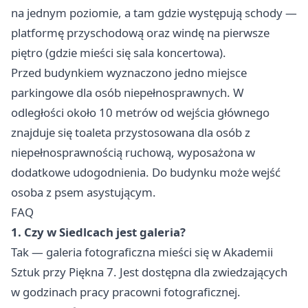
na jednym poziomie, a tam gdzie występują schody —
platformę przyschodową oraz windę na pierwsze
piętro (gdzie mieści się sala koncertowa).
Przed budynkiem wyznaczono jedno miejsce
parkingowe dla osób niepełnosprawnych. W
odległości około 10 metrów od wejścia głównego
znajduje się toaleta przystosowana dla osób z
niepełnosprawnością ruchową, wyposażona w
dodatkowe udogodnienia. Do budynku może wejść
osoba z psem asystującym.
FAQ
1. Czy w Siedlcach jest galeria?
Tak — galeria fotograficzna mieści się w Akademii
Sztuk przy Piękna 7. Jest dostępna dla zwiedzających
w godzinach pracy pracowni fotograficznej.