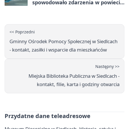
spowodowało zdarzenia w powiecie
siedleckim
<< Poprzedni
Gminny Ośrodek Pomocy Społecznej w Siedlcach
- kontakt, zasiłki i wsparcie dla mieszkańców
Następny >>
Miejska Biblioteka Publiczna w Siedlcach -
kontakt, filie, karta i godziny otwarcia
Przydatne dane teleadresowe
Muzeum Diecezjalne w Siedlcach. Historia, sztuka i