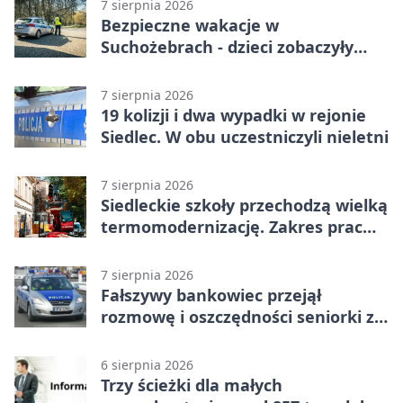
7 sierpnia 2026
Bezpieczne wakacje w
Suchożebrach - dzieci zobaczyły
pracę służb
7 sierpnia 2026
19 kolizji i dwa wypadki w rejonie
Siedlec. W obu uczestniczyli nieletni
7 sierpnia 2026
Siedleckie szkoły przechodzą wielką
termomodernizację. Zakres prac
jest szeroki
7 sierpnia 2026
Fałszywy bankowiec przejął
rozmowę i oszczędności seniorki z
Siedlec
6 sierpnia 2026
Trzy ścieżki dla małych