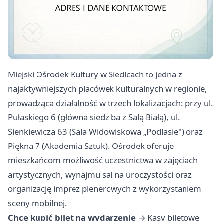
Miejski Ośrodek Kultury w Siedlcach to jedna z
najaktywniejszych placówek kulturalnych w regionie,
prowadząca działalność w trzech lokalizacjach: przy ul.
Pułaskiego 6 (główna siedziba z Salą Białą), ul.
Sienkiewicza 63 (Sala Widowiskowa „Podlasie") oraz
Piękna 7 (Akademia Sztuk). Ośrodek oferuje
mieszkańcom możliwość uczestnictwa w zajęciach
artystycznych, wynajmu sal na uroczystości oraz
organizację imprez plenerowych z wykorzystaniem
sceny mobilnej.
Chcę kupić bilet na wydarzenie
→
Kasy biletowe