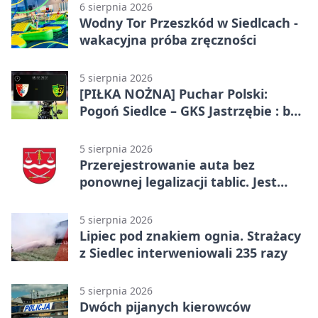
6 sierpnia 2026
Wodny Tor Przeszkód w Siedlcach -
wakacyjna próba zręczności
5 sierpnia 2026
[PIŁKA NOŻNA] Puchar Polski:
Pogoń Siedlce – GKS Jastrzębie : bez
gry, awans gospodarzy
5 sierpnia 2026
Przerejestrowanie auta bez
ponownej legalizacji tablic. Jest
ważna zmiana
5 sierpnia 2026
Lipiec pod znakiem ognia. Strażacy
z Siedlec interweniowali 235 razy
5 sierpnia 2026
Dwóch pijanych kierowców