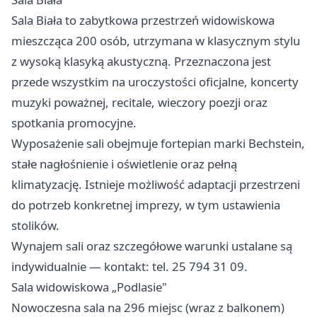
Sala Biała to zabytkowa przestrzeń widowiskowa
mieszcząca 200 osób, utrzymana w klasycznym stylu
z wysoką klasyką akustyczną. Przeznaczona jest
przede wszystkim na uroczystości oficjalne, koncerty
muzyki poważnej, recitale, wieczory poezji oraz
spotkania promocyjne.
Wyposażenie sali obejmuje fortepian marki Bechstein,
stałe nagłośnienie i oświetlenie oraz pełną
klimatyzację. Istnieje możliwość adaptacji przestrzeni
do potrzeb konkretnej imprezy, w tym ustawienia
stolików.
Wynajem sali oraz szczegółowe warunki ustalane są
indywidualnie — kontakt: tel. 25 794 31 09.
Sala widowiskowa „Podlasie"
Nowoczesna sala na 296 miejsc (wraz z balkonem)