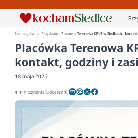
Prz
Strona główna
Przydatne
Placówka Terenowa KRUS w Siedlcach - kontakt, 
Placówka Terenowa KR
kontakt, godziny i zas
18 maja 2026
4 min czytania
Udostępnij