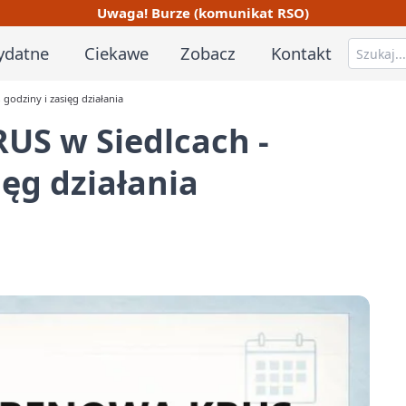
Uwaga! Burze (komunikat RSO)
ydatne
Ciekawe
Zobacz
Kontakt
godziny i zasięg działania
US w Siedlcach -
ięg działania