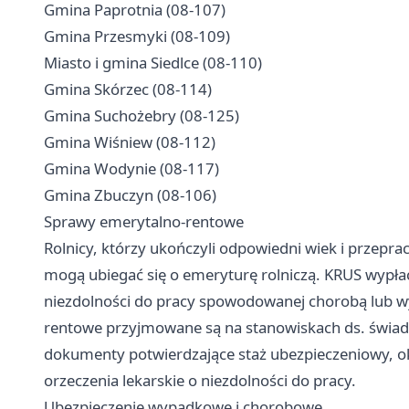
Gmina Paprotnia (08-107)
Gmina Przesmyki (08-109)
Miasto i gmina Siedlce (08-110)
Gmina Skórzec (08-114)
Gmina Suchożebry (08-125)
Gmina Wiśniew (08-112)
Gmina Wodynie (08-117)
Gmina Zbuczyn (08-106)
Sprawy emerytalno-rentowe
Rolnicy, którzy ukończyli odpowiedni wiek i przep
mogą ubiegać się o emeryturę rolniczą. KRUS wypłaca
niezdolności do pracy spowodowanej chorobą lub w
rentowe przyjmowane są na stanowiskach ds. świad
dokumenty potwierdzające staż ubezpieczeniowy, o
orzeczenia lekarskie o niezdolności do pracy.
Ubezpieczenie wypadkowe i chorobowe