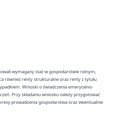
racowali wymagany staż w gospodarstwie rolnym,
 również renty strukturalne oraz renty z tytułu
ypadkiem. Wnioski o świadczenia emerytalno-
czeń. Przy składaniu wniosku należy przygotować
kresy prowadzenia gospodarstwa oraz ewentualnie