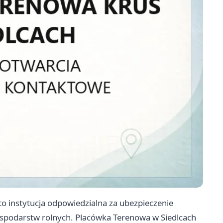
o instytucja odpowiedzialna za ubezpieczenie
ospodarstw rolnych. Placówka Terenowa w Siedlcach