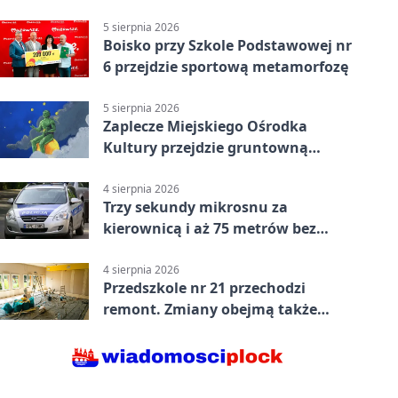
powiecie siedleckim
5 sierpnia 2026
Boisko przy Szkole Podstawowej nr
6 przejdzie sportową metamorfozę
5 sierpnia 2026
Zaplecze Miejskiego Ośrodka
Kultury przejdzie gruntowną
modernizację
4 sierpnia 2026
Trzy sekundy mikrosnu za
kierownicą i aż 75 metrów bez
kontroli
4 sierpnia 2026
Przedszkole nr 21 przechodzi
remont. Zmiany obejmą także
łazienkę