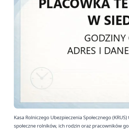
Kasa Rolniczego Ubezpieczenia Społecznego (KRUS) t
społeczne rolników, ich rodzin oraz pracowników g