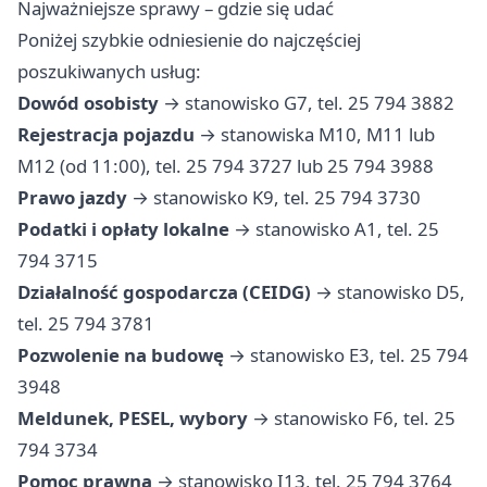
Najważniejsze sprawy – gdzie się udać
Poniżej szybkie odniesienie do najczęściej
poszukiwanych usług:
Dowód osobisty
→ stanowisko G7, tel. 25 794 3882
Rejestracja pojazdu
→ stanowiska M10, M11 lub
M12 (od 11:00), tel. 25 794 3727 lub 25 794 3988
Prawo jazdy
→ stanowisko K9, tel. 25 794 3730
Podatki i opłaty lokalne
→ stanowisko A1, tel. 25
794 3715
Działalność gospodarcza (CEIDG)
→ stanowisko D5,
tel. 25 794 3781
Pozwolenie na budowę
→ stanowisko E3, tel. 25 794
3948
Meldunek, PESEL, wybory
→ stanowisko F6, tel. 25
794 3734
Pomoc prawna
→ stanowisko I13, tel. 25 794 3764