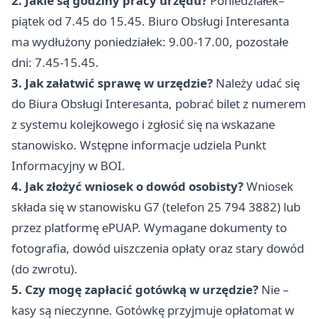
2. Jakie są godziny pracy urzędu?
Poniedziałek–
piątek od 7.45 do 15.45. Biuro Obsługi Interesanta
ma wydłużony poniedziałek: 9.00-17.00, pozostałe
dni: 7.45-15.45.
3. Jak załatwić sprawę w urzędzie?
Należy udać się
do Biura Obsługi Interesanta, pobrać bilet z numerem
z systemu kolejkowego i zgłosić się na wskazane
stanowisko. Wstępne informacje udziela Punkt
Informacyjny w BOI.
4. Jak złożyć wniosek o dowód osobisty?
Wniosek
składa się w stanowisku G7 (telefon 25 794 3882) lub
przez platformę ePUAP. Wymagane dokumenty to
fotografia, dowód uiszczenia opłaty oraz stary dowód
(do zwrotu).
5. Czy mogę zapłacić gotówką w urzędzie?
Nie –
kasy są nieczynne. Gotówkę przyjmuje opłatomat w