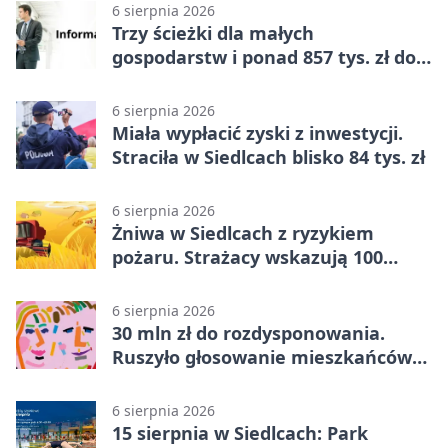
6 sierpnia 2026
Trzy ścieżki dla małych
gospodarstw i ponad 857 tys. zł do
zdobycia
6 sierpnia 2026
Miała wypłacić zyski z inwestycji.
Straciła w Siedlcach blisko 84 tys. zł
6 sierpnia 2026
Żniwa w Siedlcach z ryzykiem
pożaru. Strażacy wskazują 100
metrów od lasu
6 sierpnia 2026
30 mln zł do rozdysponowania.
Ruszyło głosowanie mieszkańców
Mazowsza
6 sierpnia 2026
15 sierpnia w Siedlcach: Park