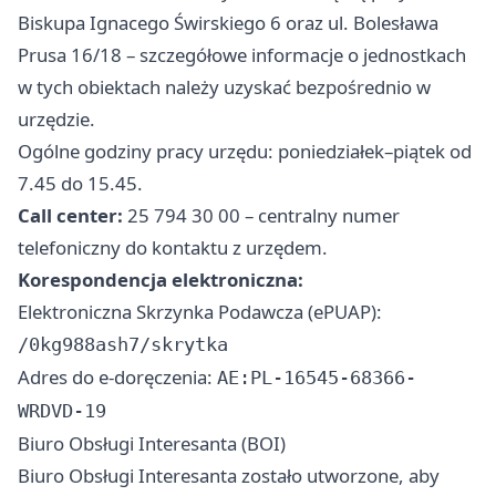
Biskupa Ignacego Świrskiego 6 oraz ul. Bolesława
Prusa 16/18 – szczegółowe informacje o jednostkach
w tych obiektach należy uzyskać bezpośrednio w
urzędzie.
Ogólne godziny pracy urzędu: poniedziałek–piątek od
7.45 do 15.45.
Call center:
25 794 30 00 – centralny numer
telefoniczny do kontaktu z urzędem.
Korespondencja elektroniczna:
Elektroniczna Skrzynka Podawcza (ePUAP):
/0kg988ash7/skrytka
Adres do e-doręczenia:
AE:PL-16545-68366-
WRDVD-19
Biuro Obsługi Interesanta (BOI)
Biuro Obsługi Interesanta zostało utworzone, aby