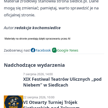
Materiał źródłowy stanowiła strona siedlce.pl. Dane
mogą się zmieniać; pamiętaj, warto sprawdzić je na
oficjalnej stronie.
Autor:
redakcja kochamsiedlce
Zaobserwuj nas!
Facebook
Google News
Nadchodzące wydarzenia
7 sierpnia 2026, 14:00
XIX Festiwal Teatrów Ulicznych „pod
Niebem” w Siedlcach
22 sierpnia 2026, 10:00
VI Otwarty Turniej Trójek