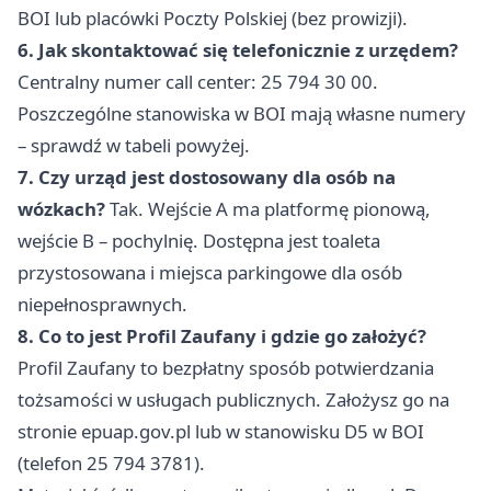
BOI lub placówki Poczty Polskiej (bez prowizji).
6. Jak skontaktować się telefonicznie z urzędem?
Centralny numer call center: 25 794 30 00.
Poszczególne stanowiska w BOI mają własne numery
– sprawdź w tabeli powyżej.
7. Czy urząd jest dostosowany dla osób na
wózkach?
Tak. Wejście A ma platformę pionową,
wejście B – pochylnię. Dostępna jest toaleta
przystosowana i miejsca parkingowe dla osób
niepełnosprawnych.
8. Co to jest Profil Zaufany i gdzie go założyć?
Profil Zaufany to bezpłatny sposób potwierdzania
tożsamości w usługach publicznych. Założysz go na
stronie epuap.gov.pl lub w stanowisku D5 w BOI
(telefon 25 794 3781).