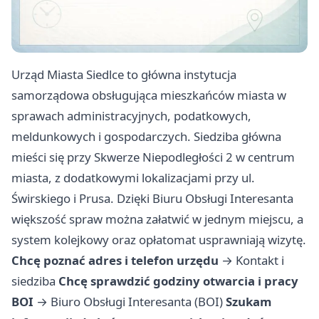
Urząd Miasta Siedlce to główna instytucja
samorządowa obsługująca mieszkańców miasta w
sprawach administracyjnych, podatkowych,
meldunkowych i gospodarczych. Siedziba główna
mieści się przy Skwerze Niepodległości 2 w centrum
miasta, z dodatkowymi lokalizacjami przy ul.
Świrskiego i Prusa. Dzięki Biuru Obsługi Interesanta
większość spraw można załatwić w jednym miejscu, a
system kolejkowy oraz opłatomat usprawniają wizytę.
Chcę poznać adres i telefon urzędu
→
Kontakt i
siedziba
Chcę sprawdzić godziny otwarcia i pracy
BOI
→
Biuro Obsługi Interesanta (BOI)
Szukam