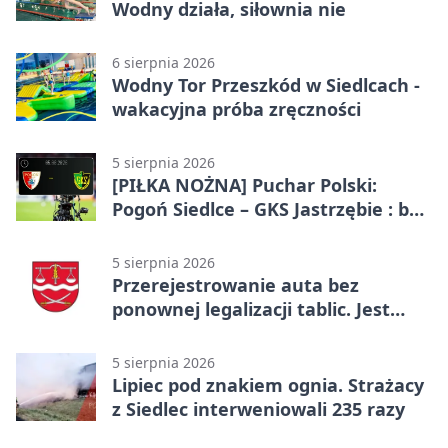
Wodny działa, siłownia nie
6 sierpnia 2026
Wodny Tor Przeszkód w Siedlcach -
wakacyjna próba zręczności
5 sierpnia 2026
[PIŁKA NOŻNA] Puchar Polski:
Pogoń Siedlce – GKS Jastrzębie : bez
gry, awans gospodarzy
5 sierpnia 2026
Przerejestrowanie auta bez
ponownej legalizacji tablic. Jest
ważna zmiana
5 sierpnia 2026
Lipiec pod znakiem ognia. Strażacy
z Siedlec interweniowali 235 razy