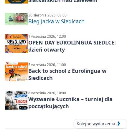
Siatkarskich nad Zalewem
30 sierpnia 2026, 08:00
Bieg Jacka w Siedlcach
1 września 2026, 12:00
OPEN DAY EUROLINGUA SIEDLCE:
dzień otwarty
5 września 2026, 11:00
Back to school z Eurolingua w
Siedlcach
6 września 2026, 10:00
Wyzwanie Łucznika – turniej dla
początkujących
Kolejne wydarzenia