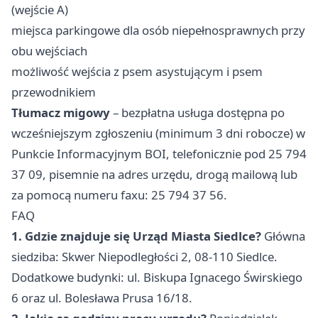
(wejście A)
miejsca parkingowe dla osób niepełnosprawnych przy
obu wejściach
możliwość wejścia z psem asystującym i psem
przewodnikiem
Tłumacz migowy
– bezpłatna usługa dostępna po
wcześniejszym zgłoszeniu (minimum 3 dni robocze) w
Punkcie Informacyjnym BOI, telefonicznie pod 25 794
37 09, pisemnie na adres urzędu, drogą mailową lub
za pomocą numeru faxu: 25 794 37 56.
FAQ
1. Gdzie znajduje się Urząd Miasta Siedlce?
Główna
siedziba: Skwer Niepodległości 2, 08-110 Siedlce.
Dodatkowe budynki: ul. Biskupa Ignacego Świrskiego
6 oraz ul. Bolesława Prusa 16/18.