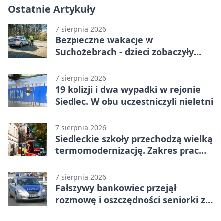
Ostatnie Artykuły
7 sierpnia 2026
Bezpieczne wakacje w
Suchożebrach - dzieci zobaczyły
pracę służb
7 sierpnia 2026
19 kolizji i dwa wypadki w rejonie
Siedlec. W obu uczestniczyli nieletni
7 sierpnia 2026
Siedleckie szkoły przechodzą wielką
termomodernizację. Zakres prac
jest szeroki
7 sierpnia 2026
Fałszywy bankowiec przejął
rozmowę i oszczędności seniorki z
Siedlec