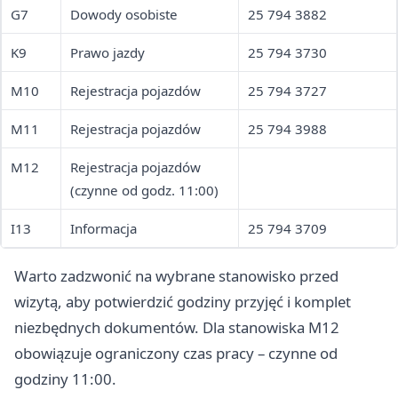
G7
Dowody osobiste
25 794 3882
K9
Prawo jazdy
25 794 3730
M10
Rejestracja pojazdów
25 794 3727
M11
Rejestracja pojazdów
25 794 3988
M12
Rejestracja pojazdów
(czynne od godz. 11:00)
I13
Informacja
25 794 3709
Warto zadzwonić na wybrane stanowisko przed
wizytą, aby potwierdzić godziny przyjęć i komplet
niezbędnych dokumentów. Dla stanowiska M12
obowiązuje ograniczony czas pracy – czynne od
godziny 11:00.