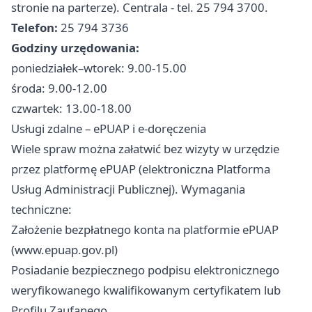
stronie na parterze). Centrala - tel. 25 794 3700.
Telefon:
25 794 3736
Godziny urzędowania:
poniedziałek–wtorek: 9.00-15.00
środa: 9.00-12.00
czwartek: 13.00-18.00
Usługi zdalne – ePUAP i e-doręczenia
Wiele spraw można załatwić bez wizyty w urzędzie
przez platformę ePUAP (elektroniczna Platforma
Usług Administracji Publicznej). Wymagania
techniczne:
Założenie bezpłatnego konta na platformie ePUAP
(www.epuap.gov.pl)
Posiadanie bezpiecznego podpisu elektronicznego
weryfikowanego kwalifikowanym certyfikatem lub
Profilu Zaufanego