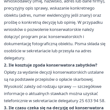
wnioskodawcy (imię, nazwisko, adres lub dane firmy),
precyzyjny opis sprawy, wskazanie konkretnego
obiektu (adres, numer ewidencyjny jeśli znany) oraz
prośbę o konkretną decyzję lub opinię. W przypadku
wniosków o pozwolenie konserwatorskie należy
dołączyć program prac konserwatorskich i
dokumentację fotograficzną obiektu. Pisma składa się
osobiście w sekretariacie lub przesyła na adres
delegatury.
2. Ile kosztuje zgoda konserwatora zabytków?
Opłaty za wydanie decyzji konserwatorskich ustalane
są na podstawie przepisów o opłacie skarbowej.
Wysokość zależy od rodzaju sprawy — szczegółowe
informacje o aktualnych stawkach można uzyskać
telefonicznie w sekretariacie delegatury 25 633 94 58.
3. Ile czasu czeka się na decyzję od konserwatora