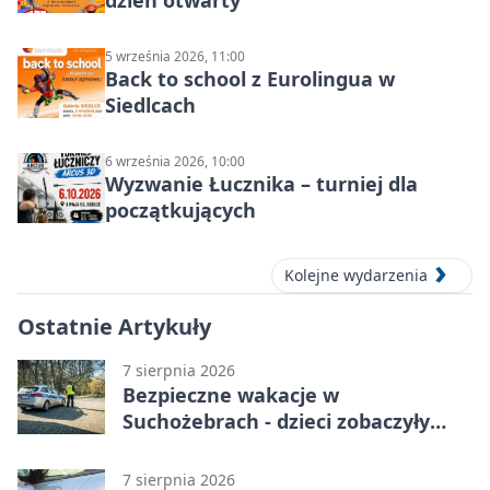
dzień otwarty
5 września 2026, 11:00
Back to school z Eurolingua w
Siedlcach
6 września 2026, 10:00
Wyzwanie Łucznika – turniej dla
początkujących
Kolejne wydarzenia
Ostatnie Artykuły
7 sierpnia 2026
Bezpieczne wakacje w
Suchożebrach - dzieci zobaczyły
pracę służb
7 sierpnia 2026