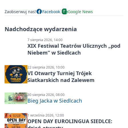
Zaobserwuj nas!
Facebook
Google News
Nadchodzące wydarzenia
7 sierpnia 2026, 14:00
XIX Festiwal Teatrów Ulicznych „pod
Niebem” w Siedlcach
22 sierpnia 2026, 10:00
VI Otwarty Turniej Trójek
Siatkarskich nad Zalewem
30 sierpnia 2026, 08:00
Bieg Jacka w Siedlcach
1 września 2026, 12:00
OPEN DAY EUROLINGUA SIEDLCE: