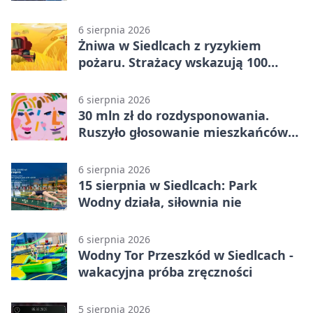
6 sierpnia 2026
Żniwa w Siedlcach z ryzykiem
pożaru. Strażacy wskazują 100
metrów od lasu
6 sierpnia 2026
30 mln zł do rozdysponowania.
Ruszyło głosowanie mieszkańców
Mazowsza
6 sierpnia 2026
15 sierpnia w Siedlcach: Park
Wodny działa, siłownia nie
6 sierpnia 2026
Wodny Tor Przeszkód w Siedlcach -
wakacyjna próba zręczności
5 sierpnia 2026