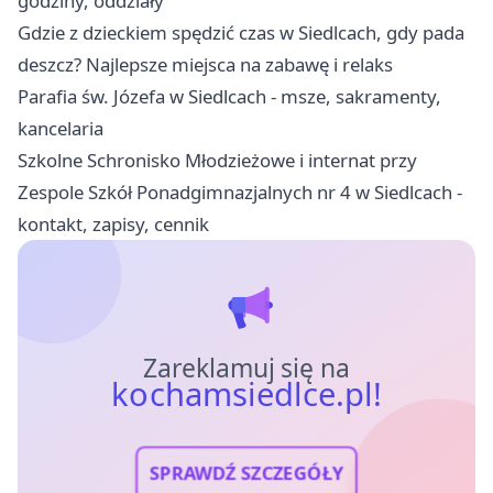
godziny, oddziały
Gdzie z dzieckiem spędzić czas w Siedlcach, gdy pada
deszcz? Najlepsze miejsca na zabawę i relaks
Parafia św. Józefa w Siedlcach - msze, sakramenty,
kancelaria
Szkolne Schronisko Młodzieżowe i internat przy
Zespole Szkół Ponadgimnazjalnych nr 4 w Siedlcach -
kontakt, zapisy, cennik
Zareklamuj się na
kochamsiedlce.pl!
SPRAWDŹ SZCZEGÓŁY