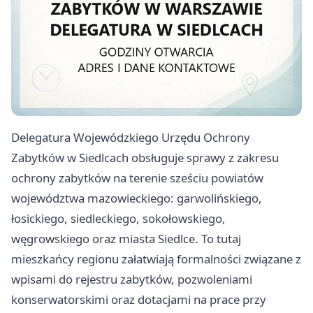
Delegatura Wojewódzkiego Urzędu Ochrony
Zabytków w Siedlcach obsługuje sprawy z zakresu
ochrony zabytków na terenie sześciu powiatów
województwa mazowieckiego: garwolińskiego,
łosickiego, siedleckiego, sokołowskiego,
węgrowskiego oraz miasta Siedlce. To tutaj
mieszkańcy regionu załatwiają formalności związane z
wpisami do rejestru zabytków, pozwoleniami
konserwatorskimi oraz dotacjami na prace przy