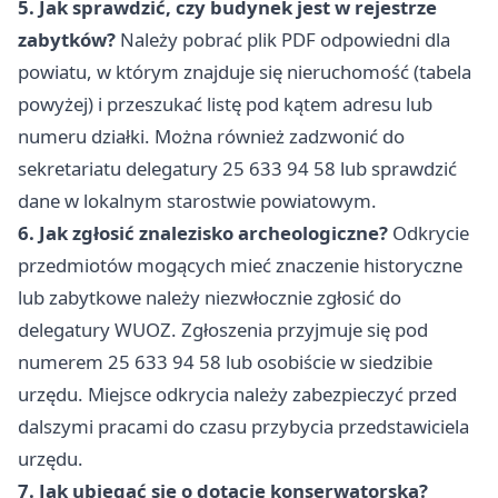
5. Jak sprawdzić, czy budynek jest w rejestrze
zabytków?
Należy pobrać plik PDF odpowiedni dla
powiatu, w którym znajduje się nieruchomość (tabela
powyżej) i przeszukać listę pod kątem adresu lub
numeru działki. Można również zadzwonić do
sekretariatu delegatury 25 633 94 58 lub sprawdzić
dane w lokalnym starostwie powiatowym.
6. Jak zgłosić znalezisko archeologiczne?
Odkrycie
przedmiotów mogących mieć znaczenie historyczne
lub zabytkowe należy niezwłocznie zgłosić do
delegatury WUOZ. Zgłoszenia przyjmuje się pod
numerem 25 633 94 58 lub osobiście w siedzibie
urzędu. Miejsce odkrycia należy zabezpieczyć przed
dalszymi pracami do czasu przybycia przedstawiciela
urzędu.
7. Jak ubiegać się o dotację konserwatorską?