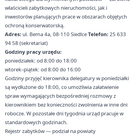
właścicieli zabytkowych nieruchomości, jak i
inwestorów planujących prace w obszarach objętych
ochroną konserwatorską.
Adres:
ul. Bema 4a, 08-110 Siedlce
Telefon:
25 633
94 58 (sekretariat)
Godziny pracy urzędu:
poniedziałek: od 8:00 do 18:00
wtorek–piątek: od 8:00 do 16:00
Godziny przyjęć kierownika delegatury w poniedziałki
są wydłużone do 18:00, co umożliwia załatwienie
spraw wymagających bezpośredniej rozmowy z
kierownikiem bez konieczności zwolnienia w inne dni
robocze. W pozostałe dni tygodnia urząd pracuje w
standardowych godzinach.
Rejestr zabytków — podział na powiaty