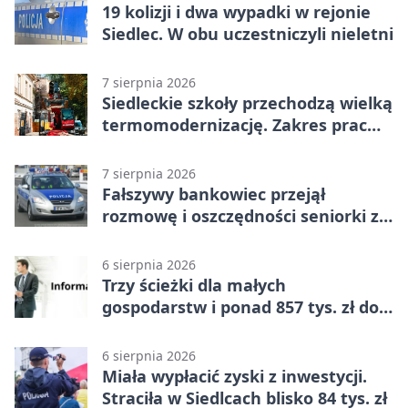
19 kolizji i dwa wypadki w rejonie
Siedlec. W obu uczestniczyli nieletni
7 sierpnia 2026
Siedleckie szkoły przechodzą wielką
termomodernizację. Zakres prac
jest szeroki
7 sierpnia 2026
Fałszywy bankowiec przejął
rozmowę i oszczędności seniorki z
Siedlec
6 sierpnia 2026
Trzy ścieżki dla małych
gospodarstw i ponad 857 tys. zł do
zdobycia
6 sierpnia 2026
Miała wypłacić zyski z inwestycji.
Straciła w Siedlcach blisko 84 tys. zł