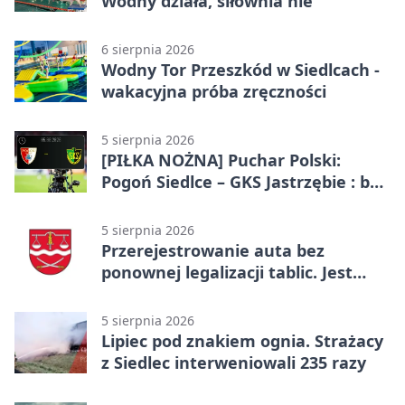
Wodny działa, siłownia nie
6 sierpnia 2026
Wodny Tor Przeszkód w Siedlcach -
wakacyjna próba zręczności
5 sierpnia 2026
[PIŁKA NOŻNA] Puchar Polski:
Pogoń Siedlce – GKS Jastrzębie : bez
gry, awans gospodarzy
5 sierpnia 2026
Przerejestrowanie auta bez
ponownej legalizacji tablic. Jest
ważna zmiana
5 sierpnia 2026
Lipiec pod znakiem ognia. Strażacy
z Siedlec interweniowali 235 razy