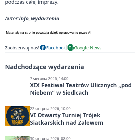
podczas całej imprezy.
Autor:
info_wydarzenia
Zaobserwuj nas!
Facebook
Google News
Nadchodzące wydarzenia
7 sierpnia 2026, 14:00
XIX Festiwal Teatrów Ulicznych „pod
Niebem” w Siedlcach
22 sierpnia 2026, 10:00
VI Otwarty Turniej Trójek
Siatkarskich nad Zalewem
30 sierpnia 2026, 08:00