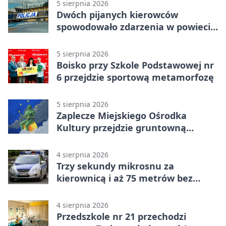
5 sierpnia 2026
Dwóch pijanych kierowców
spowodowało zdarzenia w powiecie
siedleckim
5 sierpnia 2026
Boisko przy Szkole Podstawowej nr
6 przejdzie sportową metamorfozę
5 sierpnia 2026
Zaplecze Miejskiego Ośrodka
Kultury przejdzie gruntowną
modernizację
4 sierpnia 2026
Trzy sekundy mikrosnu za
kierownicą i aż 75 metrów bez
kontroli
4 sierpnia 2026
Przedszkole nr 21 przechodzi