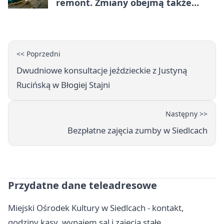
remont. Zmiany obejmą także
łazienkę
<< Poprzedni
Dwudniowe konsultacje jeździeckie z Justyną
Rucińską w Błogiej Stajni
Następny >>
Bezpłatne zajęcia zumby w Siedlcach
Przydatne dane teleadresowe
Miejski Ośrodek Kultury w Siedlcach - kontakt,
godziny kasy, wynajem sal i zajęcia stałe