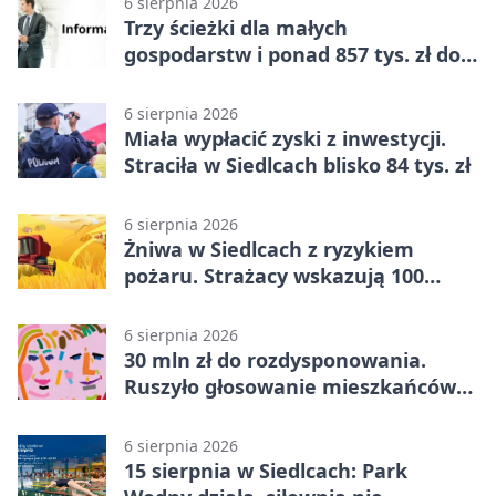
6 sierpnia 2026
Trzy ścieżki dla małych
gospodarstw i ponad 857 tys. zł do
zdobycia
6 sierpnia 2026
Miała wypłacić zyski z inwestycji.
Straciła w Siedlcach blisko 84 tys. zł
6 sierpnia 2026
Żniwa w Siedlcach z ryzykiem
pożaru. Strażacy wskazują 100
metrów od lasu
6 sierpnia 2026
30 mln zł do rozdysponowania.
Ruszyło głosowanie mieszkańców
Mazowsza
6 sierpnia 2026
15 sierpnia w Siedlcach: Park