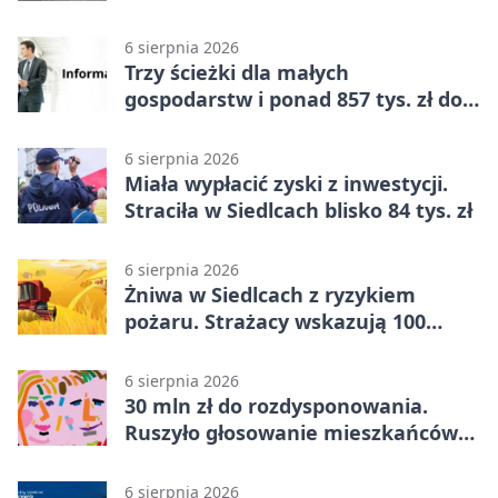
Siedlec
6 sierpnia 2026
Trzy ścieżki dla małych
gospodarstw i ponad 857 tys. zł do
zdobycia
6 sierpnia 2026
Miała wypłacić zyski z inwestycji.
Straciła w Siedlcach blisko 84 tys. zł
6 sierpnia 2026
Żniwa w Siedlcach z ryzykiem
pożaru. Strażacy wskazują 100
metrów od lasu
6 sierpnia 2026
30 mln zł do rozdysponowania.
Ruszyło głosowanie mieszkańców
Mazowsza
6 sierpnia 2026