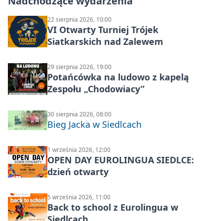
Nadchodzące wydarzenia
22 sierpnia 2026, 10:00
VI Otwarty Turniej Trójek
Siatkarskich nad Zalewem
29 sierpnia 2026, 19:00
Potańcówka na ludowo z kapelą
Zespołu „Chodowiacy”
30 sierpnia 2026, 08:00
Bieg Jacka w Siedlcach
1 września 2026, 12:00
OPEN DAY EUROLINGUA SIEDLCE:
dzień otwarty
5 września 2026, 11:00
Back to school z Eurolingua w
Siedlcach