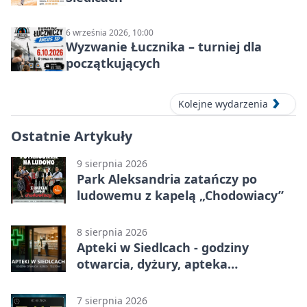
6 września 2026, 10:00
Wyzwanie Łucznika – turniej dla
początkujących
Kolejne wydarzenia
Ostatnie Artykuły
9 sierpnia 2026
Park Aleksandria zatańczy po
ludowemu z kapelą „Chodowiacy”
8 sierpnia 2026
Apteki w Siedlcach - godziny
otwarcia, dyżury, apteka
całodobowa
7 sierpnia 2026