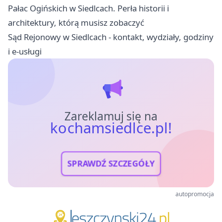
Pałac Ogińskich w Siedlcach. Perła historii i
architektury, którą musisz zobaczyć
Sąd Rejonowy w Siedlcach - kontakt, wydziały, godziny
i e-usługi
Zareklamuj się na
kochamsiedlce.pl!
SPRAWDŹ SZCZEGÓŁY
autopromocja