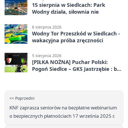
15 sierpnia w Siedlcach: Park
Wodny działa, siłownia nie
6 sierpnia 2026
Wodny Tor Przeszkód w Siedlcach -
wakacyjna próba zręczności
5 sierpnia 2026
[PIŁKA NOŻNA] Puchar Polski:
Pogoń Siedlce – GKS Jastrzębie : bez
gry, awans gospodarzy
<< Poprzedni
KNF zaprasza seniorów na bezpłatne webinarium
o bezpiecznych płatnościach 17 września 2025 r.