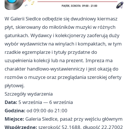
W Galerii Siedlce odbędzie się dwudniowy kiermasz
płyt, skierowany do miłośników muzyki w różnych
gatunkach. Wydawcy i kolekcjonerzy zaoferują duży
wybór wydawnictw na winylach i kompaktach, w tym
rzadkie egzemplarze i tytuły przydatne do
uzupełnienia kolekcji lub na prezent. Impreza ma
charakter handlowo‑wystawienniczy i jest okazją do
rozmów o muzyce oraz przeglądania szerokiej oferty
płytowej.
Szczegóły wydarzenia
Data:
5 września — 6 września
Godzina:
od 09:00 do 21:00
Miejsce:
Galeria Siedlce, pasaż przy wejściu głównym
Współrzędne:
szerokość 52.1688, długość 22.27002