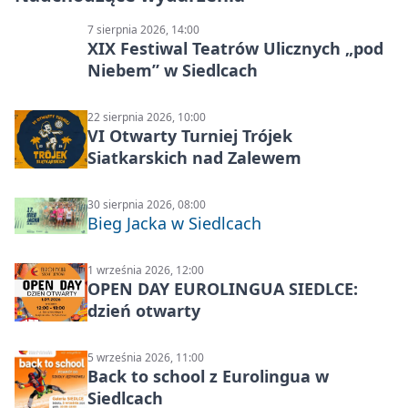
7 sierpnia 2026, 14:00
XIX Festiwal Teatrów Ulicznych „pod
Niebem” w Siedlcach
22 sierpnia 2026, 10:00
VI Otwarty Turniej Trójek
Siatkarskich nad Zalewem
30 sierpnia 2026, 08:00
Bieg Jacka w Siedlcach
1 września 2026, 12:00
OPEN DAY EUROLINGUA SIEDLCE:
dzień otwarty
5 września 2026, 11:00
Back to school z Eurolingua w
Siedlcach