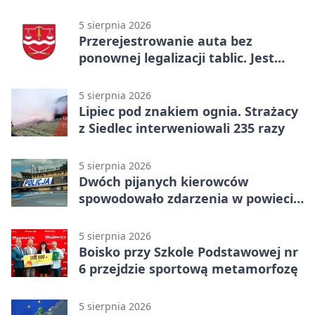
gry, awans gospodarzy
5 sierpnia 2026
Przerejestrowanie auta bez
ponownej legalizacji tablic. Jest
ważna zmiana
5 sierpnia 2026
Lipiec pod znakiem ognia. Strażacy
z Siedlec interweniowali 235 razy
5 sierpnia 2026
Dwóch pijanych kierowców
spowodowało zdarzenia w powiecie
siedleckim
5 sierpnia 2026
Boisko przy Szkole Podstawowej nr
6 przejdzie sportową metamorfozę
5 sierpnia 2026