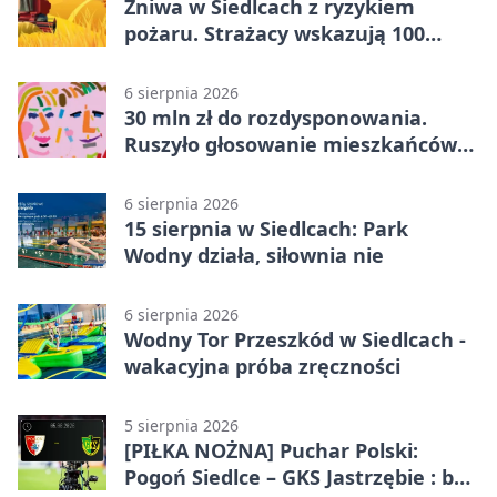
Żniwa w Siedlcach z ryzykiem
pożaru. Strażacy wskazują 100
metrów od lasu
6 sierpnia 2026
30 mln zł do rozdysponowania.
Ruszyło głosowanie mieszkańców
Mazowsza
6 sierpnia 2026
15 sierpnia w Siedlcach: Park
Wodny działa, siłownia nie
6 sierpnia 2026
Wodny Tor Przeszkód w Siedlcach -
wakacyjna próba zręczności
5 sierpnia 2026
[PIŁKA NOŻNA] Puchar Polski:
Pogoń Siedlce – GKS Jastrzębie : bez