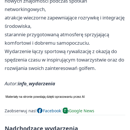
nowych znajomości podczas spotkań
networkingowych,
atrakcje wieczorne zapewniające rozrywkę i integrację
środowiska,
starannie przygotowaną atmosferę sprzyjającą
komfortowi i dobremu samopoczuciu.
Wydarzenie łączy sportową rywalizację z okazją do
spędzenia czasu w inspirującym towarzystwie oraz do
rozwijania swoich zainteresowań golfem.
Autor:
info_wydarzenia
Zaobserwuj nas!
Facebook
Google News
Nadchodzące wydarzenia