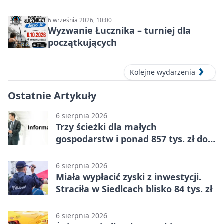
6 września 2026, 10:00
Wyzwanie Łucznika – turniej dla
początkujących
Kolejne wydarzenia
Ostatnie Artykuły
6 sierpnia 2026
Trzy ścieżki dla małych
gospodarstw i ponad 857 tys. zł do
zdobycia
6 sierpnia 2026
Miała wypłacić zyski z inwestycji.
Straciła w Siedlcach blisko 84 tys. zł
6 sierpnia 2026