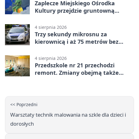
Zaplecze Miejskiego Ośrodka
Kultury przejdzie gruntowną
modernizację
4 sierpnia 2026
Trzy sekundy mikrosnu za
kierownicą i aż 75 metrów bez
kontroli
4 sierpnia 2026
Przedszkole nr 21 przechodzi
remont. Zmiany obejmą także
łazienkę
<< Poprzedni
Warsztaty technik malowania na szkle dla dzieci i
dorosłych