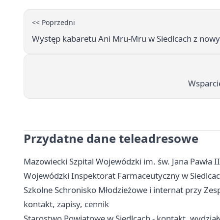
<< Poprzedni
Występ kabaretu Ani Mru-Mru w Siedlcach z n
Wsparci
Przydatne dane teleadresowe
Mazowiecki Szpital Wojewódzki im. św. Jana Pawła II 
Wojewódzki Inspektorat Farmaceutyczny w Siedlcach 
Szkolne Schronisko Młodzieżowe i internat przy Zes
kontakt, zapisy, cennik
Starostwo Powiatowe w Siedlcach - kontakt, wydziały