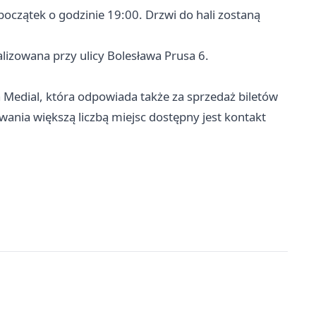
początek o godzinie 19:00. Drzwi do hali zostaną
alizowana przy ulicy Bolesława Prusa 6.
 Medial, która odpowiada także za sprzedaż biletów
nia większą liczbą miejsc dostępny jest kontakt