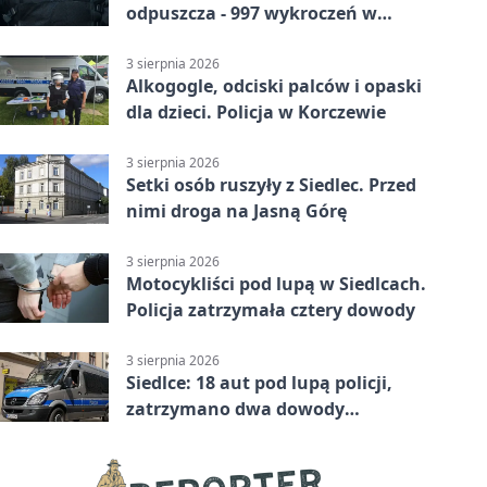
odpuszcza - 997 wykroczeń w
tydzień
3 sierpnia 2026
Alkogogle, odciski palców i opaski
dla dzieci. Policja w Korczewie
3 sierpnia 2026
Setki osób ruszyły z Siedlec. Przed
nimi droga na Jasną Górę
3 sierpnia 2026
Motocykliści pod lupą w Siedlcach.
Policja zatrzymała cztery dowody
3 sierpnia 2026
Siedlce: 18 aut pod lupą policji,
zatrzymano dwa dowody
rejestracyjne