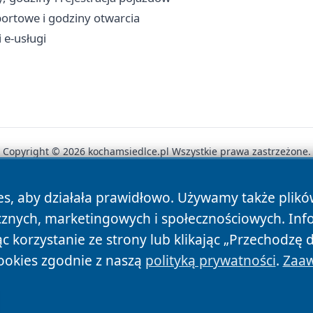
portowe i godziny otwarcia
 e-usługi
Copyright © 2026 kochamsiedlce.pl Wszystkie prawa zastrzeżone.
es, aby działała prawidłowo. Używamy także plik
News
Autorzy
Polityka Prywatności
Polityka Cookie
cznych, marketingowych i społecznościowych. Inf
 korzystanie ze strony lub klikając „Przechodzę 
ookies zgodnie z naszą
polityką prywatności
.
Zaaw