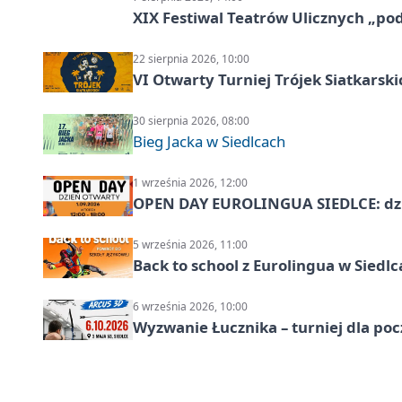
XIX Festiwal Teatrów Ulicznych „po
22 sierpnia 2026, 10:00
VI Otwarty Turniej Trójek Siatkars
30 sierpnia 2026, 08:00
Bieg Jacka w Siedlcach
1 września 2026, 12:00
OPEN DAY EUROLINGUA SIEDLCE: dz
5 września 2026, 11:00
Back to school z Eurolingua w Siedl
6 września 2026, 10:00
Wyzwanie Łucznika – turniej dla po