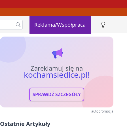
Reklama/Współpraca
Zareklamuj się na
kochamsiedlce.pl!
SPRAWDŹ SZCZEGÓŁY
autopromocja
Ostatnie Artykuły