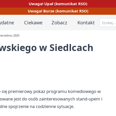
Uwaga! Upał (komunikat RSO)
Uwaga! Burze (komunikat RSO)
ydatne
Ciekawe
Zobacz
Kontakt
 wrześniu 2025
wskiego w Siedlcach
ie się premierowy pokaz programu komediowego w
owane jest do osób zainteresowanych stand-upem i
ne spojrzenie na codzienne sytuacje.