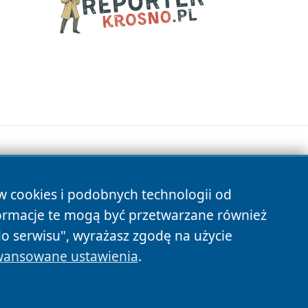
ów cookies i podobnych technologii od
s
ormacje te mogą być przetwarzane również
do serwisu", wyrażasz zgodę na użycie
ansowane ustawienia
.