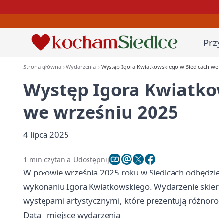
Prz
Strona główna
Wydarzenia
Występ Igora Kwiatkowskiego w Siedlcach we
Występ Igora Kwiatko
we wrześniu 2025
4 lipca 2025
1 min czytania
Udostępnij
W połowie września 2025 roku w Siedlcach odbędz
wykonaniu Igora Kwiatkowskiego. Wydarzenie skier
występami artystycznymi, które prezentują różnorod
Data i miejsce wydarzenia