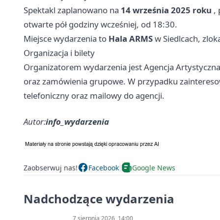
Spektakl zaplanowano na
14 września 2025 roku
, 
otwarte pół godziny wcześniej, od 18:30.
Miejsce wydarzenia to
Hala ARMS
w Siedlcach, zlok
Organizacja i bilety
Organizatorem wydarzenia jest Agencja Artystyczna
oraz zamówienia grupowe. W przypadku zainteresowa
telefoniczny oraz mailowy do agencji.
Autor:
info_wydarzenia
Zaobserwuj nas!
Facebook
Google News
Nadchodzące wydarzenia
7 sierpnia 2026, 14:00