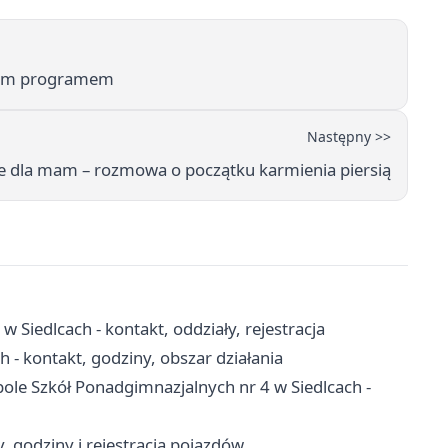
owym programem
Następny >>
e dla mam – rozmowa o początku karmienia piersią
w Siedlcach - kontakt, oddziały, rejestracja
- kontakt, godziny, obszar działania
pole Szkół Ponadgimnazjalnych nr 4 w Siedlcach -
, godziny i rejestracja pojazdów